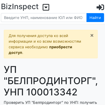
BizInspect
Найти
×
Для получения доступа ко всей
информации и ко всем возможностям
сервиса необходимо
приобрести
доступ
.
УП
"БЕЛПРОДИНТОРГ",
УНП 100013342
Проверить УП "Белпродинторг" по УНП: получить