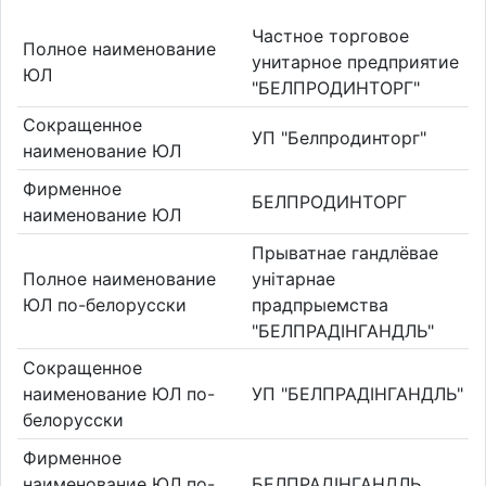
Частное торговое
Полное наименование
унитарное предприятие
ЮЛ
"БЕЛПРОДИНТОРГ"
Сокращенное
УП "Белпродинторг"
наименование ЮЛ
Фирменное
БЕЛПРОДИНТОРГ
наименование ЮЛ
Прыватнае гандлёвае
Полное наименование
унiтарнае
ЮЛ по-белорусски
прадпрыемства
"БЕЛПРАДIНГАНДЛЬ"
Сокращенное
наименование ЮЛ по-
УП "БЕЛПРАДIНГАНДЛЬ"
белорусски
Фирменное
наименование ЮЛ по-
БЕЛПРАДIНГАНДЛЬ