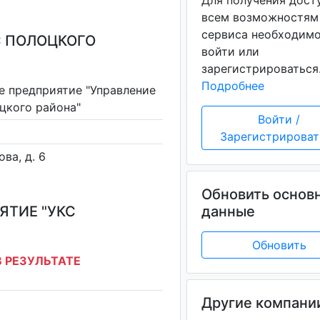
Для получения дост
всем возможностям
сервиса необходим
С ПОЛОЦКОГО
войти или
зарегистрироваться
Подробнее
е предприятие "Управление
цкого района"
Войти /
Зарегистрироват
ова, д. 6
Обновить основ
ЯТИЕ "УКС
данные
Обновить
 РЕЗУЛЬТАТЕ
Другие компани