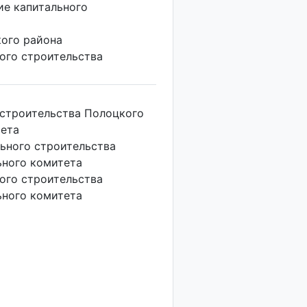
ие капитального
"
ого района
ого строительства
 строительства Полоцкого
тета
ьного строительства
ьного комитета
ого строительства
ьного комитета