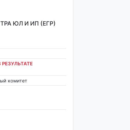
РА ЮЛ И ИП (ЕГР)
 РЕЗУЛЬТАТЕ
ный комитет