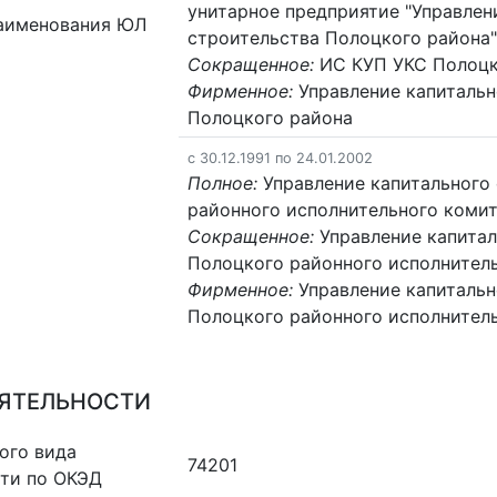
унитарное предприятие "Управлен
аименования ЮЛ
строительства Полоцкого района
Сокращенное:
ИС КУП УКС Полоцк
Фирменное:
Управление капитальн
Полоцкого района
c 30.12.1991 по 24.01.2002
Полное:
Управление капитального
районного исполнительного коми
Сокращенное:
Управление капитал
Полоцкого районного исполнител
Фирменное:
Управление капитальн
Полоцкого районного исполнител
ЕЯТЕЛЬНОСТИ
ого вида
74201
сти по ОКЭД