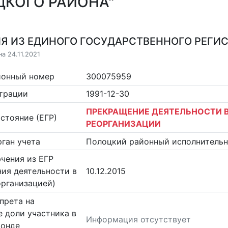
КОГО РАЙОНА"
Я ИЗ ЕДИНОГО ГОСУДАРСТВЕННОГО РЕГИСТ
а 24.11.2021
ионный номер
300075959
страции
1991-12-30
ПРЕКРАЩЕНИЕ ДЕЯТЕЛЬНОСТИ В
стояние (ЕГР)
РЕОРГАНИЗАЦИИ
ган учета
Полоцкий районный исполнитель
чения из ЕГР
ия деятельности в
10.12.2015
организацией)
прета на
 доли участника в
Информация отсутствует
фонде