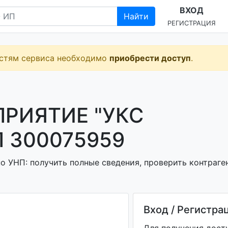
ВХОД
Найти
РЕГИСТРАЦИЯ
остям сервиса необходимо
приобрести доступ
.
РИЯТИЕ "УКС
 300075959
 УНП: получить полные сведения, проверить контраген
Вход / Регистра