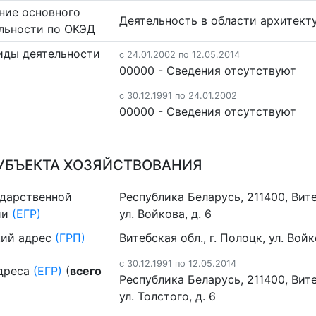
ние основного
Деятельность в области архитект
льности по ОКЭД
иды деятельности
c 24.01.2002 по 12.05.2014
00000 - Cведения отсутствуют
c 30.12.1991 по 24.01.2002
00000 - Cведения отсутствуют
УБЪЕКТА ХОЗЯЙСТВОВАНИЯ
ударственной
Республика Беларусь, 211400, Вите
ии
(ЕГР)
ул. Войкова, д. 6
ий адрес
(ГРП)
Витебская обл., г. Полоцк, ул. Войк
c 30.12.1991 по 12.05.2014
дреса
(ЕГР)
(
всего
Республика Беларусь, 211400, Вите
ул. Толстого, д. 6