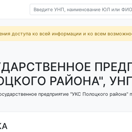
ения доступа ко всей информации и ко всем возможн
УДАРСТВЕННОЕ ПРЕДП
ЦКОГО РАЙОНА", УНП
осударственное предприятие "УКС Полоцкого района" по
КА