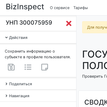
BizInspect
О сервисе
Тарифы
УНП 300075959
Для получ
Действия
ГОС
Сохранить информацию о
субъекте в профиле пользователя.
ПОЛО
Проверить Г
Поделиться
Навигация
СВОД