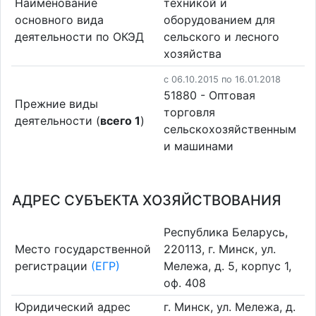
Наименование
техникой и
основного вида
оборудованием для
деятельности по ОКЭД
сельского и лесного
хозяйства
c 06.10.2015 по 16.01.2018
51880 - Оптовая
Прежние виды
торговля
деятельности (
всего 1
)
сельскохозяйственным
и машинами
АДРЕС СУБЪЕКТА ХОЗЯЙСТВОВАНИЯ
Республика Беларусь,
Место государственной
220113, г. Минск, ул.
регистрации
(ЕГР)
Мележа, д. 5, корпус 1,
оф. 408
Юридический адрес
г. Минск, ул. Мележа, д.