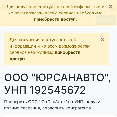
×
BizInspect
Для получения доступа ко всей информации и
ко всем возможностям сервиса необходимо
приобрести доступ
.
Найти
×
Для получения доступа ко всей
информации и ко всем возможностям
сервиса необходимо
приобрести
доступ
.
ООО "ЮРСАНАВТО",
УНП 192545672
Проверить ООО "ЮрСанАвто" по УНП: получить
полные сведения, проверить контрагента.