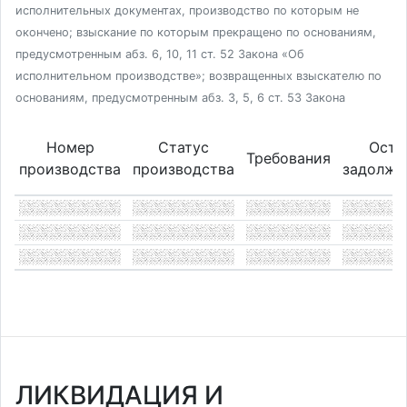
исполнительных документах, производство по которым не
окончено; взыскание по которым прекращено по основаниям,
предусмотренным абз. 6, 10, 11 ст. 52 Закона «Об
исполнительном производстве»; возвращенных взыскателю по
основаниям, предусмотренным абз. 3, 5, 6 ст. 53 Закона
Номер
Статус
Оста
Требования
производства
производства
задолже
ЛИКВИДАЦИЯ И