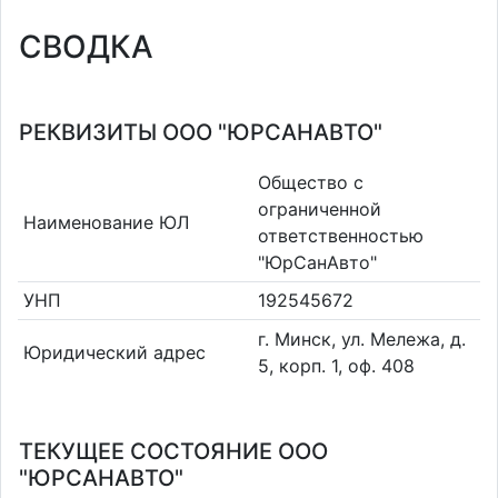
СВОДКА
РЕКВИЗИТЫ ООО "ЮРСАНАВТО"
Общество с
ограниченной
Наименование ЮЛ
ответственностью
"ЮрСанАвто"
УНП
192545672
г. Минск, ул. Мележа, д.
Юридический адрес
5, корп. 1, оф. 408
ТЕКУЩЕЕ СОСТОЯНИЕ ООО
"ЮРСАНАВТО"