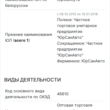
белорусски
c 06.10.2015 по 16.01.2018
Полное:
Частное
торговое унитарное
предприятие
Прежние наименования
"ЮрСанАвто"
ЮЛ (
всего 1
)
Сокращенное:
Частное
предприятие
"ЮрСанАвто"
Фирменное:
ЮрСанАвто
ВИДЫ ДЕЯТЕЛЬНОСТИ
Код основного вида
46610
деятельности по ОКЭД
Оптовая торговля