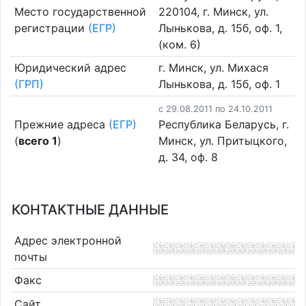
Место государственной
220104, г. Минск, ул.
регистрации
(ЕГР)
Лынькова, д. 15б, оф. 1,
(ком. 6)
Юридический адрес
г. Минск, ул. Михася
(ГРП)
Лынькова, д. 15б, оф. 1
c 29.08.2011 по 24.10.2011
Прежние адреса
(ЕГР)
Республика Беларусь, г.
(
всего 1
)
Минск, ул. Притыцкого,
д. 34, оф. 8
КОНТАКТНЫЕ ДАННЫЕ
Адрес электронной
почты
Факс
Сайт