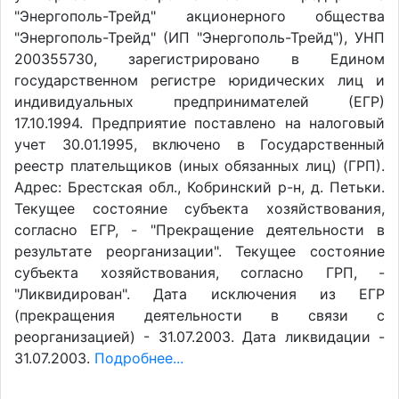
"Энергополь-Трейд" акционерного общества
"Энергополь-Трейд" (ИП "Энергополь-Трейд"), УНП
200355730, зарегистрировано в Едином
государственном регистре юридических лиц и
индивидуальных предпринимателей (ЕГР)
17.10.1994. Предприятие поставлено на налоговый
учет 30.01.1995, включено в Государственный
реестр плательщиков (иных обязанных лиц) (ГРП).
Адрес: Брестская обл., Кобринский р-н, д. Петьки.
Текущее состояние субъекта хозяйствования,
согласно ЕГР, - "Прекращение деятельности в
результате реорганизации". Текущее состояние
субъекта хозяйствования, согласно ГРП, -
"Ликвидирован". Дата исключения из ЕГР
(прекращения деятельности в связи с
реорганизацией) - 31.07.2003. Дата ликвидации -
31.07.2003.
Подробнее...