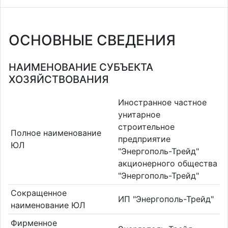
ОСНОВНЫЕ СВЕДЕНИЯ
НАИМЕНОВАНИЕ СУБЪЕКТА
ХОЗЯЙСТВОВАНИЯ
Иностранное частное
унитарное
строительное
Полное наименование
предприятие
ЮЛ
"Энергополь-Трейд"
акционерного общества
"Энергополь-Трейд"
Сокращенное
ИП "Энергополь-Трейд"
наименование ЮЛ
Фирменное