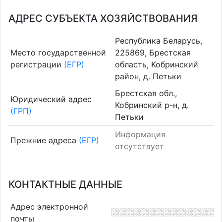
АДРЕС СУБЪЕКТА ХОЗЯЙСТВОВАНИЯ
Республика Беларусь,
Место государственной
225869, Брестская
регистрации
(ЕГР)
область, Кобринский
район, д. Петьки
Брестская обл.,
Юридический адрес
Кобринский р-н, д.
(ГРП)
Петьки
Информация
Прежние адреса
(ЕГР)
отсутствует
КОНТАКТНЫЕ ДАННЫЕ
Адрес электронной
почты