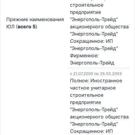
строительное
предприятие
Прежние наименования
"Энергополь-Трейд"
ЮЛ (
всего 5
)
акционерного общества
"Энергополь-Трейд"
Сокращенное:
ИП
"Энергополь-Трейд"
Фирменное:
Энергополь-Трейд
c 21.07.2000 по 25.03.2003
Полное:
Иностранное
частное унитарное
строительное
предприятие
"Энергополь-Трейд"
акционерного общества
"Энергополь-Трейд"
Сокращенное:
ИП