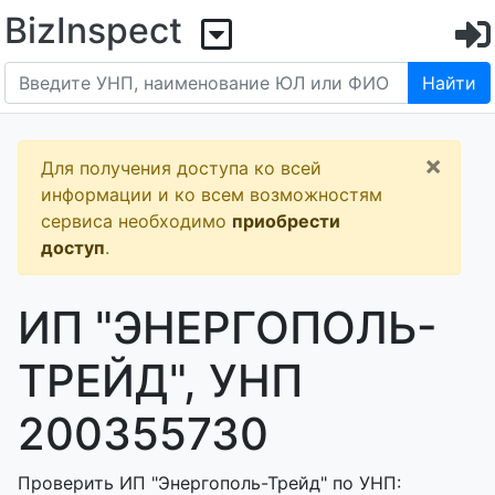
BizInspect
Найти
×
Для получения доступа ко всей
информации и ко всем возможностям
сервиса необходимо
приобрести
доступ
.
ИП "ЭНЕРГОПОЛЬ-
ТРЕЙД", УНП
200355730
Проверить ИП "Энергополь-Трейд" по УНП: