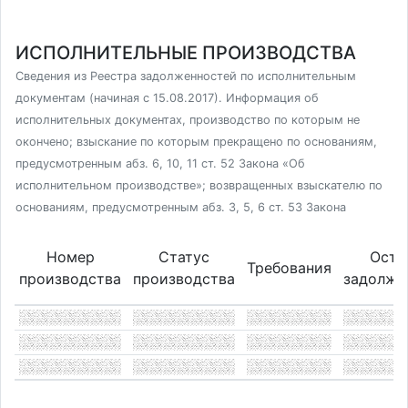
ИСПОЛНИТЕЛЬНЫЕ ПРОИЗВОДСТВА
Сведения из Реестра задолженностей по исполнительным
документам (начиная с 15.08.2017). Информация об
исполнительных документах, производство по которым не
окончено; взыскание по которым прекращено по основаниям,
предусмотренным абз. 6, 10, 11 ст. 52 Закона «Об
исполнительном производстве»; возвращенных взыскателю по
основаниям, предусмотренным абз. 3, 5, 6 ст. 53 Закона
Номер
Статус
Оста
Требования
производства
производства
задолже