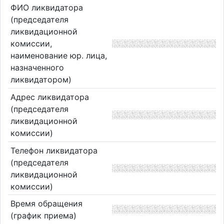
ФИО ликвидатора
(председателя
ликвидационной
комиссии,
наименование юр. лица,
назначенного
ликвидатором)
Адрес ликвидатора
(председателя
ликвидационной
комиссии)
Телефон ликвидатора
(председателя
ликвидационной
комиссии)
Время обращения
(график приема)