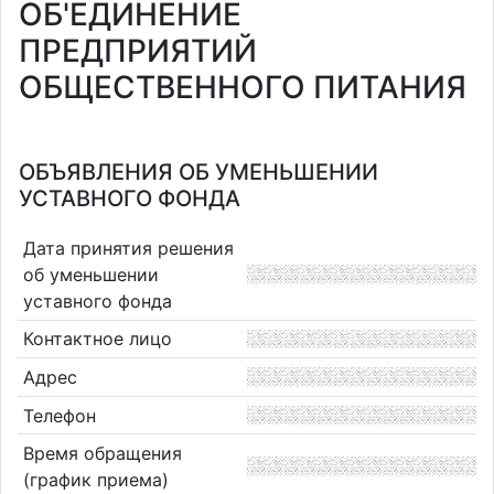
ОБ'ЕДИНЕНИЕ
ПРЕДПРИЯТИЙ
ОБЩЕСТВЕННОГО ПИТАНИЯ
ОБЪЯВЛЕНИЯ ОБ УМЕНЬШЕНИИ
УСТАВНОГО ФОНДА
Дата принятия решения
об уменьшении
уставного фонда
Контактное лицо
Адрес
Телефон
Время обращения
(график приема)