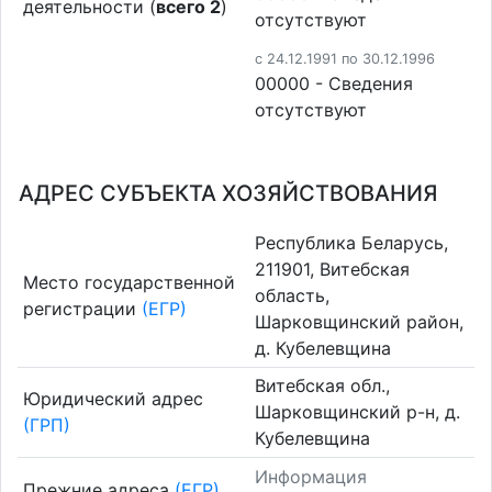
деятельности (
всего 2
)
отсутствуют
c 24.12.1991 по 30.12.1996
00000 - Cведения
отсутствуют
АДРЕС СУБЪЕКТА ХОЗЯЙСТВОВАНИЯ
Республика Беларусь,
211901, Витебская
Место государственной
область,
регистрации
(ЕГР)
Шарковщинский район,
д. Кубелевщина
Витебская обл.,
Юридический адрес
Шарковщинский р-н, д.
(ГРП)
Кубелевщина
Информация
Прежние адреса
(ЕГР)