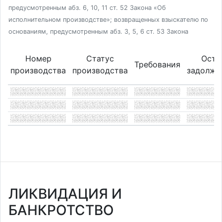
предусмотренным абз. 6, 10, 11 ст. 52 Закона «Об
исполнительном производстве»; возвращенных взыскателю по
основаниям, предусмотренным абз. 3, 5, 6 ст. 53 Закона
Номер
Статус
Оста
Требования
производства
производства
задолже
ЛИКВИДАЦИЯ И
БАНКРОТСТВО