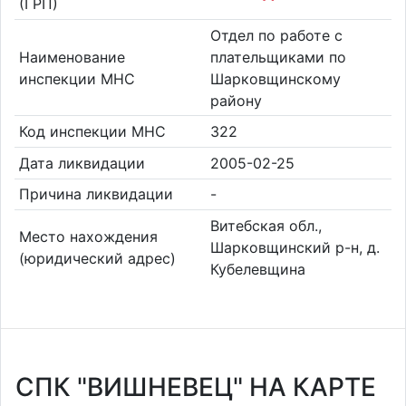
(ГРП)
Отдел по работе с
Наименование
плательщиками по
инспекции МНС
Шарковщинскому
району
Код инспекции МНС
322
Дата ликвидации
2005-02-25
Причина ликвидации
-
Витебская обл.,
Место нахождения
Шарковщинский р-н, д.
(юридический адрес)
Кубелевщина
СПК "ВИШНЕВЕЦ" НА КАРТЕ