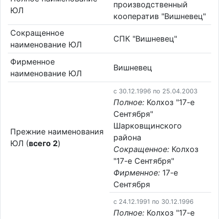
производственный
ЮЛ
кооператив "Вишневец"
Сокращенное
СПК "Вишневец"
наименование ЮЛ
Фирменное
Вишневец
наименование ЮЛ
c 30.12.1996 по 25.04.2003
Полное:
Колхоз "17-е
Сентября"
Шарковщинского
Прежние наименования
района
ЮЛ (
всего 2
)
Сокращенное:
Колхоз
"17-е Сентября"
Фирменное:
17-е
Сентября
c 24.12.1991 по 30.12.1996
Полное:
Колхоз "17-е