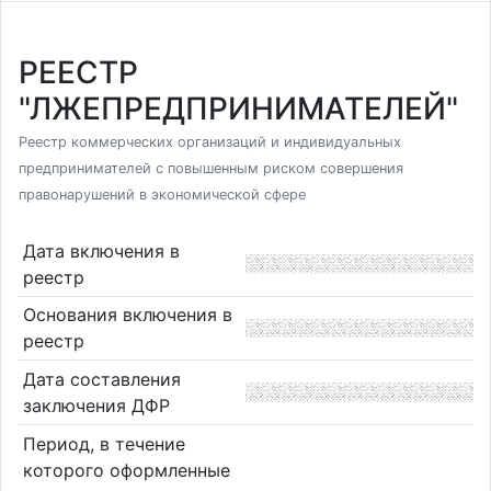
РЕЕСТР
"ЛЖЕПРЕДПРИНИМАТЕЛЕЙ"
Реестр коммерческих организаций и индивидуальных
предпринимателей с повышенным риском совершения
правонарушений в экономической сфере
Дата включения в
реестр
Основания включения в
реестр
Дата составления
заключения ДФР
Период, в течение
которого оформленные