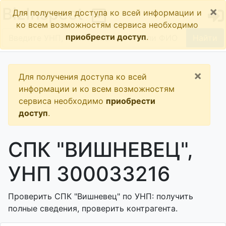
×
BizInspect
Для получения доступа ко всей информации и
ко всем возможностям сервиса необходимо
приобрести доступ
.
Найти
×
Для получения доступа ко всей
информации и ко всем возможностям
сервиса необходимо
приобрести
доступ
.
СПК "ВИШНЕВЕЦ",
УНП 300033216
Проверить СПК "Вишневец" по УНП: получить
полные сведения, проверить контрагента.