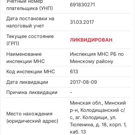
Учетный номер
691830271
плательщика (УНП)
Дата постановки на
31.03.2017
налоговый учет
Текущее состояние
ЛИКВИДИРОВАН
(ГРП)
Наименование
Инспекция МНС РБ по
инспекции МНС
Минскому району
Код инспекции МНС
613
Дата ликвидации
2017-08-09
Причина ликвидации
-
Минская обл., Минский
р-н, Колодищанский с/
Место нахождения
с, аг. Колодищи, ул.
(юридический адрес)
Тюленина, д. 18, корп. 1,
каб. 13