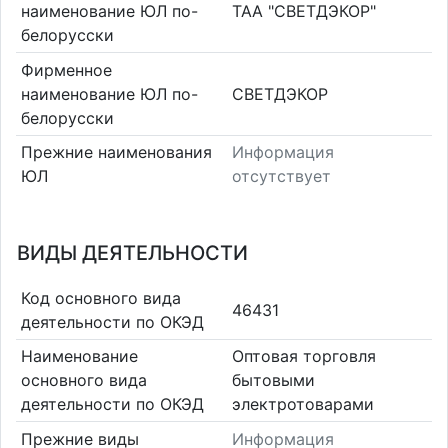
наименование ЮЛ по-
ТАА "СВЕТДЭКОР"
белорусски
Фирменное
наименование ЮЛ по-
СВЕТДЭКОР
белорусски
Прежние наименования
Информация
ЮЛ
отсутствует
ВИДЫ ДЕЯТЕЛЬНОСТИ
Код основного вида
46431
деятельности по ОКЭД
Наименование
Оптовая торговля
основного вида
бытовыми
деятельности по ОКЭД
электротоварами
Прежние виды
Информация