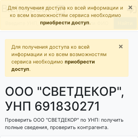
×
BizInspect
Для получения доступа ко всей информации и
ко всем возможностям сервиса необходимо
приобрести доступ
.
Найти
×
Для получения доступа ко всей
информации и ко всем возможностям
сервиса необходимо
приобрести
доступ
.
ООО "СВЕТДЕКОР",
УНП 691830271
Проверить ООО "СВЕТДЕКОР" по УНП: получить
полные сведения, проверить контрагента.