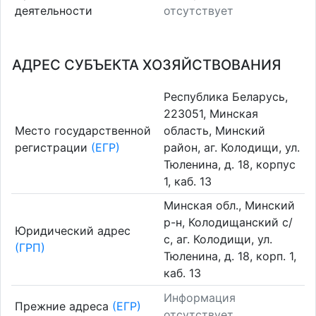
деятельности
отсутствует
АДРЕС СУБЪЕКТА ХОЗЯЙСТВОВАНИЯ
Республика Беларусь,
223051, Минская
Место государственной
область, Минский
регистрации
(ЕГР)
район, аг. Колодищи, ул.
Тюленина, д. 18, корпус
1, каб. 13
Минская обл., Минский
р-н, Колодищанский с/
Юридический адрес
с, аг. Колодищи, ул.
(ГРП)
Тюленина, д. 18, корп. 1,
каб. 13
Информация
Прежние адреса
(ЕГР)
отсутствует