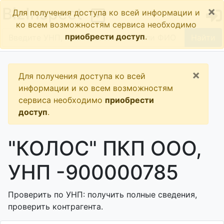
×
BizInspect
Для получения доступа ко всей информации и
ко всем возможностям сервиса необходимо
приобрести доступ
.
Найти
×
Для получения доступа ко всей
информации и ко всем возможностям
сервиса необходимо
приобрести
доступ
.
"КОЛОС" ПКП ООО,
УНП -900000785
Проверить по УНП: получить полные сведения,
проверить контрагента.