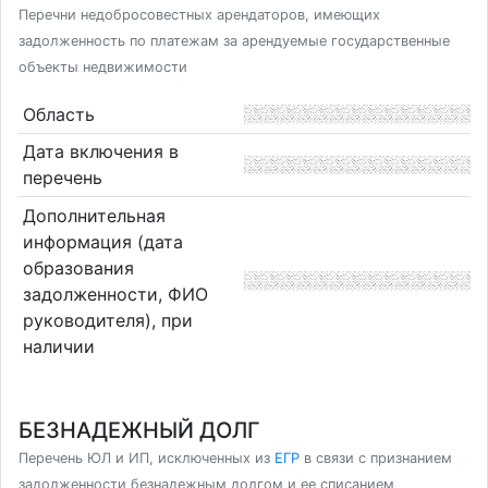
Перечни недобросовестных арендаторов, имеющих
задолженность по платежам за арендуемые государственные
объекты недвижимости
Область
Дата включения в
перечень
Дополнительная
информация (дата
образования
задолженности, ФИО
руководителя), при
наличии
БЕЗНАДЕЖНЫЙ ДОЛГ
Перечень ЮЛ и ИП, исключенных из
ЕГР
в связи с признанием
задолженности безнадежным долгом и ее списанием