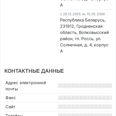
А
c 26.12.2005 по 15.05.2006
Республика Беларусь,
231912, Гродненская
область, Волковысский
район, гп. Россь, ул.
Солнечная, д. 4, корпус
А
КОНТАКТНЫЕ ДАННЫЕ
Адрес электронной
почты
Факс
Сайт
Телефон