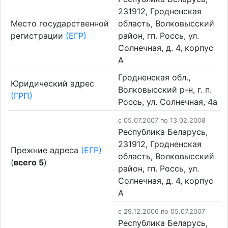
231912, Гродненская
Место государственной
область, Волковысский
регистрации
(ЕГР)
район, гп. Россь, ул.
Солнечная, д. 4, корпус
А
Гродненская обл.,
Юридический адрес
Волковысский р-н, г. п.
(ГРП)
Россь, ул. Солнечная, 4а
c 05.07.2007 по 13.02.2008
Республика Беларусь,
231912, Гродненская
Прежние адреса
(ЕГР)
область, Волковысский
(
всего 5
)
район, гп. Россь, ул.
Солнечная, д. 4, корпус
А
c 29.12.2006 по 05.07.2007
Республика Беларусь,