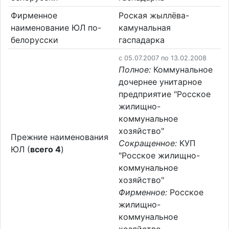
Фирменное
Роская жыллёва-
наименование ЮЛ по-
камунальная
белорусски
гаспадарка
c 05.07.2007 по 13.02.2008
Полное:
Коммунальное
дочернее унитарное
предприятие "Росское
жилищно-
коммунальное
хозяйство"
Прежние наименования
Сокращенное:
КУП
ЮЛ (
всего 4
)
"Росское жилищно-
коммунальное
хозяйство"
Фирменное:
Росское
жилищно-
коммунальное