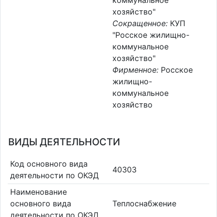
коммунальное
хозяйство"
Сокращенное:
КУП
"Росское жилищно-
коммунальное
хозяйство"
Фирменное:
Росское
жилищно-
коммунальное
хозяйство
ВИДЫ ДЕЯТЕЛЬНОСТИ
Код основного вида
40303
деятельности по ОКЭД
Наименование
основного вида
Теплоснабжение
деятельности по ОКЭД