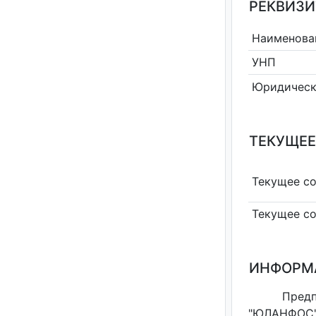
РЕКВИЗИ
Наименова
УНП
Юридическ
ТЕКУЩЕЕ
Текущее с
Текущее с
ИНФОРМ
Пред
"ЮЛАНФОС"