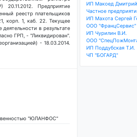
 20.11.2012. Предприятие
венный реестр плательщиков
1, корп. 1, каб. 22. Текущее
ООО "ФранцСервис"
е деятельности в результате
ИП Чурилин В.И.
асно ГРП, - "Ликвидирован".
организацией) - 18.03.2014.
ИП Поддубская Т.И.
ЧП "БОГАРД"
ственностью "ЮЛАНФОС"