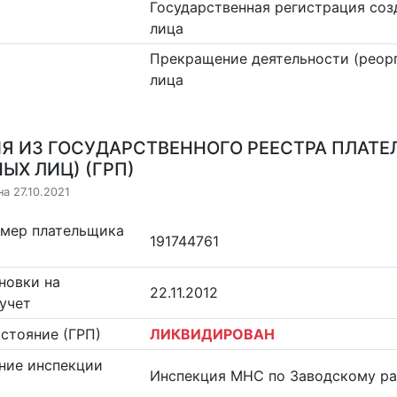
Государственная регистрация со
лица
Прекращение деятельности (реор
лица
Я ИЗ ГОСУДАРСТВЕННОГО РЕЕСТРА ПЛАТЕ
ЫХ ЛИЦ) (ГРП)
а 27.10.2021
омер плательщика
191744761
новки на
22.11.2012
учет
стояние (ГРП)
ЛИКВИДИРОВАН
ние инспекции
Инспекция МНС по Заводскому ра