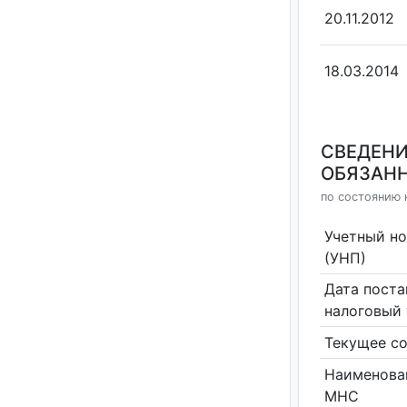
20.11.2012
18.03.2014
СВЕДЕНИ
ОБЯЗАНН
по состоянию н
Учетный н
(УНП)
Дата поста
налоговый 
Текущее со
Наименова
МНС