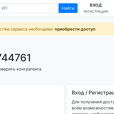
ВХОД
Найти
РЕГИСТРАЦИЯ
остям сервиса необходимо
приобрести доступ
.
744761
верить контрагента.
Вход / Регистра
Для получения дост
всем возможностям