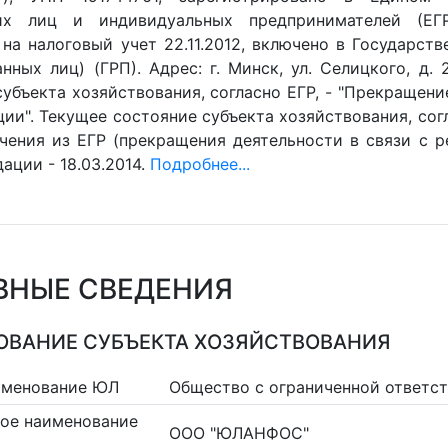
их лиц и индивидуальных предпринимателей (ЕГР)
 на налоговый учет 22.11.2012, включено в Государст
нных лиц) (ГРП). Адрес: г. Минск, ул. Селицкого, д. 2
убъекта хозяйствования, согласно ЕГР, - "Прекращени
ии". Текущее состояние субъекта хозяйствования, согл
чения из ЕГР (прекращения деятельности в связи с ре
ации - 18.03.2014.
Подробнее...
ВНЫЕ СВЕДЕНИЯ
ВАНИЕ СУБЪЕКТА ХОЗЯЙСТВОВАНИЯ
именование ЮЛ
Общество с ограниченной ответ
ое наименование
ООО "ЮЛАНФОС"