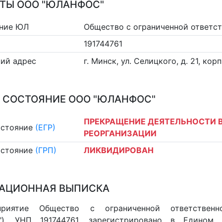
ТЫ ООО "ЮЛАНФОС"
ние ЮЛ
Общество с ограниченной ответ
191744761
ий адрес
г. Минск, ул. Селицкого, д. 21, корп.
 СОСТОЯНИЕ ООО "ЮЛАНФОС"
ПРЕКРАЩЕНИЕ ДЕЯТЕЛЬНОСТИ В
остояние
(ЕГР)
РЕОРГАНИЗАЦИИ
остояние
(ГРП)
ЛИКВИДИРОВАН
АЦИОННАЯ ВЫПИСКА
приятие Общество с ограниченной ответстве
), УНП 191744761, зарегистрировано в Едином г