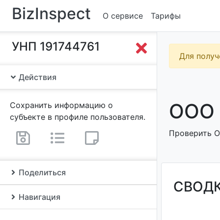
BizInspect
О сервисе
Тарифы
УНП 191744761
Для получ
Действия
ООО 
Сохранить информацию о
субъекте в профиле пользователя.
Проверить О
Поделиться
СВОД
Навигация