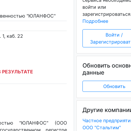
сервиса необходим
войти или
зарегистрироваться
ственностью "ЮЛАНФОС"
Подробнее
Войти /
 1, каб. 22
Зарегистрироват
Обновить основ
 РЕЗУЛЬТАТЕ
данные
Обновить
Другие компани
нностью "ЮЛАНФОС" (ООО
ООО "Стальтим"
осударственном регистре