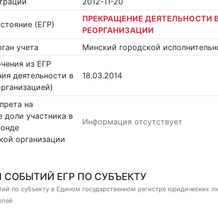
страции
2012-11-20
ПРЕКРАЩЕНИЕ ДЕЯТЕЛЬНОСТИ В
стояние (ЕГР)
РЕОРГАНИЗАЦИИ
ган учета
Минский городской исполнительн
чения из ЕГР
ия деятельности в
18.03.2014
организацией)
прета на
 доли участника в
Информация отсутствует
фонде
кой организации
 СОБЫТИЙ ЕГР ПО СУБЪЕКТУ
ий по субъекту в Едином государственном регистре юридических л
елей