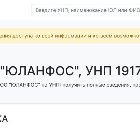
ения доступа ко всей информации и ко всем возможн
"ЮЛАНФОС", УНП 191
ОО "ЮЛАНФОС" по УНП: получить полные сведения, про
КА