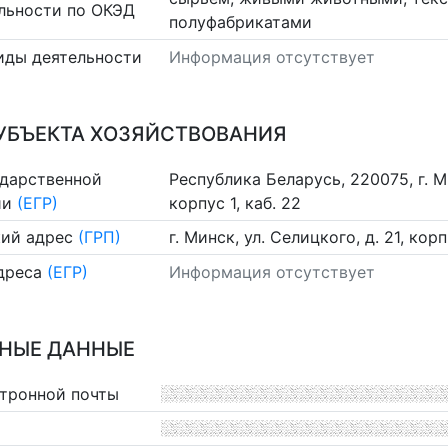
льности по ОКЭД
полуфабрикатами
иды деятельности
Информация отсутствует
УБЪЕКТА ХОЗЯЙСТВОВАНИЯ
ударственной
Республика Беларусь, 220075, г. Ми
ии
(ЕГР)
корпус 1, каб. 22
ий адрес
(ГРП)
г. Минск, ул. Селицкого, д. 21, корп.
дреса
(ЕГР)
Информация отсутствует
НЫЕ ДАННЫЕ
ктронной почты