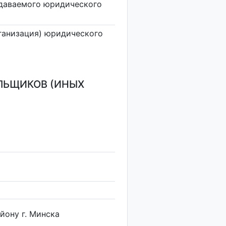
здаваемого юридического
ганизация) юридического
ЛЬЩИКОВ (ИНЫХ
йону г. Минска