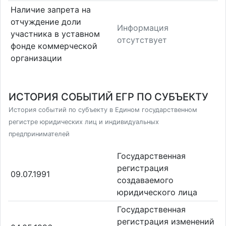
Наличие запрета на
отчуждение доли
Информация
участника в уставном
отсутствует
фонде коммерческой
организации
ИСТОРИЯ СОБЫТИЙ ЕГР ПО СУБЪЕКТУ
История событий по субъекту в Едином государственном
регистре юридических лиц и индивидуальных
предпринимателей
Государственная
регистрация
09.07.1991
создаваемого
юридического лица
Государственная
регистрация изменений