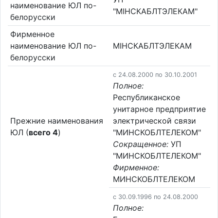
наименование ЮЛ по-
"МIНСКАБЛТЭЛЕКАМ"
белорусски
Фирменное
наименование ЮЛ по-
МIНСКАБЛТЭЛЕКАМ
белорусски
c 24.08.2000 по 30.10.2001
Полное:
Республиканское
унитарное предприятие
Прежние наименования
электрической связи
ЮЛ (
всего 4
)
"МИНСКОБЛТЕЛЕКОМ"
Сокращенное:
УП
"МИНСКОБЛТЕЛЕКОМ"
Фирменное:
МИНСКОБЛТЕЛЕКОМ
c 30.09.1996 по 24.08.2000
Полное: