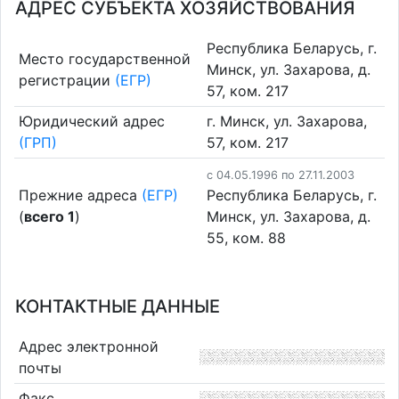
АДРЕС СУБЪЕКТА ХОЗЯЙСТВОВАНИЯ
Республика Беларусь, г.
Место государственной
Минск, ул. Захарова, д.
регистрации
(ЕГР)
57, ком. 217
Юридический адрес
г. Минск, ул. Захарова,
(ГРП)
57, ком. 217
c 04.05.1996 по 27.11.2003
Прежние адреса
(ЕГР)
Республика Беларусь, г.
(
всего 1
)
Минск, ул. Захарова, д.
55, ком. 88
КОНТАКТНЫЕ ДАННЫЕ
Адрес электронной
почты
Факс