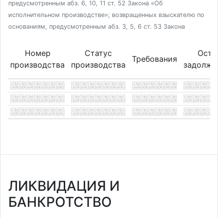
предусмотренным абз. 6, 10, 11 ст. 52 Закона «Об
исполнительном производстве»; возвращенных взыскателю по
основаниям, предусмотренным абз. 3, 5, 6 ст. 53 Закона
Номер
Статус
Оста
Требования
производства
производства
задолже
ЛИКВИДАЦИЯ И
БАНКРОТСТВО