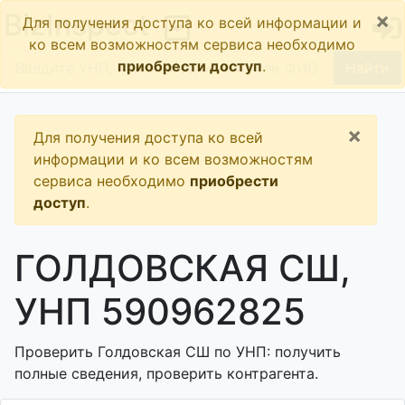
×
BizInspect
Для получения доступа ко всей информации и
ко всем возможностям сервиса необходимо
приобрести доступ
.
Найти
×
Для получения доступа ко всей
информации и ко всем возможностям
сервиса необходимо
приобрести
доступ
.
ГОЛДОВСКАЯ СШ,
УНП 590962825
Проверить Голдовская СШ по УНП: получить
полные сведения, проверить контрагента.