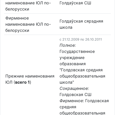
наименование ЮЛ по-
Голдаўская СШ
белорусски
Фирменное
Голдаўская сярэдняя
наименование ЮЛ по-
школа
белорусски
c 21.12.2009 по 26.10.2011
Полное:
Государственное
учреждение
образования
"Голдовская средняя
Прежние наименования
общеобразовательная
ЮЛ (
всего 1
)
школа"
Сокращенное:
Голдовская СШ
Фирменное:
Голдовская
средняя
общеобразовательная