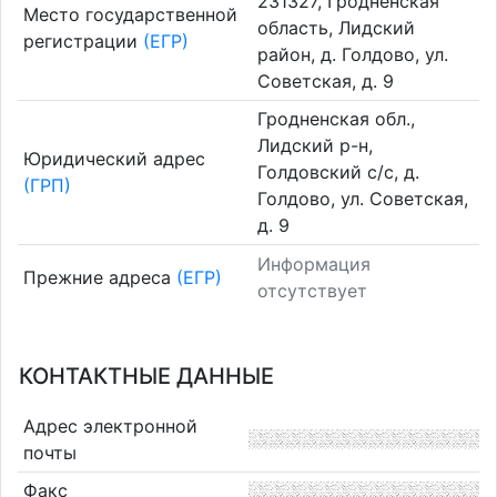
231327, Гродненская
Место государственной
область, Лидский
регистрации
(ЕГР)
район, д. Голдово, ул.
Советская, д. 9
Гродненская обл.,
Лидский р-н,
Юридический адрес
Голдовский с/с, д.
(ГРП)
Голдово, ул. Советская,
д. 9
Информация
Прежние адреса
(ЕГР)
отсутствует
КОНТАКТНЫЕ ДАННЫЕ
Адрес электронной
почты
Факс