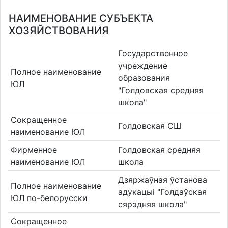
НАИМЕНОВАНИЕ СУБЪЕКТА
ХОЗЯЙСТВОВАНИЯ
Государственное
учреждение
Полное наименование
образования
ЮЛ
"Голдовская средняя
школа"
Сокращенное
Голдовская СШ
наименование ЮЛ
Фирменное
Голдовская средняя
наименование ЮЛ
школа
Дзяржаўная ўстанова
Полное наименование
адукацыі "Голдаўская
ЮЛ по-белорусски
сярэдняя школа"
Сокращенное