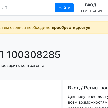
ВХОД
Найти
РЕГИСТРАЦИЯ
остям сервиса необходимо
приобрести доступ
.
П 100308285
проверить контрагента.
Вход / Регистра
Для получения дост
всем возможностям