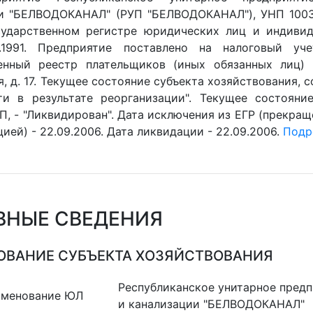
и "БЕЛВОДОКАНАЛ" (РУП "БЕЛВОДОКАНАЛ"), УНП 1003
ударственном регистре юридических лиц и индивид
0.1991. Предприятие поставлено на налоговый уче
енный реестр плательщиков (иных обязанных лиц) (
, д. 17. Текущее состояние субъекта хозяйствования, с
ти в результате реорганизации". Текущее состояние
П, - "Ликвидирован". Дата исключения из ЕГР (прекращ
ией) - 22.09.2006. Дата ликвидации - 22.09.2006.
Подро
ВНЫЕ СВЕДЕНИЯ
ВАНИЕ СУБЪЕКТА ХОЗЯЙСТВОВАНИЯ
Республиканское унитарное пред
именование ЮЛ
и канализации "БЕЛВОДОКАНАЛ"