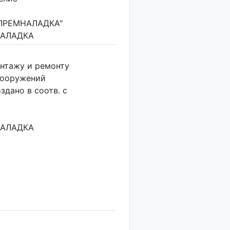
ЛРЕМНАЛАДКА"
АЛАДКА
онтажу и ремонту
сооружений
ано в соотв. с
АЛАДКА