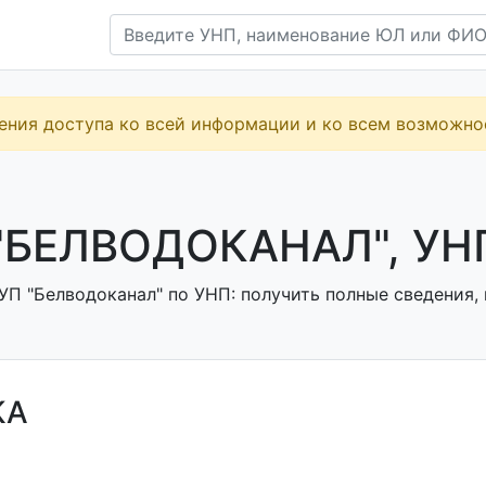
ения доступа ко всей информации и ко всем возможн
"БЕЛВОДОКАНАЛ", УН
УП "Белводоканал" по УНП: получить полные сведения, 
КА