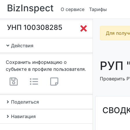
BizInspect
О сервисе
Тарифы
УНП 100308285
Для получ
Действия
РУП 
Сохранить информацию о
субъекте в профиле пользователя.
Проверить Р
Поделиться
СВОД
Навигация