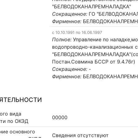
"БЕЛВОДОКАНАЛРЕМНАЛАДКА"
Сокращенное:
ГО "БЕЛВОДОКАНА
Фирменное:
БЕЛВОДОКАНАЛРЕМН
c 10.10.1991 по 16.06.1997
Полное:
Управление по наладке,м
водопроводно-канализационных 
"БЕЛВОДОКАНАЛРЕМНАЛАДКА"(созд
Постан.Совмина БССР от 9.4.76г)
Сокращенное:
-
Фирменное:
БЕЛВОДОКАНАЛРЕМН
ЕЯТЕЛЬНОСТИ
ого вида
00000
сти по ОКЭД
ние основного
Cведения отсутствуют