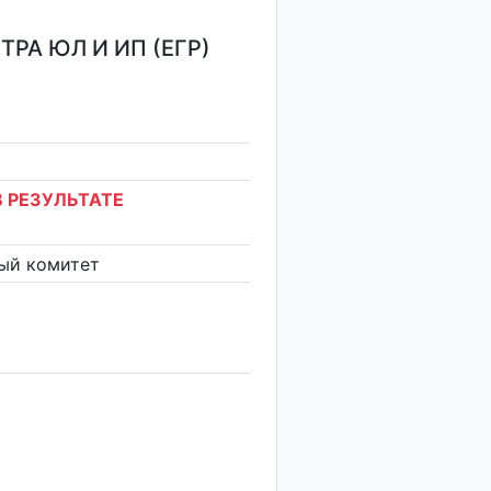
РА ЮЛ И ИП (ЕГР)
 РЕЗУЛЬТАТЕ
ый комитет