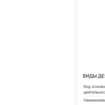
ВИДЫ Д
Код основн
деятельно
Наименова