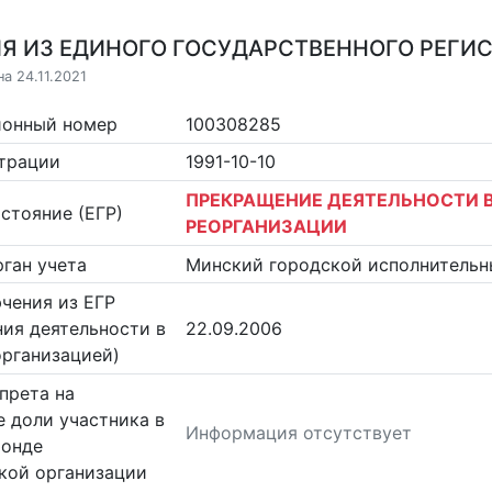
Я ИЗ ЕДИНОГО ГОСУДАРСТВЕННОГО РЕГИСТ
а 24.11.2021
ионный номер
100308285
страции
1991-10-10
ПРЕКРАЩЕНИЕ ДЕЯТЕЛЬНОСТИ В
стояние (ЕГР)
РЕОРГАНИЗАЦИИ
ган учета
Минский городской исполнительн
чения из ЕГР
ия деятельности в
22.09.2006
организацией)
прета на
 доли участника в
Информация отсутствует
фонде
кой организации