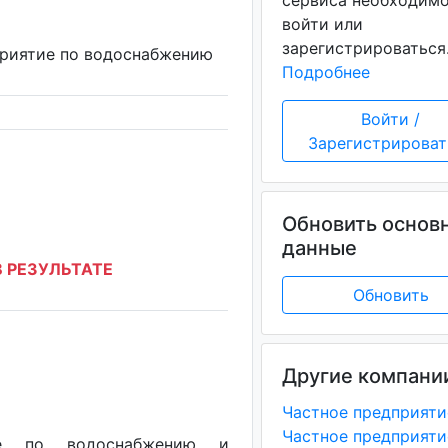
сервиса необходим
войти или
зарегистрироваться
приятие по водоснабжению
Подробнее
Войти /
Зарегистрироват
Обновить основ
данные
 РЕЗУЛЬТАТЕ
Обновить
Другие компани
тие по водоснабжению и