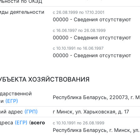
льности по ОКЭД
иды деятельности
c 26.08.1999 по 17.10.2001
00000 - Cведения отсутствуют
c 16.06.1997 по 26.08.1999
00000 - Cведения отсутствуют
c 10.10.1991 по 16.06.1997
00000 - Cведения отсутствуют
УБЪЕКТА ХОЗЯЙСТВОВАНИЯ
ударственной
Республика Беларусь, 220073, г. Ми
ии
(ЕГР)
ий адрес
(ГРП)
г Минск, ул. Харьковская, д. 17
дреса
(ЕГР)
(
всего
c 10.10.1991 по 26.08.1999
Республика Беларусь, г. Минск, ул.