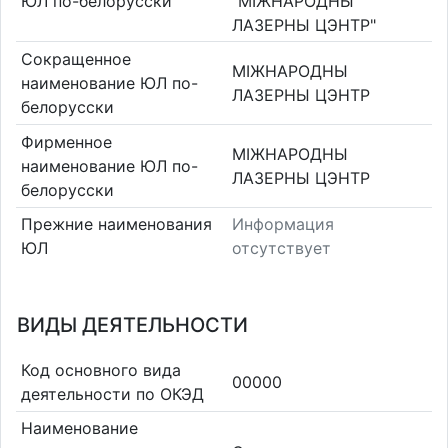
ЮЛ по-белорусски
"МIЖНАРОДНЫ
ЛАЗЕРНЫ ЦЭНТР"
Сокращенное
МIЖНАРОДНЫ
наименование ЮЛ по-
ЛАЗЕРНЫ ЦЭНТР
белорусски
Фирменное
МIЖНАРОДНЫ
наименование ЮЛ по-
ЛАЗЕРНЫ ЦЭНТР
белорусски
Прежние наименования
Информация
ЮЛ
отсутствует
ВИДЫ ДЕЯТЕЛЬНОСТИ
Код основного вида
00000
деятельности по ОКЭД
Наименование