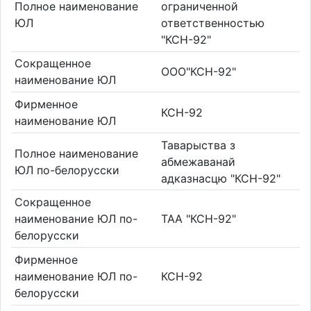
Полное наименование
ограниченной
ЮЛ
ответственностью
"КСН-92"
Сокращенное
ООО"КСН-92"
наименование ЮЛ
Фирменное
КСН-92
наименование ЮЛ
Таварыства з
Полное наименование
абмежаванай
ЮЛ по-белорусски
адказнасцю "КСН-92"
Сокращенное
наименование ЮЛ по-
ТАА "КСН-92"
белорусски
Фирменное
наименование ЮЛ по-
КСН-92
белорусски