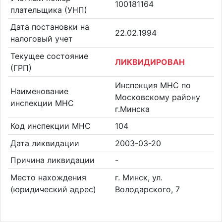
100181164
плательщика (УНП)
Дата постановки на
22.02.1994
налоговый учет
Текущее состояние
ЛИКВИДИРОВАН
(ГРП)
Инспекция МНС по
Наименование
Московскому району
инспекции МНС
г.Минска
Код инспекции МНС
104
Дата ликвидации
2003-03-20
Причина ликвидации
-
Место нахождения
г. Минск, ул.
(юридический адрес)
Володарского, 7