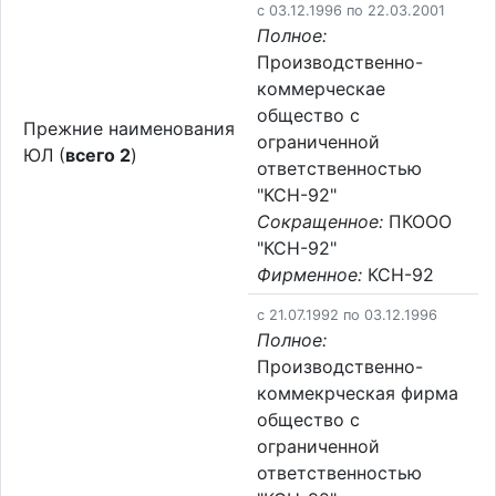
c 03.12.1996 по 22.03.2001
Полное:
Производственно-
коммерческае
общество с
Прежние наименования
ограниченной
ЮЛ (
всего 2
)
ответственностью
"КСН-92"
Сокращенное:
ПКООО
"КСН-92"
Фирменное:
КСН-92
c 21.07.1992 по 03.12.1996
Полное:
Производственно-
коммекрческая фирма
общество с
ограниченной
ответственностью