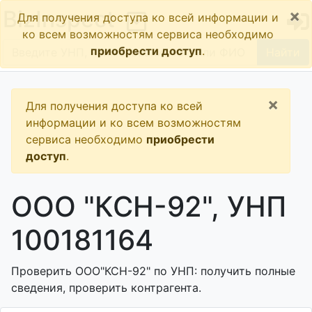
×
BizInspect
Для получения доступа ко всей информации и
ко всем возможностям сервиса необходимо
приобрести доступ
.
Найти
×
Для получения доступа ко всей
информации и ко всем возможностям
сервиса необходимо
приобрести
доступ
.
ООО "КСН-92", УНП
100181164
Проверить ООО"КСН-92" по УНП: получить полные
сведения, проверить контрагента.