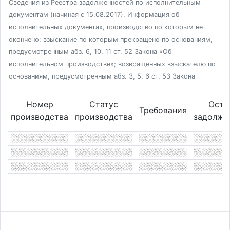
Сведения из Реестра задолженностей по исполнительным
документам (начиная с 15.08.2017). Информация об
исполнительных документах, производство по которым не
окончено; взыскание по которым прекращено по основаниям,
предусмотренным абз. 6, 10, 11 ст. 52 Закона «Об
исполнительном производстве»; возвращенных взыскателю по
основаниям, предусмотренным абз. 3, 5, 6 ст. 53 Закона
Номер
Статус
Оста
Требования
производства
производства
задолже