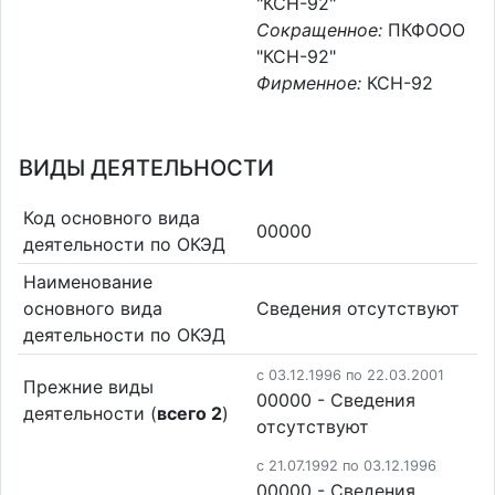
"КСН-92"
Сокращенное:
ПКФООО
"КСН-92"
Фирменное:
КСН-92
ВИДЫ ДЕЯТЕЛЬНОСТИ
Код основного вида
00000
деятельности по ОКЭД
Наименование
основного вида
Cведения отсутствуют
деятельности по ОКЭД
c 03.12.1996 по 22.03.2001
Прежние виды
00000 - Cведения
деятельности (
всего 2
)
отсутствуют
c 21.07.1992 по 03.12.1996
00000 - Cведения