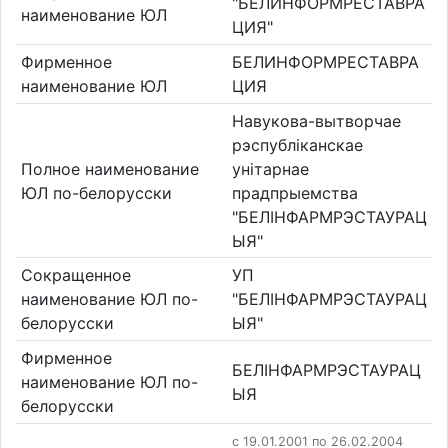
"БЕЛИНФОРМРЕСТАВРА
наименование ЮЛ
ЦИЯ"
Фирменное
БЕЛИНФОРМРЕСТАВРА
наименование ЮЛ
ЦИЯ
Навукова-вытворчае
рэспублiканскае
Полное наименование
унiтарнае
ЮЛ по-белорусски
прадпрыемства
"БЕЛIНФАРМРЭСТАУРАЦ
ЫЯ"
Сокращенное
УП
наименование ЮЛ по-
"БЕЛIНФАРМРЭСТАУРАЦ
белорусски
ЫЯ"
Фирменное
БЕЛIНФАРМРЭСТАУРАЦ
наименование ЮЛ по-
ЫЯ
белорусски
c 19.01.2001 по 26.02.2004