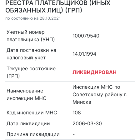
РЕЕСТРА ПЛАТЕЛЬЩИКОВ (ИНЫХ
ОБЯЗАННЫХ ЛИЦ) (ГРП)
по состоянию на 28.10.2021
Учетный номер
100079540
плательщика (УНП)
Дата постановки на
14.01.1994
налоговый учет
Текущее состояние
ЛИКВИДИРОВАН
(ГРП)
Инспекция МНС по
Наименование
Советскому району г.
инспекции МНС
Минска
Код инспекции МНС
108
Дата ликвидации
2006-03-30
Причина ликвидации
-