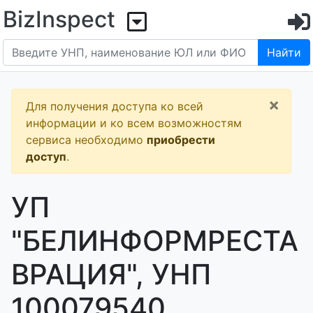
BizInspect
Найти
×
Для получения доступа ко всей
информации и ко всем возможностям
сервиса необходимо
приобрести
доступ
.
УП
"БЕЛИНФОРМРЕСТА
ВРАЦИЯ", УНП
100079540