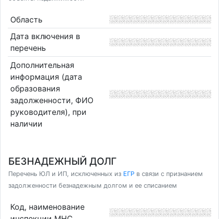
Область
Дата включения в
перечень
Дополнительная
информация (дата
образования
задолженности, ФИО
руководителя), при
наличии
БЕЗНАДЕЖНЫЙ ДОЛГ
Перечень ЮЛ и ИП, исключенных из
ЕГР
в связи с признанием
задолженности безнадежным долгом и ее списанием
Код, наименование
инспекции МНС