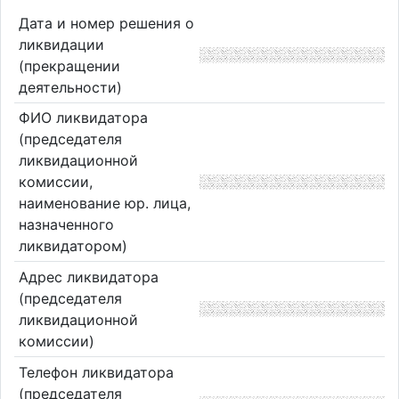
Дата и номер решения о
ликвидации
(прекращении
деятельности)
ФИО ликвидатора
(председателя
ликвидационной
комиссии,
наименование юр. лица,
назначенного
ликвидатором)
Адрес ликвидатора
(председателя
ликвидационной
комиссии)
Телефон ликвидатора
(председателя