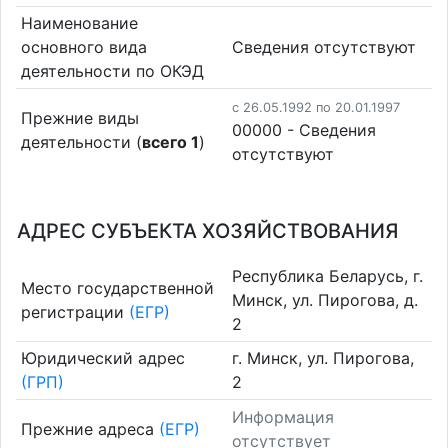
Наименование
основного вида
Cведения отсутствуют
деятельности по ОКЭД
c 26.05.1992 по 20.01.1997
Прежние виды
00000 - Cведения
деятельности (
всего 1
)
отсутствуют
АДРЕС СУБЪЕКТА ХОЗЯЙСТВОВАНИЯ
Республика Беларусь, г.
Место государственной
Минск, ул. Пирогова, д.
регистрации
(ЕГР)
2
Юридический адрес
г. Минск, ул. Пирогова,
(ГРП)
2
Информация
Прежние адреса
(ЕГР)
отсутствует