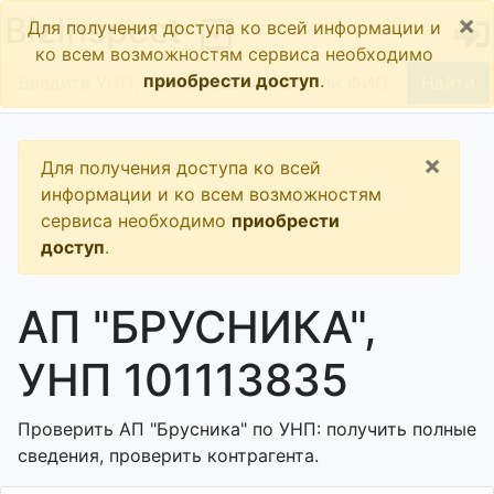
×
BizInspect
Для получения доступа ко всей информации и
ко всем возможностям сервиса необходимо
приобрести доступ
.
Найти
×
Для получения доступа ко всей
информации и ко всем возможностям
сервиса необходимо
приобрести
доступ
.
АП "БРУСНИКА",
УНП 101113835
Проверить АП "Брусника" по УНП: получить полные
сведения, проверить контрагента.