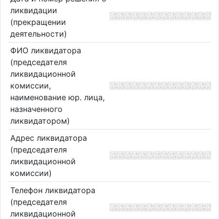
ликвидации
(прекращении
деятельности)
ФИО ликвидатора
(председателя
ликвидационной
комиссии,
наименование юр. лица,
назначенного
ликвидатором)
Адрес ликвидатора
(председателя
ликвидационной
комиссии)
Телефон ликвидатора
(председателя
ликвидационной