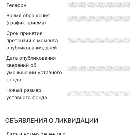
Телефон
Время обращения
(график приема)
Срок принятия
претензий с момента
опубликования, дней
Дата опубликования
сведений об
уменьшении уставного
фонда
Новый размер
уставного фонда
ОБЪЯВЛЕНИЯ О ЛИКВИДАЦИИ
Дата и номер решения о