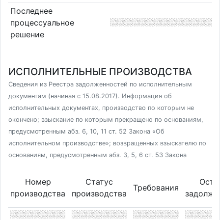
Последнее
процессуальное
решение
ИСПОЛНИТЕЛЬНЫЕ ПРОИЗВОДСТВА
Сведения из Реестра задолженностей по исполнительным
документам (начиная с 15.08.2017). Информация об
исполнительных документах, производство по которым не
окончено; взыскание по которым прекращено по основаниям,
предусмотренным абз. 6, 10, 11 ст. 52 Закона «Об
исполнительном производстве»; возвращенных взыскателю по
основаниям, предусмотренным абз. 3, 5, 6 ст. 53 Закона
Номер
Статус
Оста
Требования
производства
производства
задолже