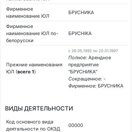
Фирменное
БРУСНИКА
наименование ЮЛ
Фирменное
наименование ЮЛ по-
БРУСНIКА
белорусски
c 26.05.1992 по 20.01.1997
Полное:
Арендное
Прежние наименования
предприятие
ЮЛ (
всего 1
)
"БРУСНИКА"
Сокращенное:
-
Фирменное:
БРУСНИКА
ВИДЫ ДЕЯТЕЛЬНОСТИ
Код основного вида
00000
деятельности по ОКЭД