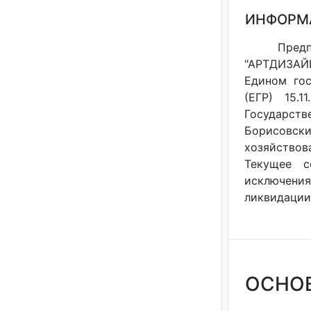
ИНФОРМ
Пред
"АРТДИЗАЙ
Едином гос
(ЕГР) 15.1
Государств
Борисовский
хозяйствов
Текущее с
исключения
ликвидации 
ОСНО