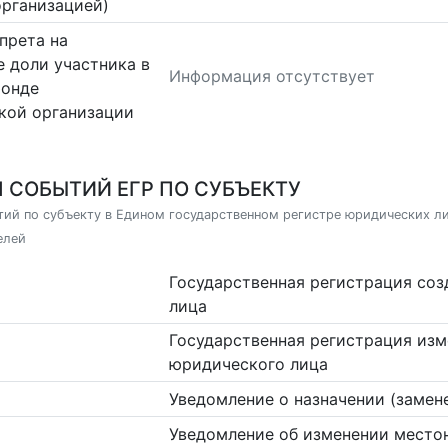
организацией)
прета на
 доли участника в
Информация отсутствует
фонде
кой организации
 СОБЫТИЙ ЕГР ПО СУБЪЕКТУ
ий по субъекту в Едином государственном регистре юридических л
елей
Государственная регистрация со
лица
Государственная регистрация изм
юридического лица
Уведомление о назначении (замен
Уведомление об изменении место