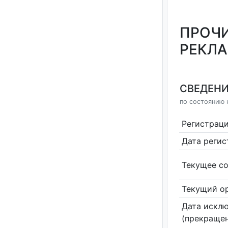
ПРОЧИ
РЕКЛА
СВЕДЕНИ
по состоянию н
Регистрац
Дата реги
Текущее со
Текущий ор
Дата исклю
(прекращен