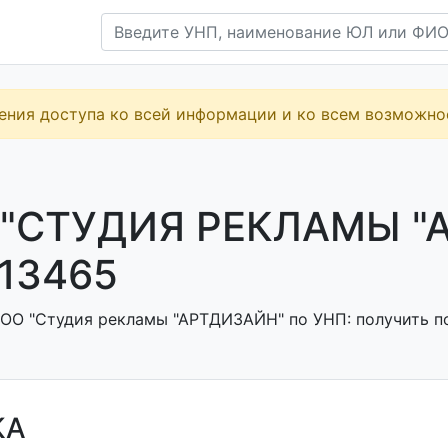
ения доступа ко всей информации и ко всем возможн
"СТУДИЯ РЕКЛАМЫ "
13465
ОО "Студия рекламы "АРТДИЗАЙН" по УНП: получить по
КА