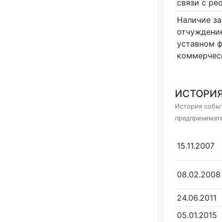
связи с ре
Наличие за
отчуждение
уставном 
коммерчес
ИСТОРИЯ
История событ
предпринимат
15.11.2007
08.02.2008
24.06.2011
05.01.2015