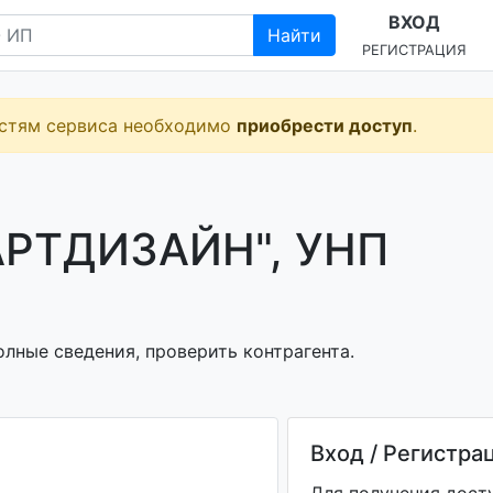
ВХОД
Найти
РЕГИСТРАЦИЯ
остям сервиса необходимо
приобрести доступ
.
АРТДИЗАЙН", УНП
лные сведения, проверить контрагента.
Вход / Регистра