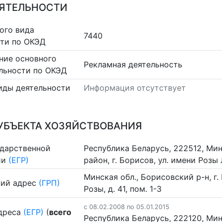
ЕЯТЕЛЬНОСТИ
ого вида
7440
сти по ОКЭД
ние основного
Рекламная деятельность
льности по ОКЭД
иды деятельности
Информация отсутствует
УБЪЕКТА ХОЗЯЙСТВОВАНИЯ
ударственной
Республика Беларусь, 222512, Ми
ии
(ЕГР)
район, г. Борисов, ул. имени Розы 
Минская обл., Борисовский р-н, г.
ий адрес
(ГРП)
Розы, д. 41, пом. 1-3
c 08.02.2008 по 05.01.2015
дреса
(ЕГР)
(
всего
Республика Беларусь, 222120, Ми