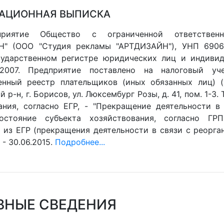
АЦИОННАЯ ВЫПИСКА
приятие Общество с ограниченной ответствен
Н" (ООО "Студия рекламы "АРТДИЗАЙН"), УНП 69061
ударственном регистре юридических лиц и индивид
1.2007. Предприятие поставлено на налоговый уче
енный реестр плательщиков (иных обязанных лиц) (Г
 р-н, г. Борисов, ул. Люксембург Розы, д. 41, пом. 1-3
ания, согласно ЕГР, - "Прекращение деятельности в 
остояние субъекта хозяйствования, согласно ГРП
 из ЕГР (прекращения деятельности в связи с реорган
- 30.06.2015.
Подробнее...
ВНЫЕ СВЕДЕНИЯ