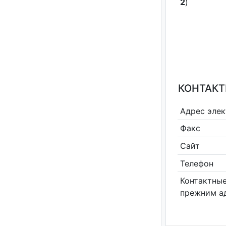
2
)
КОНТАКТ
Адрес эле
Факс
Сайт
Телефон
Контактные
прежним а