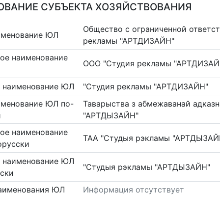
ВАНИЕ СУБЪЕКТА ХОЗЯЙСТВОВАНИЯ
Общество с ограниченной ответс
именование ЮЛ
рекламы "АРТДИЗАЙН"
ое наименование
ООО "Студия рекламы "АРТДИЗАЙ
 наименование ЮЛ
"Студия рекламы "АРТДИЗАЙН"
именование ЮЛ по-
Таварыства з абмежаванай адказ
и
"АРТДЫЗАЙН"
ое наименование
ТАА "Студыя рэкламы "АРТДЫЗАЙ
орусски
 наименование ЮЛ
"Студыя рэкламы "АРТДЫЗАЙН"
сски
аименования ЮЛ
Информация отсутствует