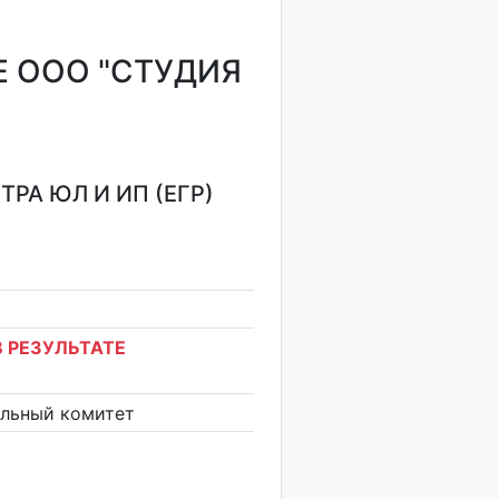
 ООО "СТУДИЯ
РА ЮЛ И ИП (ЕГР)
 РЕЗУЛЬТАТЕ
ельный комитет