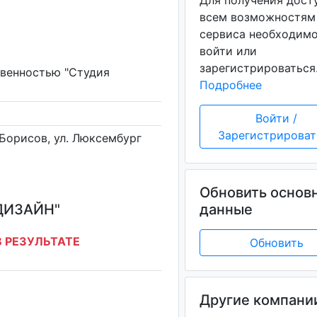
Для получения дост
всем возможностям
сервиса необходим
войти или
зарегистрироваться
твенностью "Студия
Подробнее
Войти /
Зарегистрироват
 Борисов, ул. Люксембург
Обновить основ
ДИЗАЙН"
данные
 РЕЗУЛЬТАТЕ
Обновить
Другие компани