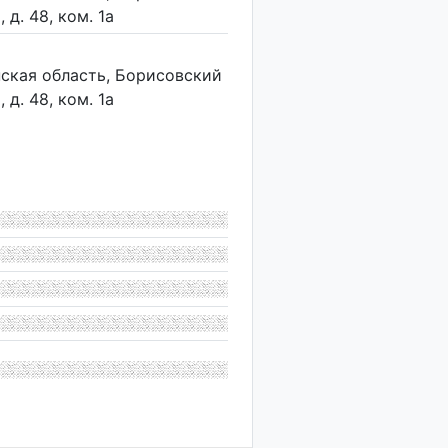
 д. 48, ком. 1а
нская область, Борисовский
 д. 48, ком. 1а