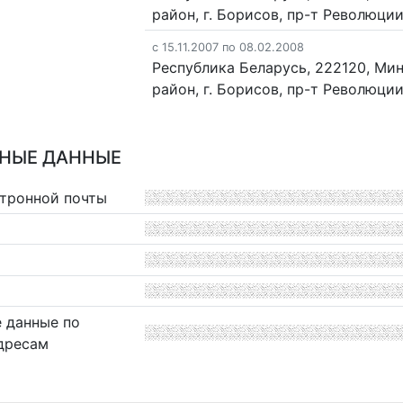
район, г. Борисов, пр-т Революции,
c 15.11.2007 по 08.02.2008
Республика Беларусь, 222120, Ми
район, г. Борисов, пр-т Революции,
НЫЕ ДАННЫЕ
ктронной почты
 данные по
дресам