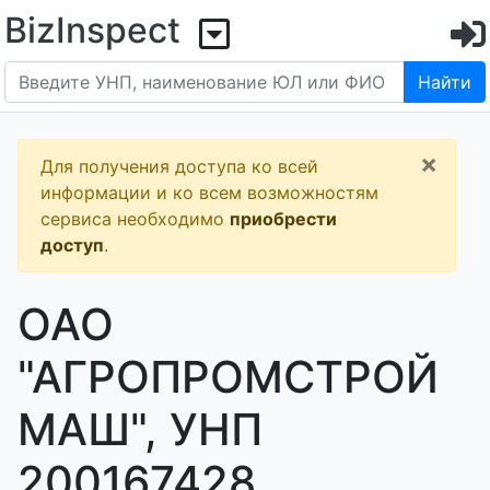
BizInspect
Найти
×
Для получения доступа ко всей
информации и ко всем возможностям
сервиса необходимо
приобрести
доступ
.
ОАО
"АГРОПРОМСТРОЙ
МАШ", УНП
200167428