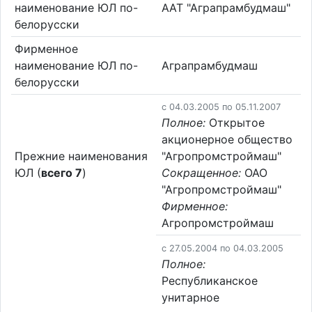
наименование ЮЛ по-
ААТ "Аграпрамбудмаш"
белорусски
Фирменное
наименование ЮЛ по-
Аграпрамбудмаш
белорусски
c 04.03.2005 по 05.11.2007
Полное:
Открытое
акционерное общество
Прежние наименования
"Агропромстроймаш"
ЮЛ (
всего 7
)
Сокращенное:
ОАО
"Агропромстроймаш"
Фирменное:
Агропромстроймаш
c 27.05.2004 по 04.03.2005
Полное:
Республиканское
унитарное