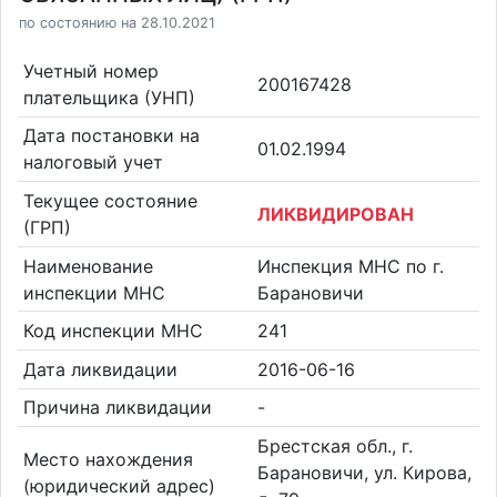
по состоянию на 28.10.2021
Учетный номер
200167428
плательщика (УНП)
Дата постановки на
01.02.1994
налоговый учет
Текущее состояние
ЛИКВИДИРОВАН
(ГРП)
Наименование
Инспекция МНС по г.
инспекции МНС
Барановичи
Код инспекции МНС
241
Дата ликвидации
2016-06-16
Причина ликвидации
-
Брестская обл., г.
Место нахождения
Барановичи, ул. Кирова,
(юридический адрес)