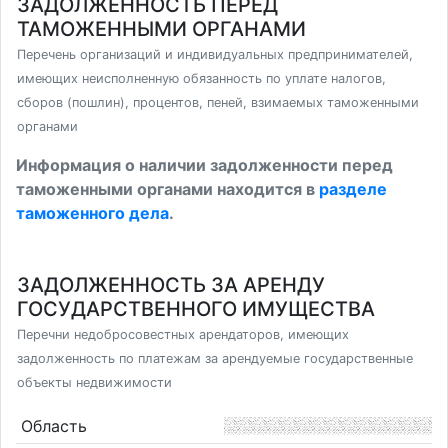
ЗАДОЛЖЕННОСТЬ ПЕРЕД
ТАМОЖЕННЫМИ ОРГАНАМИ
Перечень организаций и индивидуальных предпринимателей,
имеющих неисполненную обязанность по уплате налогов,
сборов (пошлин), процентов, пеней, взимаемых таможенными
органами
Информация о наличии задолженности перед
таможенными органами находится в
разделе
таможенного дела
.
ЗАДОЛЖЕННОСТЬ ЗА АРЕНДУ
ГОСУДАРСТВЕННОГО ИМУЩЕСТВА
Перечни недобросовестных арендаторов, имеющих
задолженность по платежам за арендуемые государственные
объекты недвижимости
Область