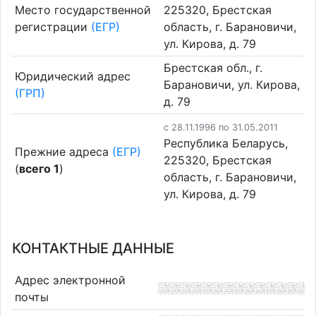
Место государственной
225320, Брестская
регистрации
(ЕГР)
область, г. Барановичи,
ул. Кирова, д. 79
Брестская обл., г.
Юридический адрес
Барановичи, ул. Кирова,
(ГРП)
д. 79
c 28.11.1996 по 31.05.2011
Республика Беларусь,
Прежние адреса
(ЕГР)
225320, Брестская
(
всего 1
)
область, г. Барановичи,
ул. Кирова, д. 79
КОНТАКТНЫЕ ДАННЫЕ
Адрес электронной
почты