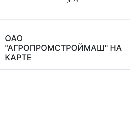
д. 79
ОАО
"АГРОПРОМСТРОЙМАШ" НА
КАРТЕ