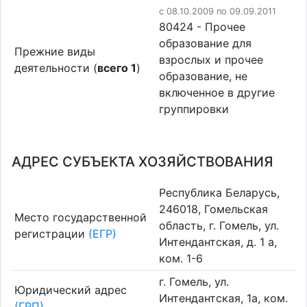
c 08.10.2009 по 09.09.2011
80424 - Прочее
образование для
Прежние виды
взрослых и прочее
деятельности (
всего 1
)
образование, не
включенное в другие
группировки
АДРЕС СУБЪЕКТА ХОЗЯЙСТВОВАНИЯ
Республика Беларусь,
246018, Гомельская
Место государственной
область, г. Гомель, ул.
регистрации
(ЕГР)
Интендантская, д. 1 а,
ком. 1-6
г. Гомель, ул.
Юридический адрес
Интендантская, 1а, ком.
(ГРП)