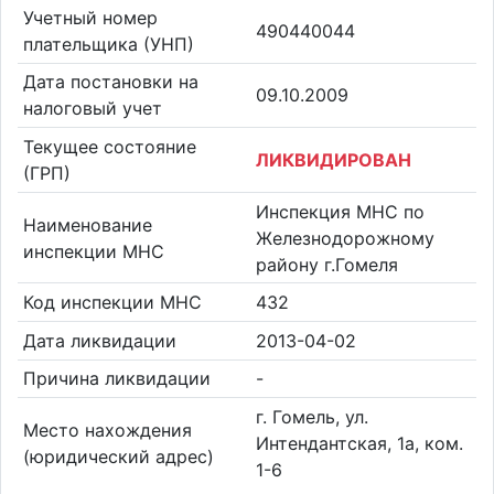
Учетный номер
490440044
плательщика (УНП)
Дата постановки на
09.10.2009
налоговый учет
Текущее состояние
ЛИКВИДИРОВАН
(ГРП)
Инспекция МНС по
Наименование
Железнодорожному
инспекции МНС
району г.Гомеля
Код инспекции МНС
432
Дата ликвидации
2013-04-02
Причина ликвидации
-
г. Гомель, ул.
Место нахождения
Интендантская, 1а, ком.
(юридический адрес)
1-6