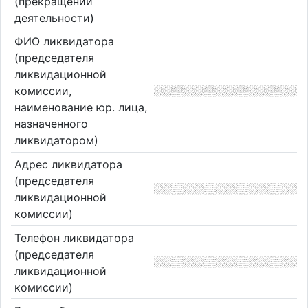
(прекращении
деятельности)
ФИО ликвидатора
(председателя
ликвидационной
комиссии,
наименование юр. лица,
назначенного
ликвидатором)
Адрес ликвидатора
(председателя
ликвидационной
комиссии)
Телефон ликвидатора
(председателя
ликвидационной
комиссии)