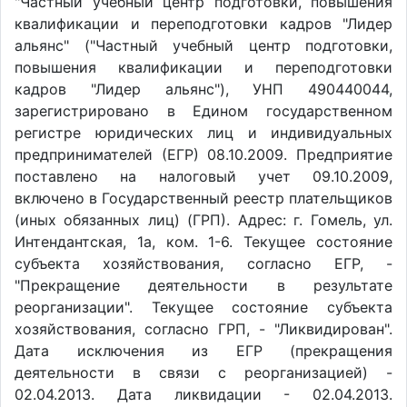
"Частный учебный центр подготовки, повышения
квалификации и переподготовки кадров "Лидер
альянс" ("Частный учебный центр подготовки,
повышения квалификации и переподготовки
кадров "Лидер альянс"), УНП 490440044,
зарегистрировано в Едином государственном
регистре юридических лиц и индивидуальных
предпринимателей (ЕГР) 08.10.2009. Предприятие
поставлено на налоговый учет 09.10.2009,
включено в Государственный реестр плательщиков
(иных обязанных лиц) (ГРП). Адрес: г. Гомель, ул.
Интендантская, 1а, ком. 1-6. Текущее состояние
субъекта хозяйствования, согласно ЕГР, -
"Прекращение деятельности в результате
реорганизации". Текущее состояние субъекта
хозяйствования, согласно ГРП, - "Ликвидирован".
Дата исключения из ЕГР (прекращения
деятельности в связи с реорганизацией) -
02.04.2013. Дата ликвидации - 02.04.2013.