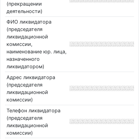
(прекращении
деятельности)
ФИО ликвидатора
(председателя
ликвидационной
комиссии,
наименование юр. лица,
назначенного
ликвидатором)
Адрес ликвидатора
(председателя
ликвидационной
комиссии)
Телефон ликвидатора
(председателя
ликвидационной
комиссии)