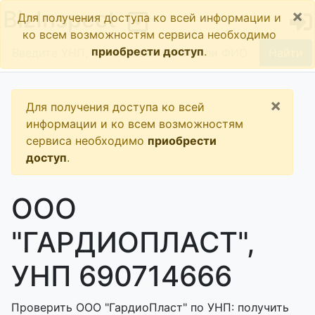
×
BizInspect
Для получения доступа ко всей информации и
ко всем возможностям сервиса необходимо
приобрести доступ
.
Найти
×
Для получения доступа ко всей
информации и ко всем возможностям
сервиса необходимо
приобрести
доступ
.
ООО
"ГАРДИОПЛАСТ",
УНП 690714666
Проверить ООО "ГардиоПласт" по УНП: получить