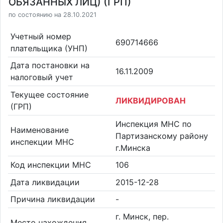
ОБЯЗАННЫХ ЛИЦ) (ГРП)
по состоянию на 28.10.2021
Учетный номер
690714666
плательщика (УНП)
Дата постановки на
16.11.2009
налоговый учет
Текущее состояние
ЛИКВИДИРОВАН
(ГРП)
Инспекция МНС по
Наименование
Партизанскому району
инспекции МНС
г.Минска
Код инспекции МНС
106
Дата ликвидации
2015-12-28
Причина ликвидации
-
г. Минск, пер.
Место нахождения