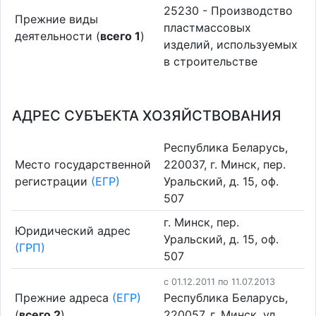
25230 - Производство
Прежние виды
пластмассовых
деятельности (
всего 1
)
изделий, используемых
в строительстве
АДРЕС СУБЪЕКТА ХОЗЯЙСТВОВАНИЯ
Республика Беларусь,
Место государственной
220037, г. Минск, пер.
регистрации
(ЕГР)
Уральский, д. 15, оф.
507
г. Минск, пер.
Юридический адрес
Уральский, д. 15, оф.
(ГРП)
507
c 01.12.2011 по 11.07.2013
Прежние адреса
(ЕГР)
Республика Беларусь,
(
всего 2
)
220057, г. Минск, ул.