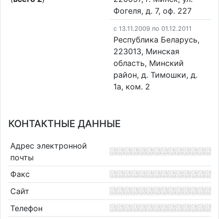
Фогеля, д. 7, оф. 227
c 13.11.2009 по 01.12.2011
Республика Беларусь,
223013, Минская
область, Минский
район, д. Тимошки, д.
1а, ком. 2
КОНТАКТНЫЕ ДАННЫЕ
Адрес электронной
почты
Факс
Сайт
Телефон