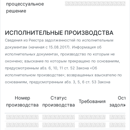
процессуальное
решение
ИСПОЛНИТЕЛЬНЫЕ ПРОИЗВОДСТВА
Сведения из Реестра задолженностей по исполнительным
документам (начиная с 15.08.2017). Информация об
исполнительных документах, производство по которым не
окончено; взыскание по которым прекращено по основаниям,
предусмотренным абз. 6, 10, 11 ст. 52 Закона «Об
исполнительном производстве»; возвращенных взыскателю по
основаниям, предусмотренным абз. 3, 5, 6 ст. 53 Закона
Номер
Статус
Оста
Требования
производства
производства
задолже