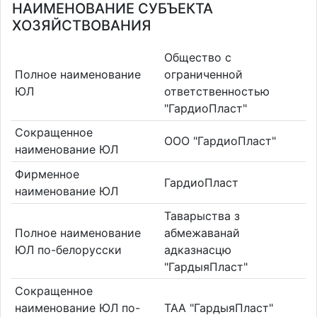
НАИМЕНОВАНИЕ СУБЪЕКТА
ХОЗЯЙСТВОВАНИЯ
Общество с
Полное наименование
ограниченной
ЮЛ
ответственностью
"ГардиоПласт"
Сокращенное
ООО "ГардиоПласт"
наименование ЮЛ
Фирменное
ГардиоПласт
наименование ЮЛ
Таварыства з
Полное наименование
абмежаванай
ЮЛ по-белорусски
адказнасцю
"ГардыяПласт"
Сокращенное
наименование ЮЛ по-
ТАА "ГардыяПласт"