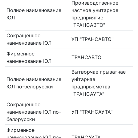
Производственное
Полное наименование
частное унитарное
ЮЛ
предприятие
"ТРАНСАВТО"
Сокращенное
УП "ТРАНСАВТО"
наименование ЮЛ
Фирменное
ТРАНСАВТО
наименование ЮЛ
Вытворчае прыватнае
Полное наименование
унiтарнае
ЮЛ по-белорусски
прадпрыемства
"ТРАНСАУТА"
Сокращенное
наименование ЮЛ по-
УП "ТРАНСАУТА"
белорусски
Фирменное
наименование ЮЛ по-
ТРАНСАУТА