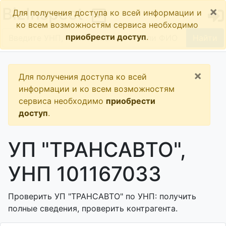
×
BizInspect
Для получения доступа ко всей информации и
ко всем возможностям сервиса необходимо
приобрести доступ
.
Найти
×
Для получения доступа ко всей
информации и ко всем возможностям
сервиса необходимо
приобрести
доступ
.
УП "ТРАНСАВТО",
УНП 101167033
Проверить УП "ТРАНСАВТО" по УНП: получить
полные сведения, проверить контрагента.