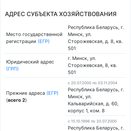
АДРЕС СУБЪЕКТА ХОЗЯЙСТВОВАНИЯ
Республика Беларусь, г.
Место государственной
Минск, ул.
регистрации
(ЕГР)
Сторожевская, д. 8, кв.
501
г. Минск, ул.
Юридический адрес
Сторожевская, 8, кв.
(ГРП)
501
c 20.07.2000 по 03.11.2004
Республика Беларусь, г.
Прежние адреса
(ЕГР)
Минск, ул.
(
всего 2
)
Кальварийская, д. 60,
корпус 1, ком. 8
c 15.10.1996 по 20.07.2000
Республика Беларусь, г.