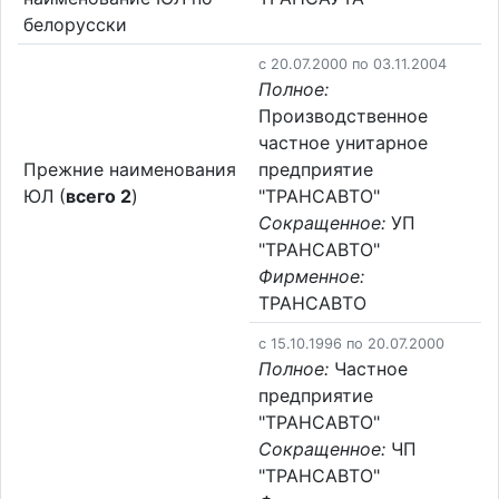
белорусски
c 20.07.2000 по 03.11.2004
Полное:
Производственное
частное унитарное
Прежние наименования
предприятие
ЮЛ (
всего 2
)
"ТРАНСАВТО"
Сокращенное:
УП
"ТРАНСАВТО"
Фирменное:
ТРАНСАВТО
c 15.10.1996 по 20.07.2000
Полное:
Частное
предприятие
"ТРАНСАВТО"
Сокращенное:
ЧП
"ТРАНСАВТО"