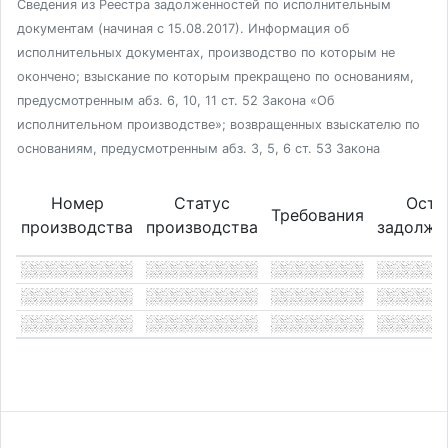
Сведения из Реестра задолженностей по исполнительным
документам (начиная с 15.08.2017). Информация об
исполнительных документах, производство по которым не
окончено; взыскание по которым прекращено по основаниям,
предусмотренным абз. 6, 10, 11 ст. 52 Закона «Об
исполнительном производстве»; возвращенных взыскателю по
основаниям, предусмотренным абз. 3, 5, 6 ст. 53 Закона
Номер
Статус
Оста
Требования
производства
производства
задолже