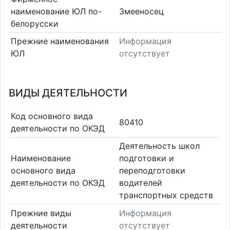
наименование ЮЛ по-
Змееносец
белорусски
Прежние наименования
Информация
ЮЛ
отсутствует
ВИДЫ ДЕЯТЕЛЬНОСТИ
Код основного вида
80410
деятельности по ОКЭД
Деятельность школ
Наименование
подготовки и
основного вида
переподготовки
деятельности по ОКЭД
водителей
транспортных средств
Прежние виды
Информация
деятельности
отсутствует