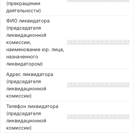
(прекращении
деятельности)
ФИО ликвидатора
(председателя
ликвидационной
комиссии,
наименование юр. лица,
назначенного
ликвидатором)
Адрес ликвидатора
(председателя
ликвидационной
комиссии)
Телефон ликвидатора
(председателя
ликвидационной
комиссии)