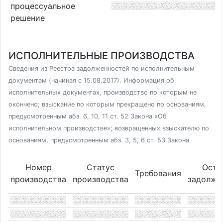
процессуальное
решение
ИСПОЛНИТЕЛЬНЫЕ ПРОИЗВОДСТВА
Сведения из Реестра задолженностей по исполнительным
документам (начиная с 15.08.2017). Информация об
исполнительных документах, производство по которым не
окончено; взыскание по которым прекращено по основаниям,
предусмотренным абз. 6, 10, 11 ст. 52 Закона «Об
исполнительном производстве»; возвращенных взыскателю по
основаниям, предусмотренным абз. 3, 5, 6 ст. 53 Закона
Номер
Статус
Оста
Требования
производства
производства
задолже