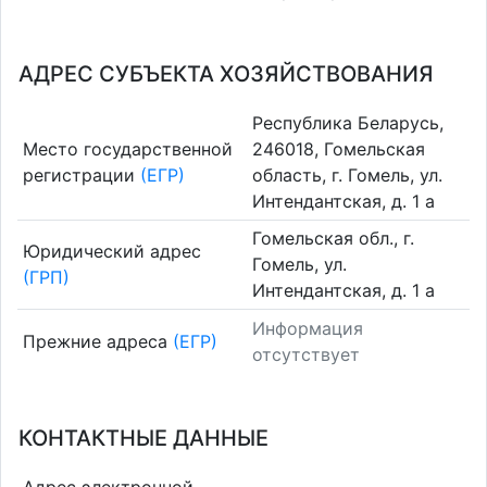
АДРЕС СУБЪЕКТА ХОЗЯЙСТВОВАНИЯ
Республика Беларусь,
Место государственной
246018, Гомельская
регистрации
(ЕГР)
область, г. Гомель, ул.
Интендантская, д. 1 а
Гомельская обл., г.
Юридический адрес
Гомель, ул.
(ГРП)
Интендантская, д. 1 а
Информация
Прежние адреса
(ЕГР)
отсутствует
КОНТАКТНЫЕ ДАННЫЕ
Адрес электронной