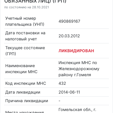
ОБЯЗАННЫХ ЛИЦ) (ГРП)
по состоянию на 28.10.2021
Учетный номер
490869167
плательщика (УНП)
Дата постановки на
20.03.2012
налоговый учет
Текущее состояние
ЛИКВИДИРОВАН
(ГРП)
Инспекция МНС по
Наименование
Железнодорожному
инспекции МНС
району г.Гомеля
Код инспекции МНС
432
Дата ликвидации
2014-06-11
Причина ликвидации
-
Гомельская обл., г.
Место нахождения