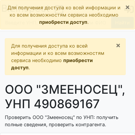
×
BizInspect
Для получения доступа ко всей информации и
ко всем возможностям сервиса необходимо
приобрести доступ
.
Найти
×
Для получения доступа ко всей
информации и ко всем возможностям
сервиса необходимо
приобрести
доступ
.
ООО "ЗМЕЕНОСЕЦ",
УНП 490869167
Проверить ООО "Змееносец" по УНП: получить
полные сведения, проверить контрагента.