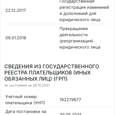
Государственная
регистрация изменений
22.12.2017
и дополнений для
юридического лица
Прекращение
деятельности
09.01.2018
(реорганизация)
юридического лица
СВЕДЕНИЯ ИЗ ГОСУДАРСТВЕННОГО
РЕЕСТРА ПЛАТЕЛЬЩИКОВ (ИНЫХ
ОБЯЗАННЫХ ЛИЦ) (ГРП)
по состоянию на 28.10.2021
Учетный номер
192279677
плательщика (УНП)
Дата постановки на
30.05.2014