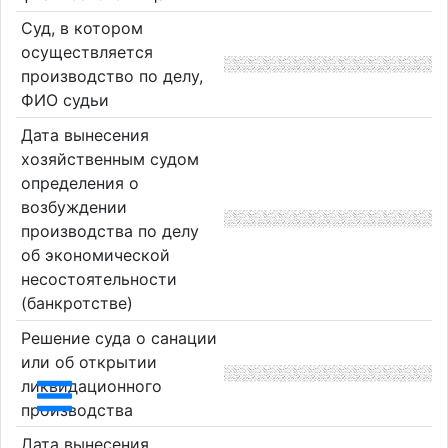
Суд, в котором
осуществляется
производство по делу,
ФИО судьи
Дата вынесения
хозяйственным судом
определения о
возбуждении
производства по делу
об экономической
несостоятельности
(банкротстве)
Решение суда о санации
или об открытии
ликвидационного
производства
Дата вынесения