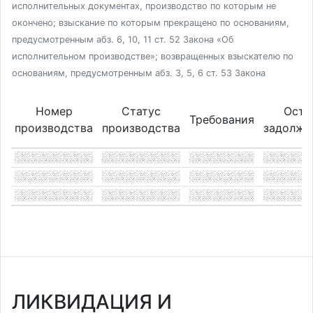
исполнительных документах, производство по которым не
окончено; взыскание по которым прекращено по основаниям,
предусмотренным абз. 6, 10, 11 ст. 52 Закона «Об
исполнительном производстве»; возвращенных взыскателю по
основаниям, предусмотренным абз. 3, 5, 6 ст. 53 Закона
Номер
Статус
Оста
Требования
производства
производства
задолже
ЛИКВИДАЦИЯ И