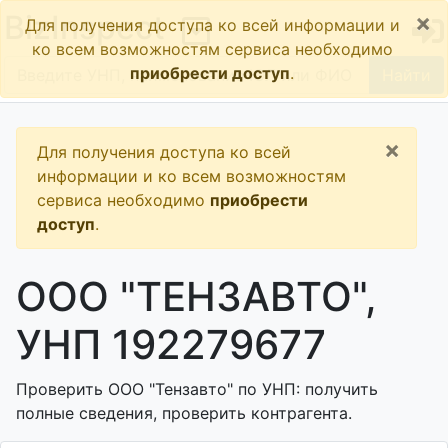
×
BizInspect
Для получения доступа ко всей информации и
ко всем возможностям сервиса необходимо
приобрести доступ
.
Найти
×
Для получения доступа ко всей
информации и ко всем возможностям
сервиса необходимо
приобрести
доступ
.
ООО "ТЕНЗАВТО",
УНП 192279677
Проверить ООО "Тензавто" по УНП: получить
полные сведения, проверить контрагента.