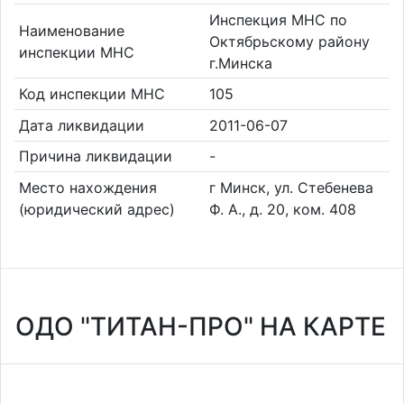
Инспекция МНС по
Наименование
Октябрьскому району
инспекции МНС
г.Минска
Код инспекции МНС
105
Дата ликвидации
2011-06-07
Причина ликвидации
-
Место нахождения
г Минск, ул. Стебенева
(юридический адрес)
Ф. А., д. 20, ком. 408
ОДО "ТИТАН-ПРО" НА КАРТЕ