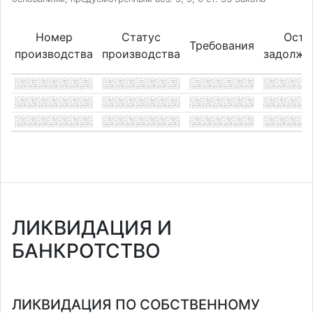
Номер
Статус
Оста
Требования
производства
производства
задолже
ЛИКВИДАЦИЯ И
БАНКРОТСТВО
ЛИКВИДАЦИЯ ПО СОБСТВЕННОМУ