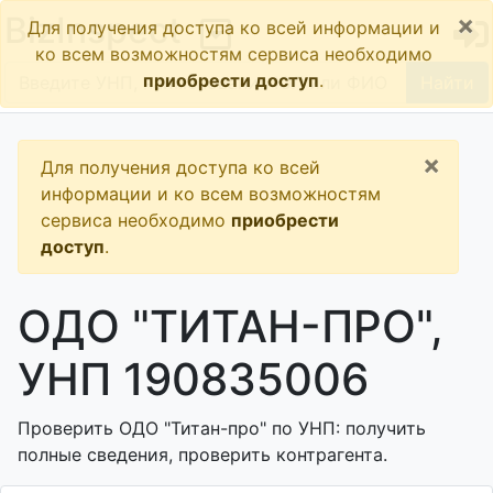
×
BizInspect
Для получения доступа ко всей информации и
ко всем возможностям сервиса необходимо
приобрести доступ
.
Найти
×
Для получения доступа ко всей
информации и ко всем возможностям
сервиса необходимо
приобрести
доступ
.
ОДО "ТИТАН-ПРО",
УНП 190835006
Проверить ОДО "Титан-про" по УНП: получить
полные сведения, проверить контрагента.