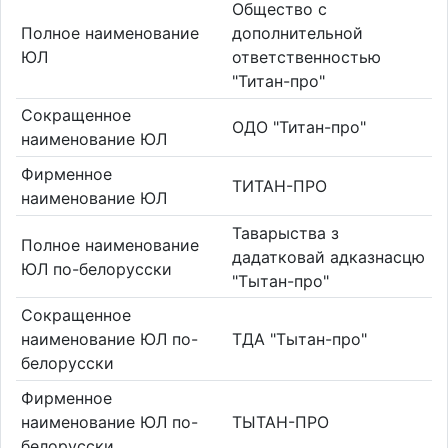
Общество с
Полное наименование
дополнительной
ЮЛ
ответственностью
"Титан-про"
Сокращенное
ОДО "Титан-про"
наименование ЮЛ
Фирменное
ТИТАН-ПРО
наименование ЮЛ
Таварыства з
Полное наименование
дадатковай адказнасцю
ЮЛ по-белорусски
"Тытан-про"
Сокращенное
наименование ЮЛ по-
ТДА "Тытан-про"
белорусски
Фирменное
наименование ЮЛ по-
ТЫТАН-ПРО
белорусски