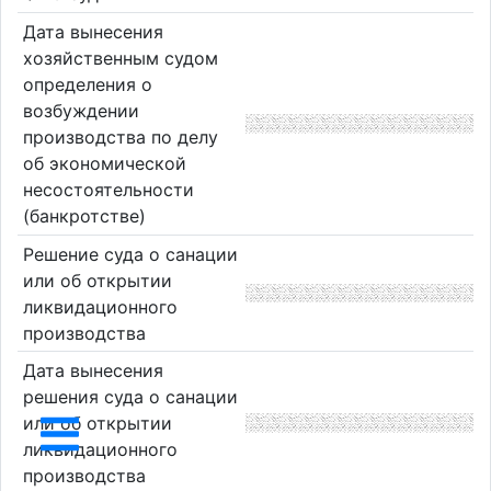
Дата вынесения
хозяйственным судом
определения о
возбуждении
производства по делу
об экономической
несостоятельности
(банкротстве)
Решение суда о санации
или об открытии
ликвидационного
производства
Дата вынесения
решения суда о санации
или об открытии
ликвидационного
производства