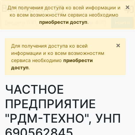
×
BizInspect
Для получения доступа ко всей информации и
ко всем возможностям сервиса необходимо
приобрести доступ
.
Найти
×
Для получения доступа ко всей
информации и ко всем возможностям
сервиса необходимо
приобрести
доступ
.
ЧАСТНОЕ
ПРЕДПРИЯТИЕ
"РДМ-ТЕХНО", УНП
690562845