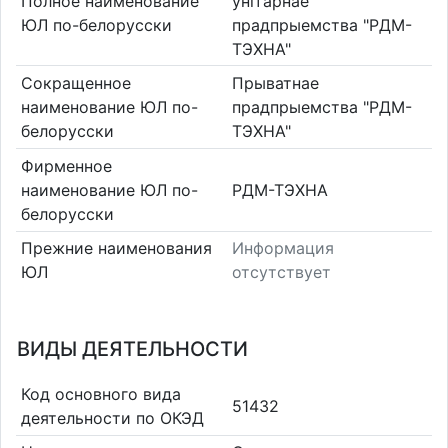
Полное наименование
унітарнае
ЮЛ по-белорусски
прадпрыемства "РДМ-
ТЭХНА"
Сокращенное
Прыватнае
наименование ЮЛ по-
прадпрыемства "РДМ-
белорусски
ТЭХНА"
Фирменное
наименование ЮЛ по-
РДМ-ТЭХНА
белорусски
Прежние наименования
Информация
ЮЛ
отсутствует
ВИДЫ ДЕЯТЕЛЬНОСТИ
Код основного вида
51432
деятельности по ОКЭД