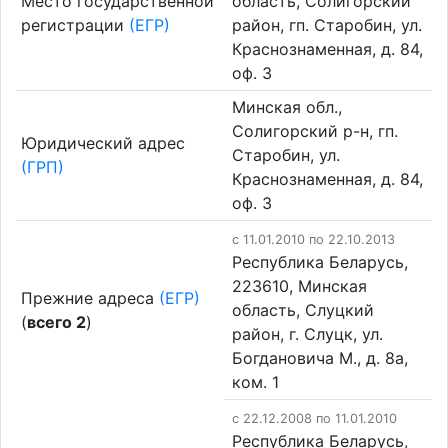
Место государственной
область, Солигорский
регистрации
(ЕГР)
район, гп. Старобин, ул.
Краснознаменная, д. 84,
оф. 3
Минская обл.,
Солигорский р-н, гп.
Юридический адрес
Старобин, ул.
(ГРП)
Краснознаменная, д. 84,
оф. 3
c 11.01.2010 по 22.10.2013
Республика Беларусь,
223610, Минская
Прежние адреса
(ЕГР)
область, Слуцкий
(
всего 2
)
район, г. Слуцк, ул.
Богдановича М., д. 8а,
ком. 1
c 22.12.2008 по 11.01.2010
Республика Беларусь,