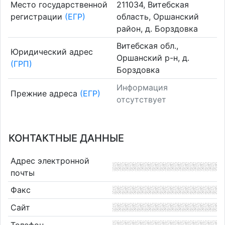
Место государственной
211034, Витебская
регистрации
(ЕГР)
область, Оршанский
район, д. Борздовка
Витебская обл.,
Юридический адрес
Оршанский р-н, д.
(ГРП)
Борздовка
Информация
Прежние адреса
(ЕГР)
отсутствует
КОНТАКТНЫЕ ДАННЫЕ
Адрес электронной
почты
Факс
Сайт
Телефон