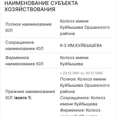
НАИМЕНОВАНИЕ СУБЪЕКТА
ХОЗЯЙСТВОВАНИЯ
Колхоз имени
Полное наименование
Куйбышева Оршанского
ЮЛ
района
Сокращенное
К-З ИМ.КУЙБЫШЕВА
наименование ЮЛ
Фирменное
Колхоз имени
наименование ЮЛ
Куйбышева
c 23.12.1991 по 30.12.1996
Полное:
Колхоз имени
Куйбышева Оршанского
Прежние наименования
района
ЮЛ (
всего 1
)
Сокращенное:
Колхоз
имени Куйбышева
Фирменное:
Колхоз