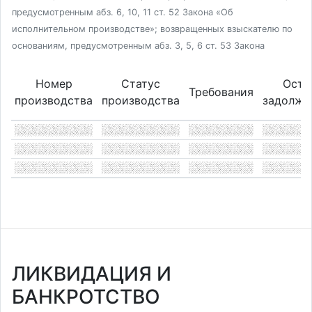
предусмотренным абз. 6, 10, 11 ст. 52 Закона «Об
исполнительном производстве»; возвращенных взыскателю по
основаниям, предусмотренным абз. 3, 5, 6 ст. 53 Закона
Номер
Статус
Оста
Требования
производства
производства
задолже
ЛИКВИДАЦИЯ И
БАНКРОТСТВО