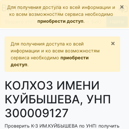
×
BizInspect
Для получения доступа ко всей информации и
ко всем возможностям сервиса необходимо
приобрести доступ
.
Найти
×
Для получения доступа ко всей
информации и ко всем возможностям
сервиса необходимо
приобрести
доступ
.
КОЛХОЗ ИМЕНИ
КУЙБЫШЕВА, УНП
300009127
Проверить К-З ИМ.КУЙБЫШЕВА по УНП: получить