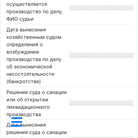
осуществляется
производство по делу,
ФИО судьи
Дата вынесения
хозяйственным судом
определения о
возбуждении
производства по делу
об экономической
несостоятельности
(банкротстве)
Решение суда о санации
или об открытии
ликвидационного
производства
Дата вынесения
решения суда о санации