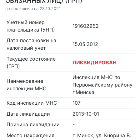
ОБЯЗАННЫХ ЛИЦ) (ГРП)
по состоянию на 28.10.2021
Учетный номер
191602952
плательщика (УНП)
Дата постановки на
15.05.2012
налоговый учет
Текущее состояние
ЛИКВИДИРОВАН
(ГРП)
Инспекция МНС по
Наименование
Первомайскому району
инспекции МНС
г.Минска
Код инспекции МНС
107
Дата ликвидации
2013-10-01
Причина ликвидации
-
Место нахождения
г. Минск, ул. Кнорина В.