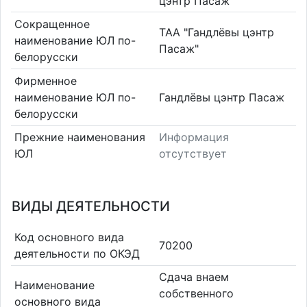
цэнтр Пасаж"
Сокращенное
ТАА "Гандлёвы цэнтр
наименование ЮЛ по-
Пасаж"
белорусски
Фирменное
наименование ЮЛ по-
Гандлёвы цэнтр Пасаж
белорусски
Прежние наименования
Информация
ЮЛ
отсутствует
ВИДЫ ДЕЯТЕЛЬНОСТИ
Код основного вида
70200
деятельности по ОКЭД
Сдача внаем
Наименование
собственного
основного вида