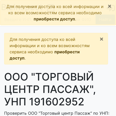
×
BizInspect
Для получения доступа ко всей информации и
ко всем возможностям сервиса необходимо
приобрести доступ
.
Найти
×
Для получения доступа ко всей
информации и ко всем возможностям
сервиса необходимо
приобрести
доступ
.
ООО "ТОРГОВЫЙ
ЦЕНТР ПАССАЖ",
УНП 191602952
Проверить ООО "Торговый центр Пассаж" по УНП: