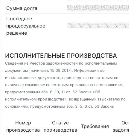
Сумма долга
Последнее
процессуальное
решение
ИСПОЛНИТЕЛЬНЫЕ ПРОИЗВОДСТВА
Сведения из Реестра задолженностей по исполнительным
документам (начиная с 15.08.2017). Информация об
исполнительных документах, производство по которым не
окончено; взыскание по которым прекращено по основаниям,
предусмотренным абз. 6, 10, 11 ст. 52 Закона «Об
исполнительном производстве»; возвращенных взыскателю по
основаниям, предусмотренным абз. 3, 5, 6 ст. 53 Закона
Номер
Статус
Оста
Требования
производства
производства
задолже