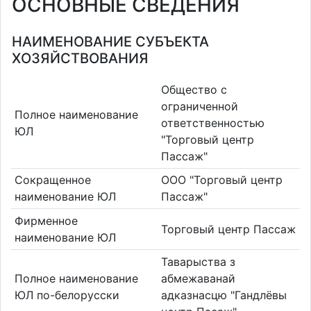
ОСНОВНЫЕ СВЕДЕНИЯ
НАИМЕНОВАНИЕ СУБЪЕКТА
ХОЗЯЙСТВОВАНИЯ
Общество с
ограниченной
Полное наименование
ответственностью
ЮЛ
"Торговый центр
Пассаж"
Сокращенное
ООО "Торговый центр
наименование ЮЛ
Пассаж"
Фирменное
Торговый центр Пассаж
наименование ЮЛ
Таварыства з
Полное наименование
абмежаванай
ЮЛ по-белорусски
адказнасцю "Гандлёвы