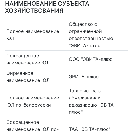
НАИМЕНОВАНИЕ СУБЪЕКТА
ХОЗЯЙСТВОВАНИЯ
Общество с
Полное наименование
ограниченной
ЮЛ
ответственностью
"ЭВИТА-плюс"
Сокращенное
ООО "ЭВИТА-плюс"
наименование ЮЛ
Фирменное
ЭВИТА-плюс
наименование ЮЛ
Таварыства з
Полное наименование
абмежаванай
ЮЛ по-белорусски
адказнасцю "ЭВІТА-
плюс"
Сокращенное
наименование ЮЛ по-
ТАА "ЭВІТА-плюс"