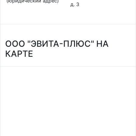
(юридический адрес)
д. 3
ООО "ЭВИТА-ПЛЮС" НА
КАРТЕ