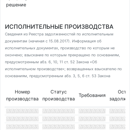
решение
ИСПОЛНИТЕЛЬНЫЕ ПРОИЗВОДСТВА
Сведения из Реестра задолженностей по исполнительным
документам (начиная с 15.08.2017). Информация об
исполнительных документах, производство по которым не
окончено; взыскание по которым прекращено по основаниям,
предусмотренным абз. 6, 10, 11 ст. 52 Закона «Об
исполнительном производстве»; возвращенных взыскателю по
основаниям, предусмотренным абз. 3, 5, 6 ст. 53 Закона
Номер
Статус
Оста
Требования
производства
производства
задолже