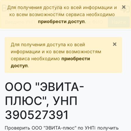
×
BizInspect
Для получения доступа ко всей информации и
ко всем возможностям сервиса необходимо
приобрести доступ
.
Найти
×
Для получения доступа ко всей
информации и ко всем возможностям
сервиса необходимо
приобрести
доступ
.
ООО "ЭВИТА-
ПЛЮС", УНП
390527391
Проверить ООО "ЭВИТА-плюс" по УНП: получить