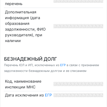
перечень
Дополнительная
информация (дата
образования
задолженности, ФИО
руководителя), при
наличии
БЕЗНАДЕЖНЫЙ ДОЛГ
Перечень ЮЛ и ИП, исключенных из
ЕГР
в связи с признанием
задолженности безнадежным долгом и ее списанием
Код, наименование
инспекции МНС
Дата исключения из
ЕГР