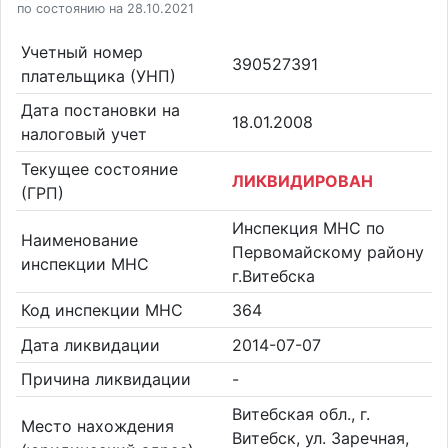
по состоянию на 28.10.2021
Учетный номер
390527391
плательщика (УНП)
Дата постановки на
18.01.2008
налоговый учет
Текущее состояние
ЛИКВИДИРОВАН
(ГРП)
Инспекция МНС по
Наименование
Первомайскому району
инспекции МНС
г.Витебска
Код инспекции МНС
364
Дата ликвидации
2014-07-07
Причина ликвидации
-
Витебская обл., г.
Место нахождения
Витебск, ул. Заречная,