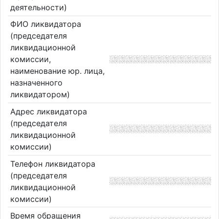
деятельности)
ФИО ликвидатора
(председателя
ликвидационной
комиссии,
наименование юр. лица,
назначенного
ликвидатором)
Адрес ликвидатора
(председателя
ликвидационной
комиссии)
Телефон ликвидатора
(председателя
ликвидационной
комиссии)
Время обращения