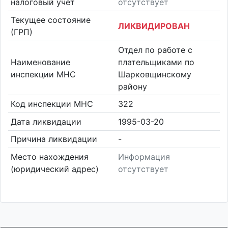
налоговый учет
отсутствует
Текущее состояние
ЛИКВИДИРОВАН
(ГРП)
Отдел по работе с
Наименование
плательщиками по
инспекции МНС
Шарковщинскому
району
Код инспекции МНС
322
Дата ликвидации
1995-03-20
Причина ликвидации
-
Место нахождения
Информация
(юридический адрес)
отсутствует