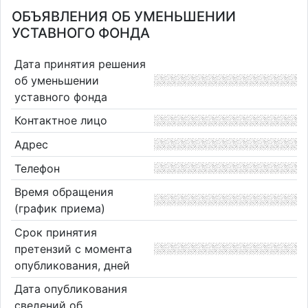
ОБЪЯВЛЕНИЯ ОБ УМЕНЬШЕНИИ
УСТАВНОГО ФОНДА
Дата принятия решения
об уменьшении
уставного фонда
Контактное лицо
Адрес
Телефон
Время обращения
(график приема)
Срок принятия
претензий с момента
опубликования, дней
Дата опубликования
сведений об