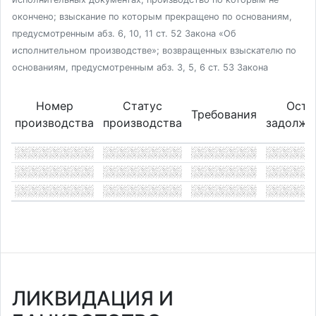
окончено; взыскание по которым прекращено по основаниям,
предусмотренным абз. 6, 10, 11 ст. 52 Закона «Об
исполнительном производстве»; возвращенных взыскателю по
основаниям, предусмотренным абз. 3, 5, 6 ст. 53 Закона
Номер
Статус
Оста
Требования
производства
производства
задолже
ЛИКВИДАЦИЯ И