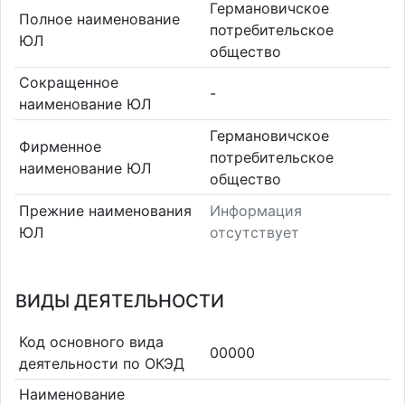
Германовичское
Полное наименование
потребительское
ЮЛ
общество
Сокращенное
-
наименование ЮЛ
Германовичское
Фирменное
потребительское
наименование ЮЛ
общество
Прежние наименования
Информация
ЮЛ
отсутствует
ВИДЫ ДЕЯТЕЛЬНОСТИ
Код основного вида
00000
деятельности по ОКЭД
Наименование