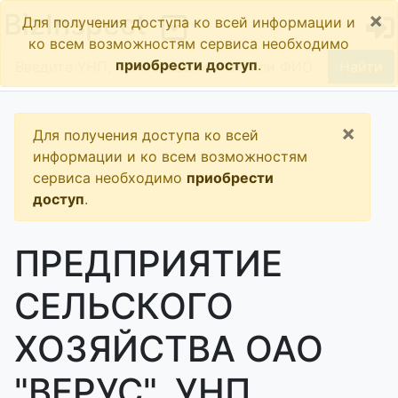
×
BizInspect
Для получения доступа ко всей информации и
ко всем возможностям сервиса необходимо
приобрести доступ
.
Найти
×
Для получения доступа ко всей
информации и ко всем возможностям
сервиса необходимо
приобрести
доступ
.
ПРЕДПРИЯТИЕ
СЕЛЬСКОГО
ХОЗЯЙСТВА ОАО
"ВЕРУС", УНП