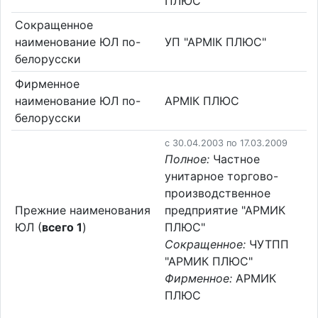
ПЛЮС"
Сокращенное
наименование ЮЛ по-
УП "АРМІК ПЛЮС"
белорусски
Фирменное
наименование ЮЛ по-
АРМІК ПЛЮС
белорусски
c 30.04.2003 по 17.03.2009
Полное:
Частное
унитарное торгово-
производственное
Прежние наименования
предприятие "АРМИК
ЮЛ (
всего 1
)
ПЛЮС"
Сокращенное:
ЧУТПП
"АРМИК ПЛЮС"
Фирменное:
АРМИК
ПЛЮС