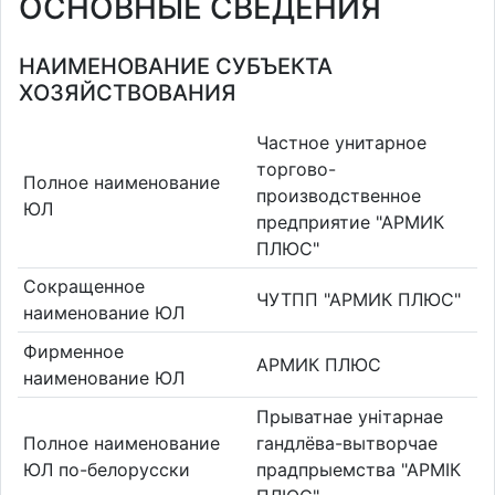
ОСНОВНЫЕ СВЕДЕНИЯ
НАИМЕНОВАНИЕ СУБЪЕКТА
ХОЗЯЙСТВОВАНИЯ
Частное унитарное
торгово-
Полное наименование
производственное
ЮЛ
предприятие "АРМИК
ПЛЮС"
Сокращенное
ЧУТПП "АРМИК ПЛЮС"
наименование ЮЛ
Фирменное
АРМИК ПЛЮС
наименование ЮЛ
Прыватнае унітарнае
Полное наименование
гандлёва-вытворчае
ЮЛ по-белорусски
прадпрыемства "АРМІК