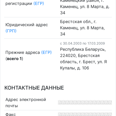
Каменецкий район, г.
регистрации
(ЕГР)
Каменец, ул. 8 Марта, д.
34
Брестская обл., г.
Юридический адрес
Каменец, ул. 8 Марта,
(ГРП)
34
c 30.04.2003 по 17.03.2009
Республика Беларусь,
Прежние адреса
(ЕГР)
224020, Брестская
(
всего 1
)
область, г. Брест, ул. Я
Купалы, д. 106
КОНТАКТНЫЕ ДАННЫЕ
Адрес электронной
почты
Факс