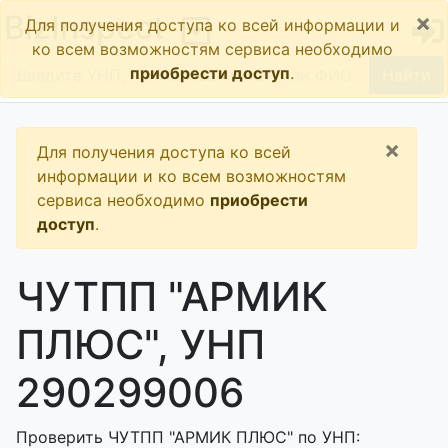
×
BizInspect
Для получения доступа ко всей информации и
ко всем возможностям сервиса необходимо
приобрести доступ
.
Найти
×
Для получения доступа ко всей
информации и ко всем возможностям
сервиса необходимо
приобрести
доступ
.
ЧУТПП "АРМИК
ПЛЮС", УНП
290299006
Проверить ЧУТПП "АРМИК ПЛЮС" по УНП: