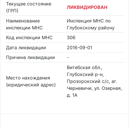
Текущее состояние
ЛИКВИДИРОВАН
(ГРП)
Наименование
Инспекция МНС по
инспекции МНС
Глубокскому району
Код инспекции МНС
306
Дата ликвидации
2016-09-01
Причина ликвидации
-
Витебская обл.,
Глубокский р-н,
Место нахождения
Прозорокский с/с, аг.
(юридический адрес)
Черневичи, ул. Озерная,
д. 1А