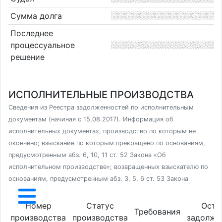
Сумма долга
Последнее
процессуальное
решение
ИСПОЛНИТЕЛЬНЫЕ ПРОИЗВОДСТВА
Сведения из Реестра задолженностей по исполнительным
документам (начиная с 15.08.2017). Информация об
исполнительных документах, производство по которым не
окончено; взыскание по которым прекращено по основаниям,
предусмотренным абз. 6, 10, 11 ст. 52 Закона «Об
исполнительном производстве»; возвращенных взыскателю по
основаниям, предусмотренным абз. 3, 5, 6 ст. 53 Закона
Номер
Статус
Оста
Требования
производства
производства
задолже