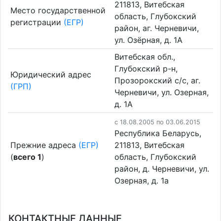
211813, Витебская
Место государственной
область, Глубокский
регистрации
(ЕГР)
район, аг. Черневичи,
ул. Озёрная, д. 1А
Витебская обл.,
Глубокский р-н,
Юридический адрес
Прозорокский с/с, аг.
(ГРП)
Черневичи, ул. Озерная,
д. 1А
c 18.08.2005 по 03.06.2015
Республика Беларусь,
Прежние адреса
(ЕГР)
211813, Витебская
(
всего 1
)
область, Глубокский
район, д. Черневичи, ул.
Озерная, д. 1а
КОНТАКТНЫЕ ДАННЫЕ