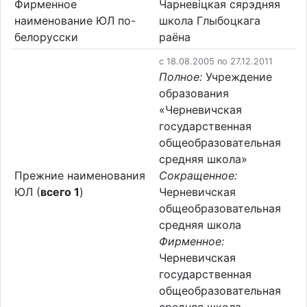
Фирменное
Чарневіцкая сярэдняя
наименование ЮЛ по-
школа Глыбоцкага
белорусски
раёна
c 18.08.2005 по 27.12.2011
Полное:
Учреждение
образования
«Черневичская
государственная
общеобразовательная
средняя школа»
Прежние наименования
Сокращенное:
ЮЛ (
всего 1
)
Черневичская
общеобразовательная
средняя школа
Фирменное:
Черневичская
государственная
общеобразовательная