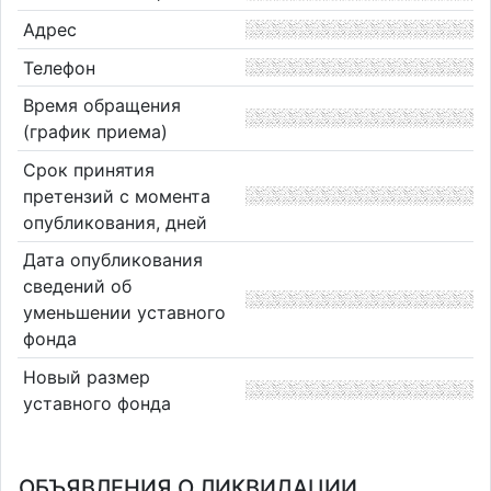
Адрес
Телефон
Время обращения
(график приема)
Срок принятия
претензий с момента
опубликования, дней
Дата опубликования
сведений об
уменьшении уставного
фонда
Новый размер
уставного фонда
ОБЪЯВЛЕНИЯ О ЛИКВИДАЦИИ