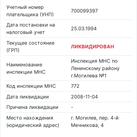
Учетный номер
700099397
плательщика (УНП)
Дата постановки на
25.03.1994
налоговый учет
Текущее состояние
ЛИКВИДИРОВАН
(ГРП)
Инспекция МНС по
Наименование
Ленинскому району
инспекции МНС
г.Могилева №1
Код инспекции МНС
772
Дата ликвидации
2008-11-04
Причина ликвидации
-
Место нахождения
г. Могилев, пер. 4-й
(юридический адрес)
Мечникова, 4