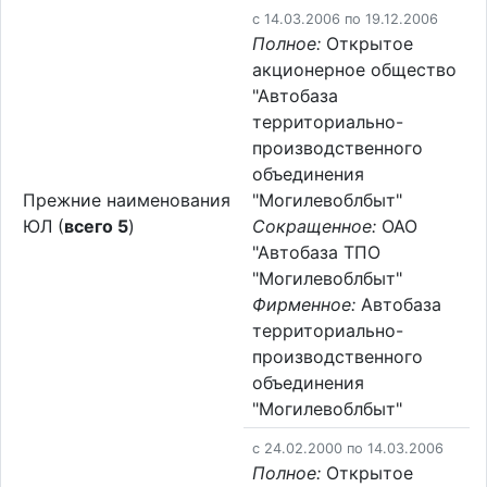
c 14.03.2006 по 19.12.2006
Полное:
Открытое
акционерное общество
"Автобаза
территориально-
производственного
объединения
Прежние наименования
"Могилевоблбыт"
ЮЛ (
всего 5
)
Сокращенное:
ОАО
"Автобаза ТПО
"Могилевоблбыт"
Фирменное:
Автобаза
территориально-
производственного
объединения
"Могилевоблбыт"
c 24.02.2000 по 14.03.2006
Полное:
Открытое