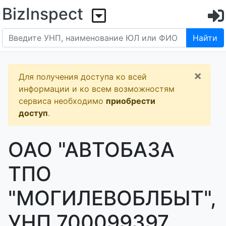
BizInspect
Найти
×
Для получения доступа ко всей
информации и ко всем возможностям
сервиса необходимо
приобрести
доступ
.
ОАО "АВТОБАЗА
ТПО
"МОГИЛЕВОБЛБЫТ",
УНП 700099397