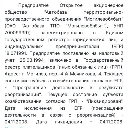
Предприятие Открытое акционерное
общество "Автобаза территориально-
производственного объединения "Могилевоблбыт"
(ОАО "Автобаза ТПО "Могилевоблбыт"), УНП
700099397, зарегистрировано в Едином
государственном регистре юридических лиц и
индивидуальных предпринимателей (ЕГР)
18.07.1991. Предприятие поставлено на налоговый
учет 25.03.1994, включено в Государственный
реестр плательщиков (иных обязанных лиц) (ГРП).
Адрес: г. Могилев, пер. 4-й Мечникова, 4. Текущее
состояние субъекта хозяйствования, согласно ЕГР,
- "Прекращение деятельности в результате
реорганизации". Текущее состояние субъекта
хозяйствования, согласно ГРП, - "Ликвидирован".
Дата исключения из ЕГР (прекращения
деятельности в связи с реорганизацией) -
04.11.2008. Дата ликвидации - 04.11.2008.