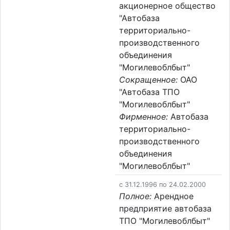
акционерное общество
"Автобаза
территориально-
производственного
объединения
"Могилевоблбыт"
Сокращенное:
ОАО
"Автобаза ТПО
"Могилевоблбыт"
Фирменное:
Автобаза
территориально-
производственного
объединения
"Могилевоблбыт"
c 31.12.1996 по 24.02.2000
Полное:
Арендное
предприятие автобаза
ТПО "Могилевоблбыт"