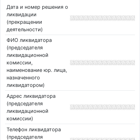
Дата и номер решения о
ликвидации
(прекращении
деятельности)
ФИО ликвидатора
(председателя
ликвидационной
комиссии,
наименование юр. лица,
назначенного
ликвидатором)
Адрес ликвидатора
(председателя
ликвидационной
комиссии)
Телефон ликвидатора
(председателя