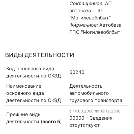
Сокращенное:
АП
автобаза ТПО
"Могилевоблбыт"
Фирменное:
Автобаза
ТПО "Могилевоблбыт"
ВИДЫ ДЕЯТЕЛЬНОСТИ
Код основного вида
60240
деятельности по ОКЭД
Наименование
Деятельность
основного вида
автомобильного
деятельности по ОКЭД
грузового транспорта
c 14.03.2006 по 19.12.2006
Прежние виды
00000 - Cведения
деятельности (
всего 5
)
отсутствуют