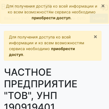
×
BizInspect
Для получения доступа ко всей информации и
ко всем возможностям сервиса необходимо
приобрести доступ
.
Найти
×
Для получения доступа ко всей
информации и ко всем возможностям
сервиса необходимо
приобрести
доступ
.
ЧАСТНОЕ
ПРЕДПРИЯТИЕ
"ТОВ", УНП
190919401