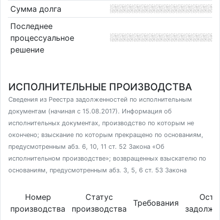
Сумма долга
Последнее
процессуальное
решение
ИСПОЛНИТЕЛЬНЫЕ ПРОИЗВОДСТВА
Сведения из Реестра задолженностей по исполнительным
документам (начиная с 15.08.2017). Информация об
исполнительных документах, производство по которым не
окончено; взыскание по которым прекращено по основаниям,
предусмотренным абз. 6, 10, 11 ст. 52 Закона «Об
исполнительном производстве»; возвращенных взыскателю по
основаниям, предусмотренным абз. 3, 5, 6 ст. 53 Закона
Номер
Статус
Оста
Требования
производства
производства
задолже