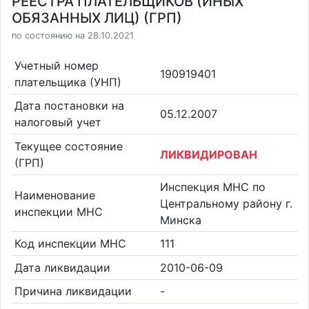
РЕЕСТРА ПЛАТЕЛЬЩИКОВ (ИНЫХ
ОБЯЗАННЫХ ЛИЦ) (ГРП)
по состоянию на 28.10.2021
Учетный номер
190919401
плательщика (УНП)
Дата постановки на
05.12.2007
налоговый учет
Текущее состояние
ЛИКВИДИРОВАН
(ГРП)
Инспекция МНС по
Наименование
Центральному району г.
инспекции МНС
Минска
Код инспекции МНС
111
Дата ликвидации
2010-06-09
Причина ликвидации
-