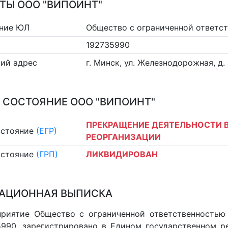
ТЫ ООО "ВИПОИНТ"
ние ЮЛ
Общество с ограниченной ответст
192735990
ий адрес
г. Минск, ул. Железнодорожная, д. 
 СОСТОЯНИЕ ООО "ВИПОИНТ"
ПРЕКРАЩЕНИЕ ДЕЯТЕЛЬНОСТИ В
остояние
(ЕГР)
РЕОРГАНИЗАЦИИ
остояние
(ГРП)
ЛИКВИДИРОВАН
АЦИОННАЯ ВЫПИСКА
риятие Общество с ограниченной ответственностью "
990, зарегистрировано в Едином государственном р