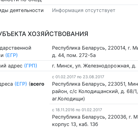
иды деятельности
Информация отсутствует
УБЪЕКТА ХОЗЯЙСТВОВАНИЯ
ударственной
Республика Беларусь, 220014, г. 
ии
(ЕГР)
д. 44, пом. 272-5а
ий адрес
(ГРП)
г. Минск, ул. Железнодорожная, д. 
c 01.02.2017 по 23.08.2017
дреса
(ЕГР)
(
всего
Республика Беларусь, 223051, Ми
район, с/с Колодищанский, д. 68/1,
аг.Колодищи)
c 18.11.2016 по 01.02.2017
Республика Беларусь, 220036, г. Ми
корпус 13, каб. 13б