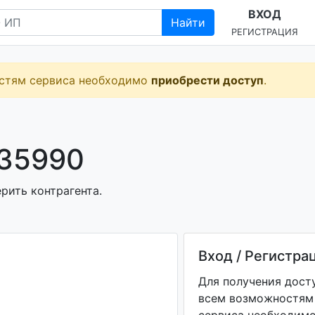
ВХОД
Найти
РЕГИСТРАЦИЯ
остям сервиса необходимо
приобрести доступ
.
35990
рить контрагента.
Вход / Регистра
Для получения дост
всем возможностям