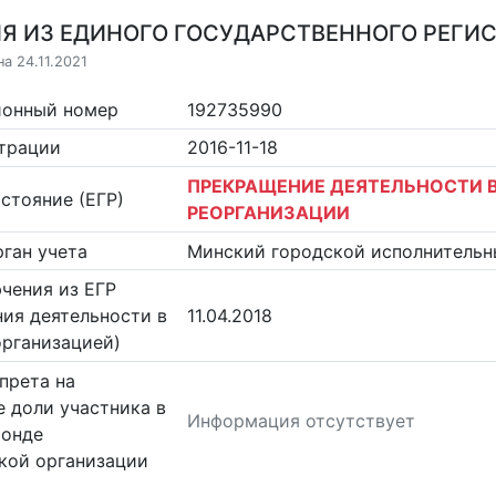
Я ИЗ ЕДИНОГО ГОСУДАРСТВЕННОГО РЕГИСТ
а 24.11.2021
ионный номер
192735990
страции
2016-11-18
ПРЕКРАЩЕНИЕ ДЕЯТЕЛЬНОСТИ В
стояние (ЕГР)
РЕОРГАНИЗАЦИИ
ган учета
Минский городской исполнительн
чения из ЕГР
ия деятельности в
11.04.2018
организацией)
прета на
 доли участника в
Информация отсутствует
фонде
кой организации