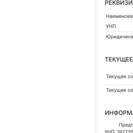
РЕКВИЗИ
Наименова
УНП
Юридическ
ТЕКУЩЕЕ
Текущее с
Текущее с
ИНФОРМ
Предп
УНП 192735