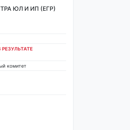
РА ЮЛ И ИП (ЕГР)
 РЕЗУЛЬТАТЕ
ый комитет