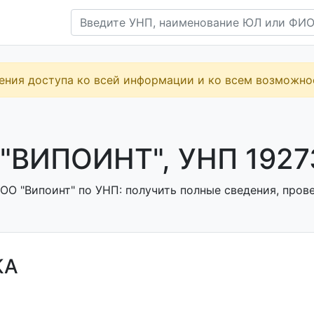
ения доступа ко всей информации и ко всем возможн
"ВИПОИНТ", УНП 1927
ОО "Випоинт" по УНП: получить полные сведения, прове
КА