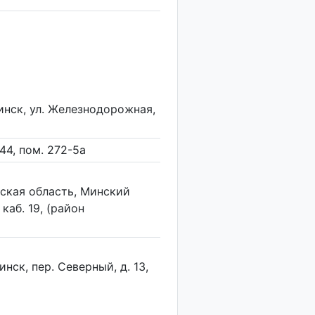
Минск, ул. Железнодорожная,
44, пом. 272-5а
нская область, Минский
 каб. 19, (район
нск, пер. Северный, д. 13,