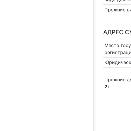
Прежние в
АДРЕС С
Место гос
регистрац
Юридическ
Прежние а
2
)