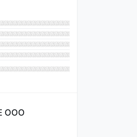
Е ООО