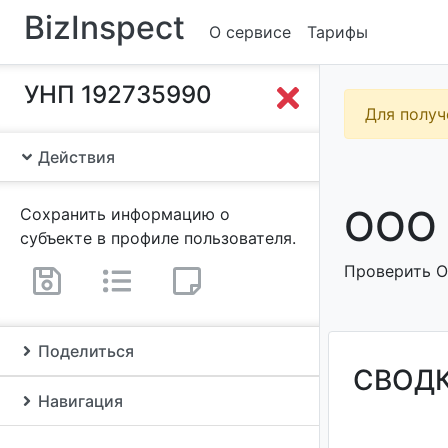
BizInspect
О сервисе
Тарифы
УНП 192735990
Для получ
Действия
ООО 
Сохранить информацию о
субъекте в профиле пользователя.
Проверить О
Поделиться
СВОД
Навигация