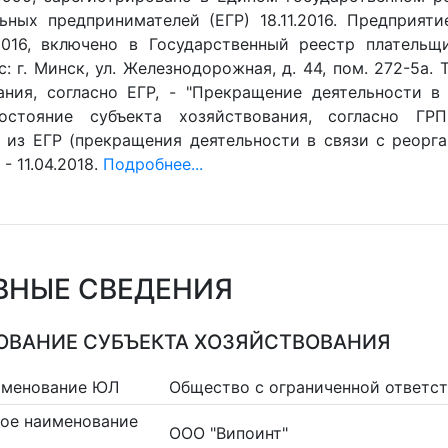
ьных предпринимателей (ЕГР) 18.11.2016. Предприят
.2016, включено в Государственный реестр плательщ
с: г. Минск, ул. Железнодорожная, д. 44, пом. 272-5а.
ания, согласно ЕГР, - "Прекращение деятельности в 
остояние субъекта хозяйствования, согласно ГРП
 из ЕГР (прекращения деятельности в связи с реорган
- 11.04.2018.
Подробнее...
ВНЫЕ СВЕДЕНИЯ
ВАНИЕ СУБЪЕКТА ХОЗЯЙСТВОВАНИЯ
именование ЮЛ
Общество с ограниченной ответст
ое наименование
ООО "Випоинт"