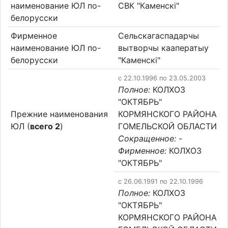
наименование ЮЛ по-
СВК "Каменскі"
белорусски
Фирменное
Сельскагаспадарчы
наименование ЮЛ по-
вытворчы кааператыу
белорусски
"Каменскі"
c 22.10.1996 по 23.05.2003
Полное:
КОЛХОЗ
"ОКТЯБРЬ"
Прежние наименования
КОРМЯНСКОГО РАЙОНА
ЮЛ (
всего 2
)
ГОМЕЛЬСКОЙ ОБЛАСТИ
Сокращенное:
-
Фирменное:
КОЛХОЗ
"ОКТЯБРЬ"
c 26.06.1991 по 22.10.1996
Полное:
КОЛХОЗ
"ОКТЯБРЬ"
КОРМЯНСКОГО РАЙОНА