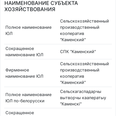
НАИМЕНОВАНИЕ СУБЪЕКТА
ХОЗЯЙСТВОВАНИЯ
Сельскохозяйственный
Полное наименование
производственный
ЮЛ
кооператив
"Каменский"
Сокращенное
СПК "Каменский"
наименование ЮЛ
Сельскохозяйственный
Фирменное
производственный
наименование ЮЛ
кооператив
"Каменский"
Сельскагаспадарчы
Полное наименование
вытворчы кааператыу
ЮЛ по-белорусски
"Каменскі"
Сокращенное