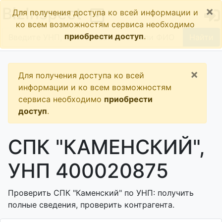
×
BizInspect
Для получения доступа ко всей информации и
ко всем возможностям сервиса необходимо
приобрести доступ
.
Найти
×
Для получения доступа ко всей
информации и ко всем возможностям
сервиса необходимо
приобрести
доступ
.
СПК "КАМЕНСКИЙ",
УНП 400020875
Проверить СПК "Каменский" по УНП: получить
полные сведения, проверить контрагента.