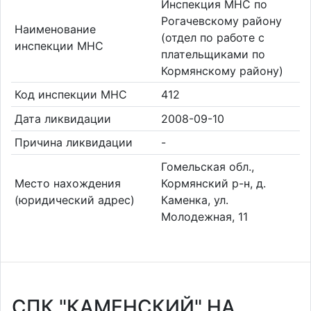
Инспекция МНС по
Рогачевскому району
Наименование
(отдел по работе с
инспекции МНС
плательщиками по
Кормянскому району)
Код инспекции МНС
412
Дата ликвидации
2008-09-10
Причина ликвидации
-
Гомельская обл.,
Место нахождения
Кормянский р-н, д.
(юридический адрес)
Каменка, ул.
Молодежная, 11
СПК "КАМЕНСКИЙ" НА