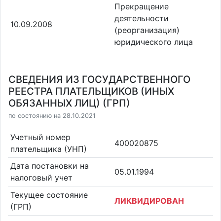
Прекращение
деятельности
10.09.2008
(реорганизация)
юридического лица
СВЕДЕНИЯ ИЗ ГОСУДАРСТВЕННОГО
РЕЕСТРА ПЛАТЕЛЬЩИКОВ (ИНЫХ
ОБЯЗАННЫХ ЛИЦ) (ГРП)
по состоянию на 28.10.2021
Учетный номер
400020875
плательщика (УНП)
Дата постановки на
05.01.1994
налоговый учет
Текущее состояние
ЛИКВИДИРОВАН
(ГРП)