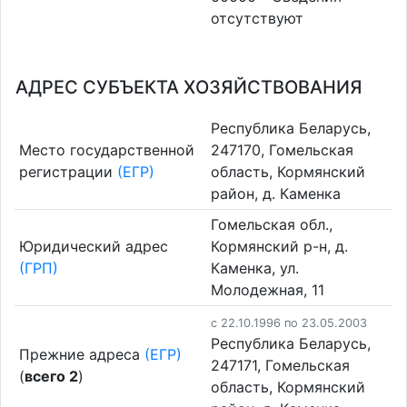
отсутствуют
АДРЕС СУБЪЕКТА ХОЗЯЙСТВОВАНИЯ
Республика Беларусь,
Место государственной
247170, Гомельская
регистрации
(ЕГР)
область, Кормянский
район, д. Каменка
Гомельская обл.,
Юридический адрес
Кормянский р-н, д.
(ГРП)
Каменка, ул.
Молодежная, 11
c 22.10.1996 по 23.05.2003
Республика Беларусь,
Прежние адреса
(ЕГР)
247171, Гомельская
(
всего 2
)
область, Кормянский