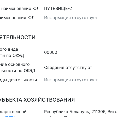
 наименование ЮЛ
ПУТЕВИЩЕ-2
аименования ЮЛ
Информация отсутствует
ЕЯТЕЛЬНОСТИ
ого вида
00000
сти по ОКЭД
ние основного
Cведения отсутствуют
льности по ОКЭД
иды деятельности
Информация отсутствует
УБЪЕКТА ХОЗЯЙСТВОВАНИЯ
ударственной
Республика Беларусь, 211306, Вит