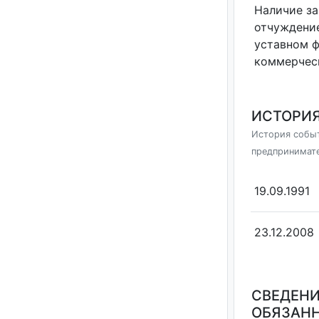
Наличие за
отчуждение
уставном 
коммерчес
ИСТОРИЯ
История событ
предпринимат
19.09.1991
23.12.2008
СВЕДЕНИ
ОБЯЗАНН