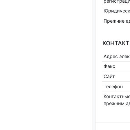
регистрац
Юридическ
Прежние а
КОНТАКТ
Адрес эле
Факс
Сайт
Телефон
Контактные
прежним а