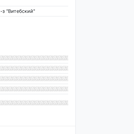
с-з "Витебский"