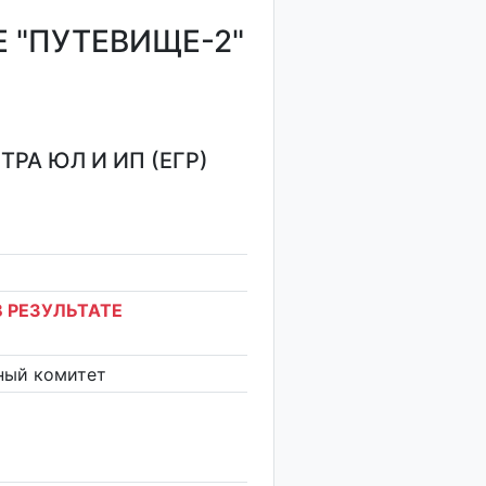
 "ПУТЕВИЩЕ-2"
РА ЮЛ И ИП (ЕГР)
 РЕЗУЛЬТАТЕ
ный комитет