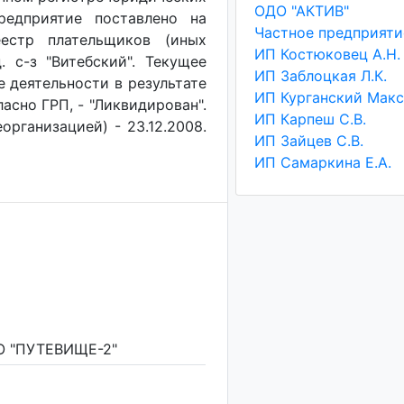
ОДО "АКТИВ"
редприятие поставлено на
еестр плательщиков (иных
ИП Костюковец А.Н.
. с-з "Витебский". Текущее
ИП Заблоцкая Л.К.
е деятельности в результате
асно ГРП, - "Ликвидирован".
ИП Карпеш С.В.
организацией) - 23.12.2008.
ИП Зайцев С.В.
ИП Самаркина Е.А.
 "ПУТЕВИЩЕ-2"