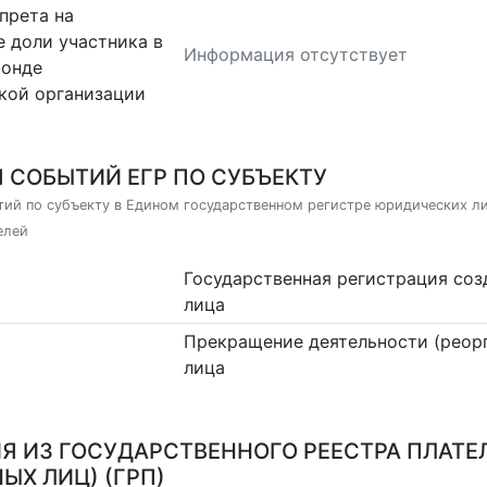
прета на
 доли участника в
Информация отсутствует
фонде
кой организации
 СОБЫТИЙ ЕГР ПО СУБЪЕКТУ
ий по субъекту в Едином государственном регистре юридических л
елей
Государственная регистрация со
лица
Прекращение деятельности (реор
лица
Я ИЗ ГОСУДАРСТВЕННОГО РЕЕСТРА ПЛАТЕ
ЫХ ЛИЦ) (ГРП)