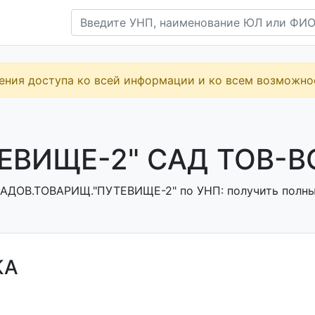
ения доступа ко всей информации и ко всем возможн
ЕВИЩЕ-2" САД ТОВ-ВО
АДОВ.ТОВАРИЩ."ПУТЕВИЩЕ-2" по УНП: получить полные 
КА