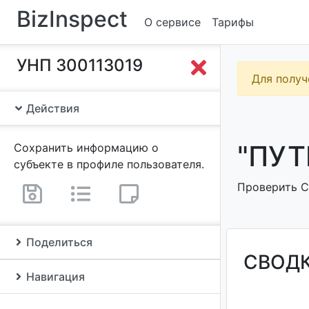
BizInspect
О сервисе
Тарифы
УНП 300113019
Для получ
Действия
"ПУТ
Сохранить информацию о
субъекте в профиле пользователя.
Проверить С
Поделиться
СВОД
Навигация