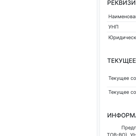
РЕКВИЗИ
Наименова
УНП
Юридическ
ТЕКУЩЕЕ
Текущее с
Текущее с
ИНФОРМ
Пред
ТОВ-ВО), У