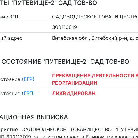
ТЫ "ПУТЕВИЩЕ-2" САД ТОВ-ВО
ние ЮЛ
САДОВОДЧЕСКОЕ ТОВАРИЩЕСТВО
300113019
ий адрес
Витебская обл., Витебский р-н, д. 
 СОСТОЯНИЕ "ПУТЕВИЩЕ-2" САД ТОВ-ВО
ПРЕКРАЩЕНИЕ ДЕЯТЕЛЬНОСТИ В
остояние
(ЕГР)
РЕОРГАНИЗАЦИИ
остояние
(ГРП)
ЛИКВИДИРОВАН
АЦИОННАЯ ВЫПИСКА
приятие САДОВОДЧЕСКОЕ ТОВАРИЩЕСТВО "ПУТЕВИЩ
НП 300113019, зарегистрировано в Едином государств