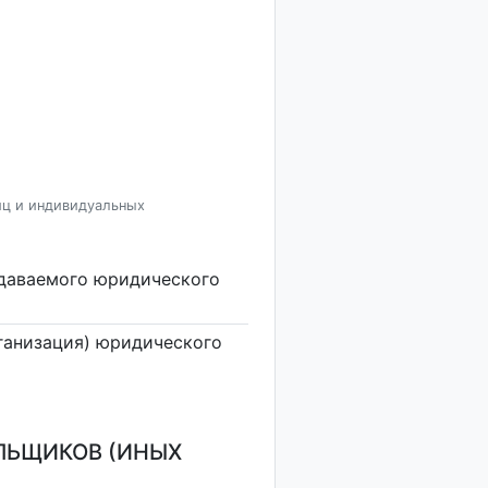
иц и индивидуальных
здаваемого юридического
ганизация) юридического
ЛЬЩИКОВ (ИНЫХ