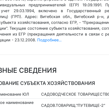
видуальных предпринимателей (ЕГР) 19.09.1991. П
 учет 29.03.1994, включено в Государственный р
лиц) (ГРП). Адрес: Витебская обл., Витебский р-н, д
убъекта хозяйствования, согласно ЕГР, - "Прекращени
ии". Текущее состояние субъекта хозяйствования, согл
чения из ЕГР (прекращения деятельности в связи с ре
ации - 23.12.2008.
Подробнее...
ВНЫЕ СВЕДЕНИЯ
ВАНИЕ СУБЪЕКТА ХОЗЯЙСТВОВАНИЯ
именование ЮЛ
САДОВОДЧЕСКОЕ ТОВАРИЩЕСТВО
ое наименование
САДОВ.ТОВАРИЩ."ПУТЕВИЩЕ-2"