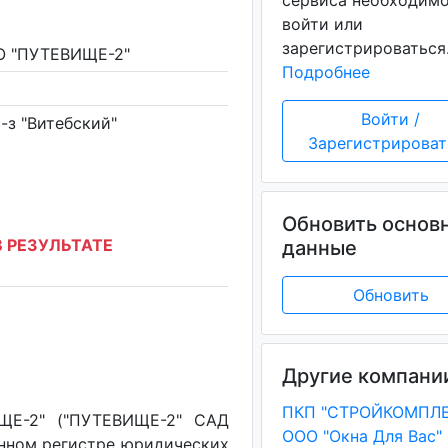
сервиса необходим
войти или
зарегистрироваться
 "ПУТЕВИЩЕ-2"
Подробнее
Войти /
с-з "Витебский"
Зарегистрироват
Обновить основ
 РЕЗУЛЬТАТЕ
данные
Обновить
Другие компани
ПКП "СТРОЙКОМПЛЕ
Е-2" ("ПУТЕВИЩЕ-2" САД
ООО "Окна Для Вас"
енном регистре юридических