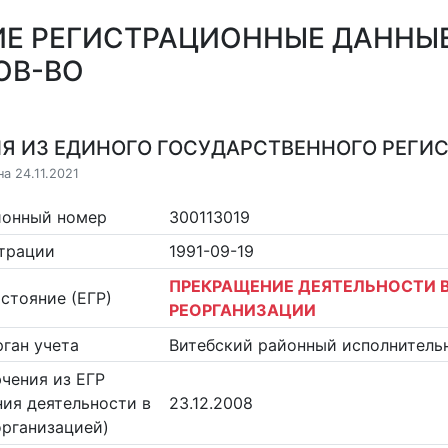
Е РЕГИСТРАЦИОННЫЕ ДАННЫЕ
ОВ-ВО
Я ИЗ ЕДИНОГО ГОСУДАРСТВЕННОГО РЕГИСТ
а 24.11.2021
ионный номер
300113019
страции
1991-09-19
ПРЕКРАЩЕНИЕ ДЕЯТЕЛЬНОСТИ В
стояние (ЕГР)
РЕОРГАНИЗАЦИИ
ган учета
Витебский районный исполнитель
чения из ЕГР
ия деятельности в
23.12.2008
организацией)