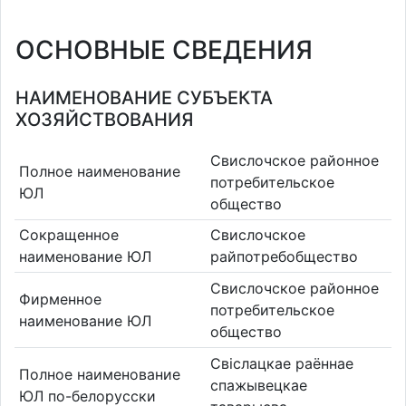
ОСНОВНЫЕ СВЕДЕНИЯ
НАИМЕНОВАНИЕ СУБЪЕКТА
ХОЗЯЙСТВОВАНИЯ
Свислочское районное
Полное наименование
потребительское
ЮЛ
общество
Сокращенное
Свислочское
наименование ЮЛ
райпотребобщество
Свислочское районное
Фирменное
потребительское
наименование ЮЛ
общество
Свіслацкае раённае
Полное наименование
спажывецкае
ЮЛ по-белорусски