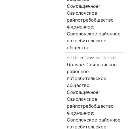
Сокращенное:
Свислочское
райпотребобщество
Фирменное:
Свислочское районное
потребительское
общество
c 31.10.2002 по 20.05.2003
Полное:
Свислочское
районное
потребительское
общество
Сокращенное:
Свислочское
райпотребобщество
Фирменное:
Свислочское районное
потребительское