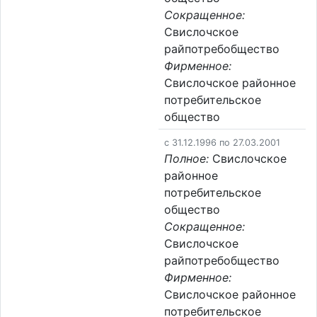
Сокращенное:
Свислочское
райпотребобщество
Фирменное:
Свислочское районное
потребительское
общество
c 31.12.1996 по 27.03.2001
Полное:
Свислочское
районное
потребительское
общество
Сокращенное:
Свислочское
райпотребобщество
Фирменное:
Свислочское районное
потребительское