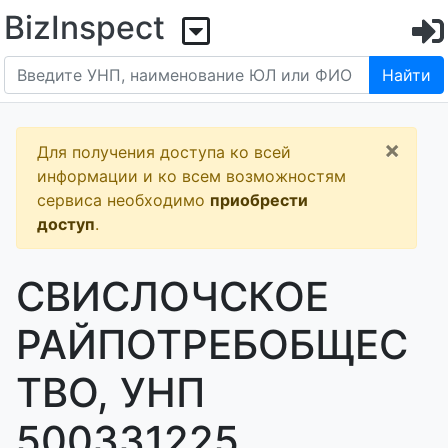
BizInspect
Найти
×
Для получения доступа ко всей
информации и ко всем возможностям
сервиса необходимо
приобрести
доступ
.
СВИСЛОЧСКОЕ
РАЙПОТРЕБОБЩЕС
ТВО, УНП
500331225