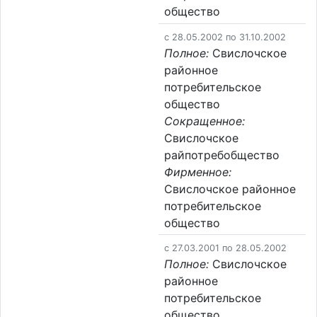
общество
c 28.05.2002 по 31.10.2002
Полное:
Свислочское
районное
потребительское
общество
Сокращенное:
Свислочское
райпотребобщество
Фирменное:
Свислочское районное
потребительское
общество
c 27.03.2001 по 28.05.2002
Полное:
Свислочское
районное
потребительское
общество