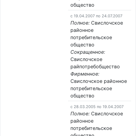
общество
c 19.04.2007 по 24.07.2007
Полное:
Свислочское
районное
потребительское
общество
Сокращенное:
Свислочское
райпотребобщество
Фирменное:
Свислочское районное
потребительское
общество
c 28.03.2005 по 19.04.2007
Полное:
Свислочское
районное
потребительское
общество