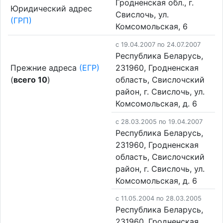
Гродненская обл., г.
Юридический адрес
Свислочь, ул.
(ГРП)
Комсомольская, 6
c 19.04.2007 по 24.07.2007
Республика Беларусь,
Прежние адреса
(ЕГР)
231960, Гродненская
(
всего 10
)
область, Свислочский
район, г. Свислочь, ул.
Комсомольская, д. 6
c 28.03.2005 по 19.04.2007
Республика Беларусь,
231960, Гродненская
область, Свислочский
район, г. Свислочь, ул.
Комсомольская, д. 6
c 11.05.2004 по 28.03.2005
Республика Беларусь,
231960, Гродненская