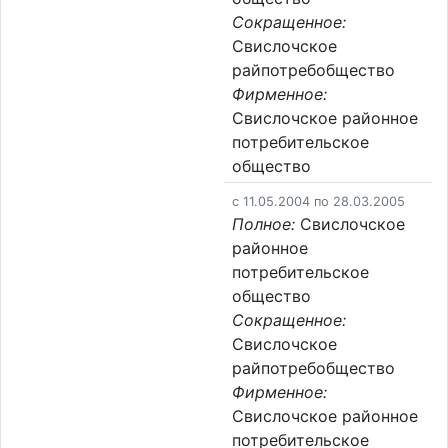
Сокращенное:
Свислочское
райпотребобщество
Фирменное:
Свислочское районное
потребительское
общество
c 11.05.2004 по 28.03.2005
Полное:
Свислочское
районное
потребительское
общество
Сокращенное:
Свислочское
райпотребобщество
Фирменное:
Свислочское районное
потребительское