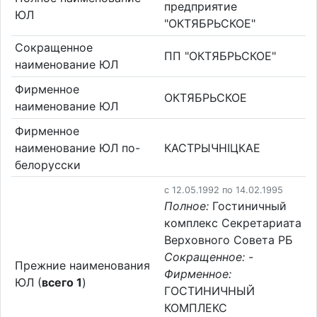
предприятие
ЮЛ
"ОКТЯБРЬСКОЕ"
Сокращенное
ПП "ОКТЯБРЬСКОЕ"
наименование ЮЛ
Фирменное
ОКТЯБРЬСКОЕ
наименование ЮЛ
Фирменное
наименование ЮЛ по-
КАСТРЫЧНIЦКАЕ
белорусски
c 12.05.1992 по 14.02.1995
Полное:
Гостиничный
комплекс Секретариата
Верховного Совета РБ
Сокращенное:
-
Прежние наименования
Фирменное:
ЮЛ (
всего 1
)
ГОСТИНИЧНЫЙ
КОМПЛЕКС