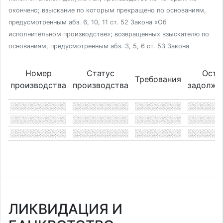
окончено; взыскание по которым прекращено по основаниям,
предусмотренным абз. 6, 10, 11 ст. 52 Закона «Об
исполнительном производстве»; возвращенных взыскателю по
основаниям, предусмотренным абз. 3, 5, 6 ст. 53 Закона
Номер
Статус
Оста
Требования
производства
производства
задолже
ЛИКВИДАЦИЯ И