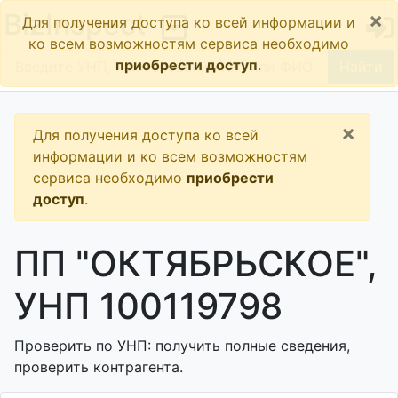
×
BizInspect
Для получения доступа ко всей информации и
ко всем возможностям сервиса необходимо
приобрести доступ
.
Найти
×
Для получения доступа ко всей
информации и ко всем возможностям
сервиса необходимо
приобрести
доступ
.
ПП "ОКТЯБРЬСКОЕ",
УНП 100119798
Проверить по УНП: получить полные сведения,
проверить контрагента.