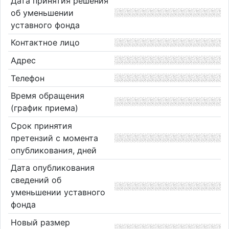
Дата принятия решения
об уменьшении
уставного фонда
Контактное лицо
Адрес
Телефон
Время обращения
(график приема)
Срок принятия
претензий с момента
опубликования, дней
Дата опубликования
сведений об
уменьшении уставного
фонда
Новый размер