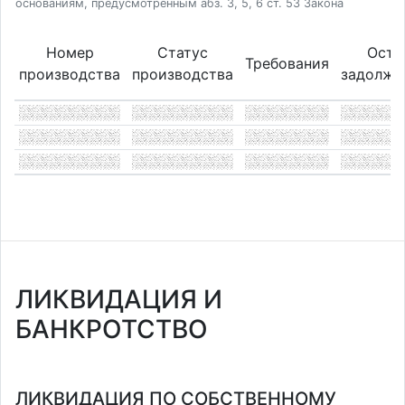
основаниям, предусмотренным абз. 3, 5, 6 ст. 53 Закона
Номер
Статус
Оста
Требования
производства
производства
задолже
ЛИКВИДАЦИЯ И
БАНКРОТСТВО
ЛИКВИДАЦИЯ ПО СОБСТВЕННОМУ