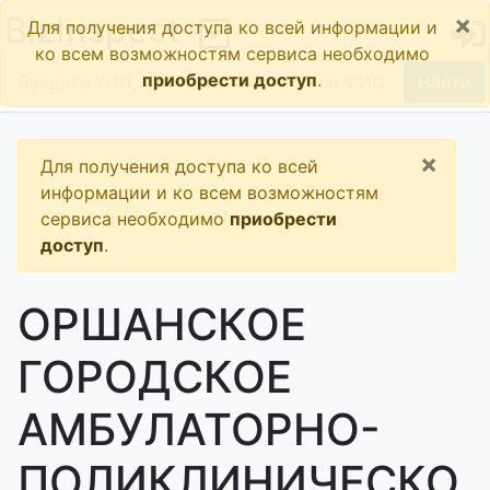
×
BizInspect
Для получения доступа ко всей информации и
ко всем возможностям сервиса необходимо
приобрести доступ
.
Найти
×
Для получения доступа ко всей
информации и ко всем возможностям
сервиса необходимо
приобрести
доступ
.
ОРШАНСКОЕ
ГОРОДСКОЕ
АМБУЛАТОРНО-
ПОЛИКЛИНИЧЕСКО