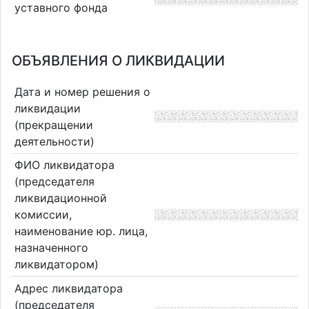
уставного фонда
ОБЪЯВЛЕНИЯ О ЛИКВИДАЦИИ
Дата и номер решения о
ликвидации
(прекращении
деятельности)
ФИО ликвидатора
(председателя
ликвидационной
комиссии,
наименование юр. лица,
назначенного
ликвидатором)
Адрес ликвидатора
(председателя