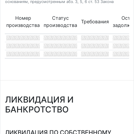
основаниям, предусмотренным абз. 3, 5, 6 ст. 53 Закона
Номер
Статус
Оста
Требования
производства
производства
задолже
ЛИКВИДАЦИЯ И
БАНКРОТСТВО
ЛИКВИДАЦИЯ ПО СОБСТВЕННОМУ