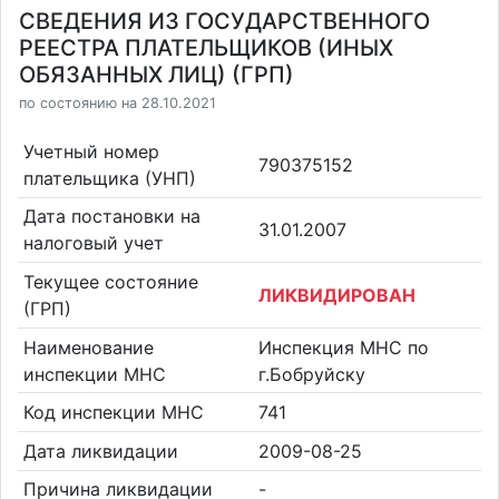
СВЕДЕНИЯ ИЗ ГОСУДАРСТВЕННОГО
РЕЕСТРА ПЛАТЕЛЬЩИКОВ (ИНЫХ
ОБЯЗАННЫХ ЛИЦ) (ГРП)
по состоянию на 28.10.2021
Учетный номер
790375152
плательщика (УНП)
Дата постановки на
31.01.2007
налоговый учет
Текущее состояние
ЛИКВИДИРОВАН
(ГРП)
Наименование
Инспекция МНС по
инспекции МНС
г.Бобруйску
Код инспекции МНС
741
Дата ликвидации
2009-08-25
Причина ликвидации
-