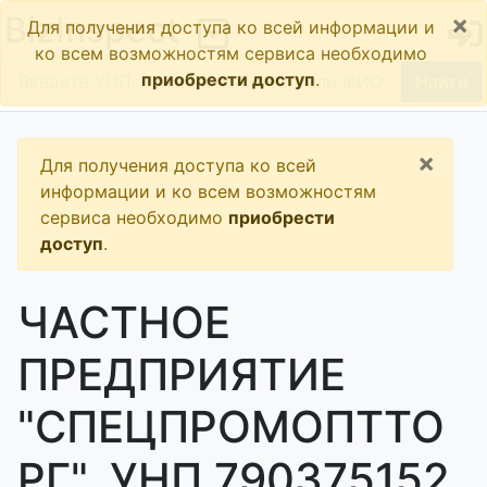
×
BizInspect
Для получения доступа ко всей информации и
ко всем возможностям сервиса необходимо
приобрести доступ
.
Найти
×
Для получения доступа ко всей
информации и ко всем возможностям
сервиса необходимо
приобрести
доступ
.
ЧАСТНОЕ
ПРЕДПРИЯТИЕ
"СПЕЦПРОМОПТТО
РГ", УНП 790375152