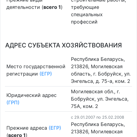
деятельности (
всего 1
)
требующие
специальных
профессий
АДРЕС СУБЪЕКТА ХОЗЯЙСТВОВАНИЯ
Республика Беларусь,
Место государственной
213826, Могилевская
регистрации
(ЕГР)
область, г. Бобруйск, ул.
Энгельса, д. 75-а, ком. 2
Могилевская обл., г.
Юридический адрес
Бобруйск, ул. Энгельса,
(ГРП)
75А, ком. 2
c 29.01.2007 по 25.02.2008
Республика Беларусь,
Прежние адреса
(ЕГР)
213826, Могилевская
(
всего 1
)