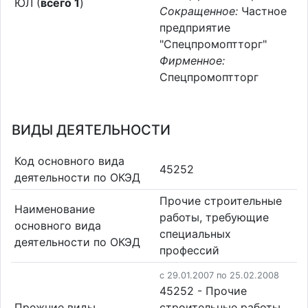
ЮЛ (
всего 1
)
Сокращенное:
Частное
предприятие
"Спецпромоптторг"
Фирменное:
Спецпромоптторг
ВИДЫ ДЕЯТЕЛЬНОСТИ
Код основного вида
45252
деятельности по ОКЭД
Прочие строительные
Наименование
работы, требующие
основного вида
специальных
деятельности по ОКЭД
профессий
c 29.01.2007 по 25.02.2008
45252 - Прочие
Прежние виды
строительные работы,