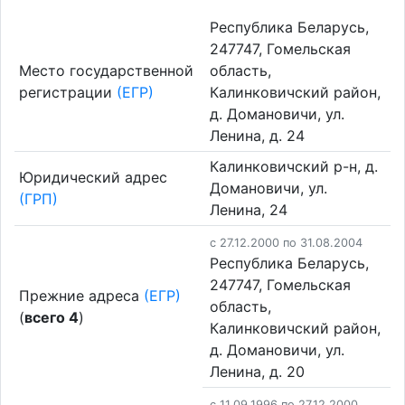
Республика Беларусь,
247747, Гомельская
Место государственной
область,
регистрации
(ЕГР)
Калинковичский район,
д. Домановичи, ул.
Ленина, д. 24
Калинковичский р-н, д.
Юридический адрес
Домановичи, ул.
(ГРП)
Ленина, 24
c 27.12.2000 по 31.08.2004
Республика Беларусь,
247747, Гомельская
Прежние адреса
(ЕГР)
область,
(
всего 4
)
Калинковичский район,
д. Домановичи, ул.
Ленина, д. 20
c 11.09.1996 по 27.12.2000