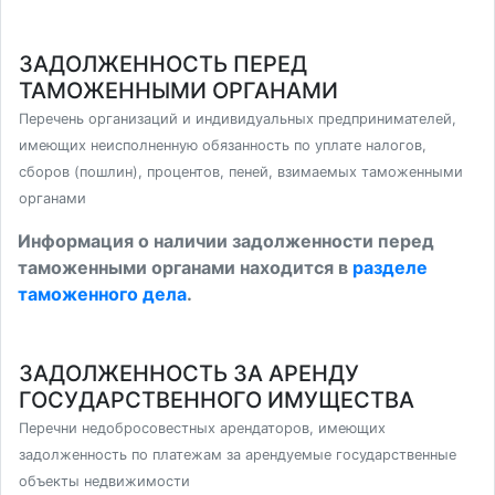
ЗАДОЛЖЕННОСТЬ ПЕРЕД
ТАМОЖЕННЫМИ ОРГАНАМИ
Перечень организаций и индивидуальных предпринимателей,
имеющих неисполненную обязанность по уплате налогов,
сборов (пошлин), процентов, пеней, взимаемых таможенными
органами
Информация о наличии задолженности перед
таможенными органами находится в
разделе
таможенного дела
.
ЗАДОЛЖЕННОСТЬ ЗА АРЕНДУ
ГОСУДАРСТВЕННОГО ИМУЩЕСТВА
Перечни недобросовестных арендаторов, имеющих
задолженность по платежам за арендуемые государственные
объекты недвижимости