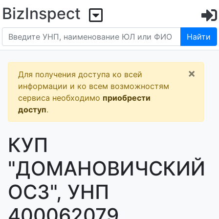
BizInspect
Найти
×
Для получения доступа ко всей
информации и ко всем возможностям
сервиса необходимо
приобрести
доступ
.
КУП
"ДОМАНОВИЧСКИЙ
ОСЗ", УНП
400062079