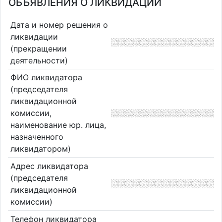
ОБЪЯВЛЕНИЯ О ЛИКВИДАЦИИ
Дата и номер решения о
ликвидации
(прекращении
деятельности)
ФИО ликвидатора
(председателя
ликвидационной
комиссии,
наименование юр. лица,
назначенного
ликвидатором)
Адрес ликвидатора
(председателя
ликвидационной
комиссии)
Телефон ликвидатора