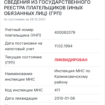
СВЕДЕНИЯ ИЗ ГОСУДАРСТВЕННОГО
РЕЕСТРА ПЛАТЕЛЬЩИКОВ (ИНЫХ
ОБЯЗАННЫХ ЛИЦ) (ГРП)
по состоянию на 28.10.2021
Учетный номер
400062079
плательщика (УНП)
Дата постановки на
11.02.1994
налоговый учет
Текущее состояние
ЛИКВИДИРОВАН
(ГРП)
Инспекция МНС по
Наименование
Калинковичскому
инспекции МНС
району
Код инспекции МНС
411
Дата ликвидации
2010-01-06