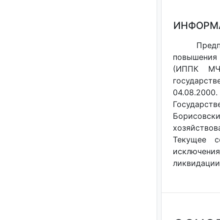
ИНФОРМ
Предп
повышения 
(ИППК МЧ
государст
04.08.200
Государств
Борисовск
хозяйствов
Текущее с
исключения
ликвидации 