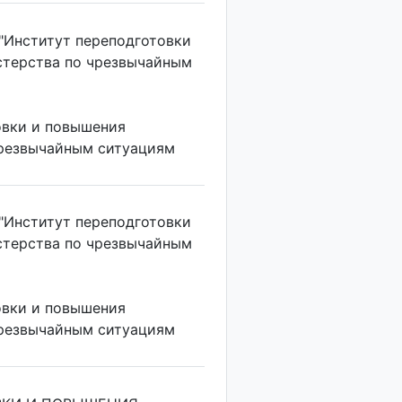
"Институт переподготовки
стерства по чрезвычайным
овки и повышения
чрезвычайным ситуациям
"Институт переподготовки
стерства по чрезвычайным
овки и повышения
чрезвычайным ситуациям