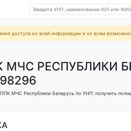
ения доступа ко всей информации и ко всем возможн
 МЧС РЕСПУБЛИКИ Б
98296
ППК МЧС Республики Беларусь по УНП: получить полные
КА