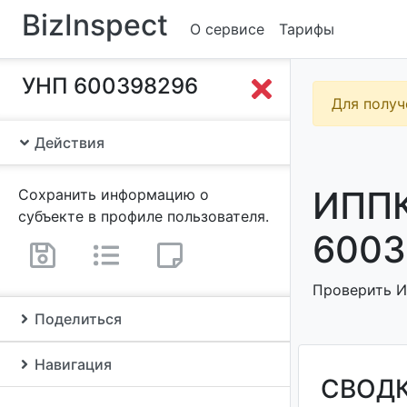
BizInspect
О сервисе
Тарифы
УНП 600398296
Для получ
Действия
ИППК
Сохранить информацию о
субъекте в профиле пользователя.
6003
Проверить И
Поделиться
Навигация
СВОД