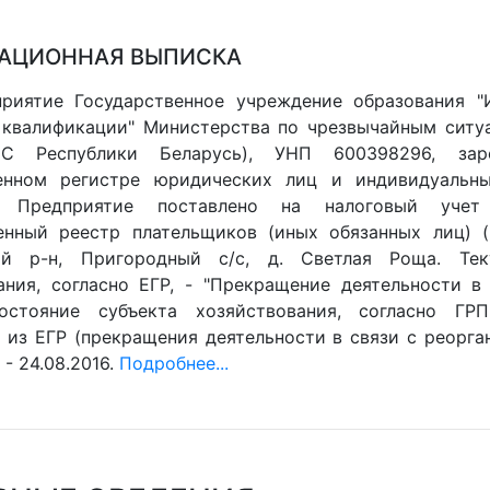
АЦИОННАЯ ВЫПИСКА
риятие Государственное учреждение образования "
квалификации" Министерства по чрезвычайным ситу
С Республики Беларусь), УНП 600398296, зар
венном регистре юридических лиц и индивидуальны
0. Предприятие поставлено на налоговый учет
енный реестр плательщиков (иных обязанных лиц) (Г
ий р-н, Пригородный с/с, д. Светлая Роща. Тек
ания, согласно ЕГР, - "Прекращение деятельности в 
остояние субъекта хозяйствования, согласно ГРП
 из ЕГР (прекращения деятельности в связи с реорган
- 24.08.2016.
Подробнее...