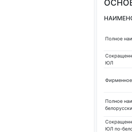
ОСНО
НАИМЕНО
Полное на
Сокращенн
ЮЛ
Фирменное
Полное на
белорусск
Сокращенн
ЮЛ по-бел