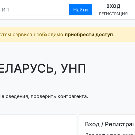
ВХОД
Найти
РЕГИСТРАЦИЯ
остям сервиса необходимо
приобрести доступ
.
ЕЛАРУСЬ, УНП
 сведения, проверить контрагента.
Вход / Регистра