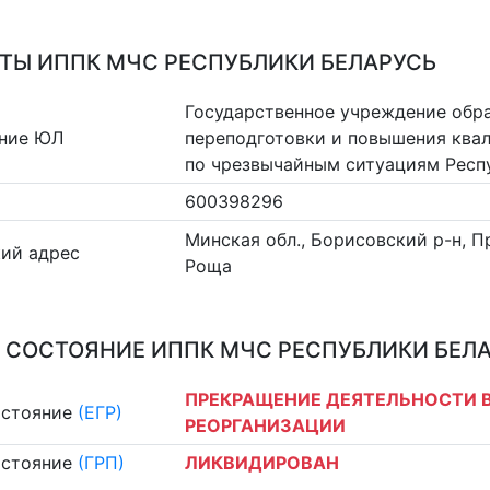
ТЫ ИППК МЧС РЕСПУБЛИКИ БЕЛАРУСЬ
Государственное учреждение обр
ние ЮЛ
переподготовки и повышения ква
по чрезвычайным ситуациям Респ
600398296
Минская обл., Борисовский р-н, П
ий адрес
Роща
 СОСТОЯНИЕ ИППК МЧС РЕСПУБЛИКИ БЕЛ
ПРЕКРАЩЕНИЕ ДЕЯТЕЛЬНОСТИ В
остояние
(ЕГР)
РЕОРГАНИЗАЦИИ
остояние
(ГРП)
ЛИКВИДИРОВАН