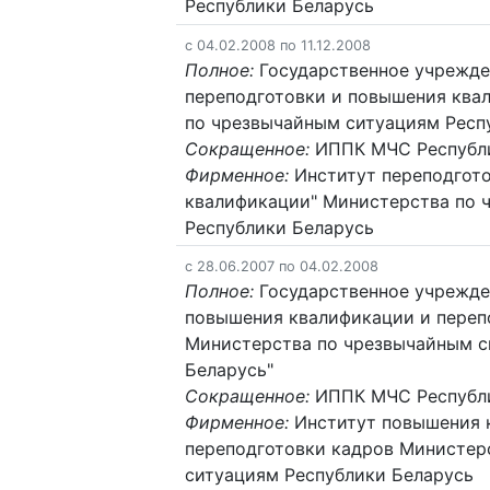
Республики Беларусь
c 04.02.2008 по 11.12.2008
Полное:
Государственное учрежде
переподготовки и повышения ква
по чрезвычайным ситуациям Респ
Сокращенное:
ИППК МЧС Республи
Фирменное:
Институт переподгот
квалификации" Министерства по 
Республики Беларусь
c 28.06.2007 по 04.02.2008
Полное:
Государственное учрежде
повышения квалификации и переп
Министерства по чрезвычайным с
Беларусь"
Сокращенное:
ИППК МЧС Республи
Фирменное:
Институт повышения 
переподготовки кадров Министер
ситуациям Республики Беларусь