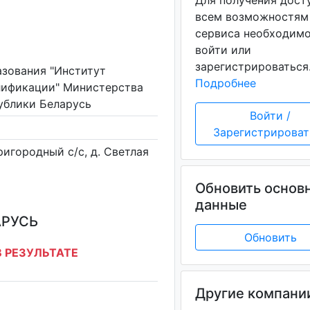
Для получения дост
всем возможностям
сервиса необходим
войти или
зарегистрироваться
азования "Институт
Подробнее
лификации" Министерства
ублики Беларусь
Войти /
Зарегистрироват
ригородный с/с, д. Светлая
Обновить основ
данные
АРУСЬ
Обновить
 РЕЗУЛЬТАТЕ
Другие компани