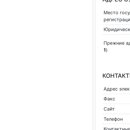
Место гос
регистрац
Юридическ
Прежние а
1
)
КОНТАКТ
Адрес эле
Факс
Сайт
Телефон
Контактные