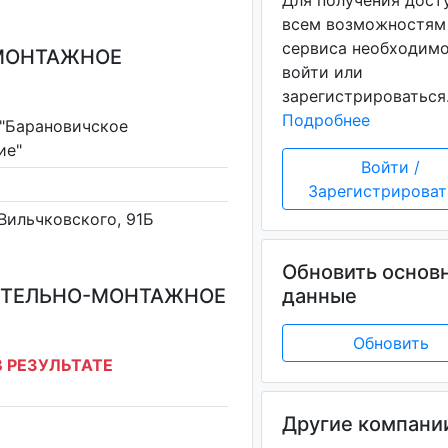
Для получения дост
всем возможностям
сервиса необходим
-МОНТАЖНОЕ
войти или
зарегистрироваться
Подробнее
"Барановичское
ие"
Войти /
Зарегистрироват
 Вильчковского, 91Б
Обновить основ
ОИТЕЛЬНО-МОНТАЖНОЕ
данные
Обновить
 РЕЗУЛЬТАТЕ
Другие компани