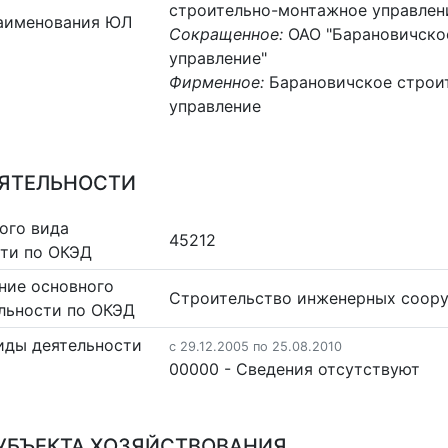
строительно-монтажное управлен
аименования ЮЛ
Сокращенное:
ОАО "Барановичско
управление"
Фирменное:
Барановичское строи
управление
ЕЯТЕЛЬНОСТИ
ого вида
45212
сти по ОКЭД
ние основного
Строительство инженерных соор
льности по ОКЭД
иды деятельности
c 29.12.2005 по 25.08.2010
00000 - Cведения отсутствуют
УБЪЕКТА ХОЗЯЙСТВОВАНИЯ