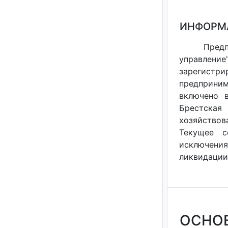
ИНФОРМ
Предп
управление
зарегистри
предприним
включено в
Брестская 
хозяйствов
Текущее с
исключения
ликвидации 
ОСНО