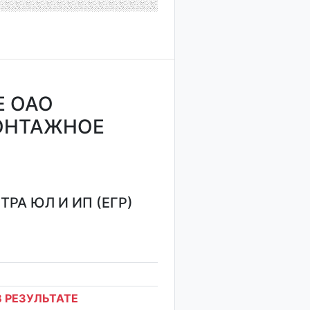
Е ОАО
ОНТАЖНОЕ
РА ЮЛ И ИП (ЕГР)
 РЕЗУЛЬТАТЕ