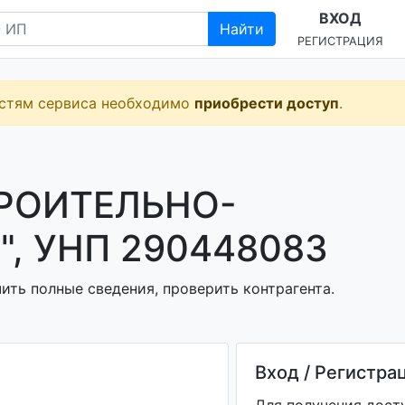
ВХОД
Найти
РЕГИСТРАЦИЯ
остям сервиса необходимо
приобрести доступ
.
РОИТЕЛЬНО-
, УНП 290448083
ить полные сведения, проверить контрагента.
Вход / Регистра