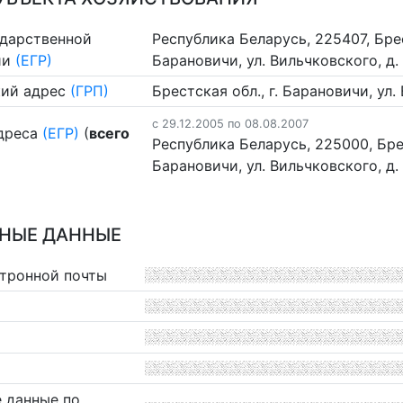
ударственной
Республика Беларусь, 225407, Брес
ии
(ЕГР)
Барановичи, ул. Вильчковского, д. 
ий адрес
(ГРП)
Брестская обл., г. Барановичи, ул.
c 29.12.2005 по 08.08.2007
дреса
(ЕГР)
(
всего
Республика Беларусь, 225000, Брес
Барановичи, ул. Вильчковского, д. 
НЫЕ ДАННЫЕ
ктронной почты
 данные по