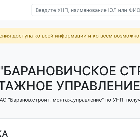
ения доступа ко всей информации и ко всем возможн
 "БАРАНОВИЧСКОЕ СТ
АЖНОЕ УПРАВЛЕНИЕ"
АО "Баранов.строит.-монтаж.управление" по УНП: получ
КА