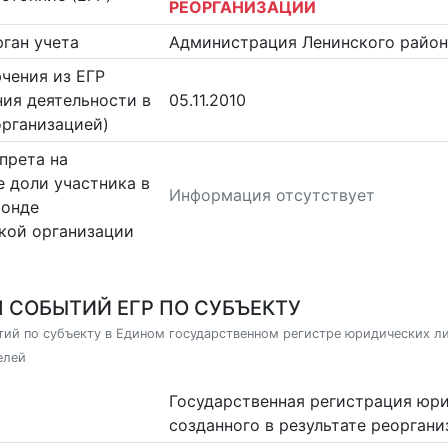
РЕОРГАНИЗАЦИИ
ган учета
Администрация Ленинского район
чения из ЕГР
ия деятельности в
05.11.2010
организацией)
прета на
 доли участника в
Информация отсутствует
фонде
кой организации
 СОБЫТИЙ ЕГР ПО СУБЪЕКТУ
ий по субъекту в Едином государственном регистре юридических л
елей
Государственная регистрация юри
созданного в результате реорган