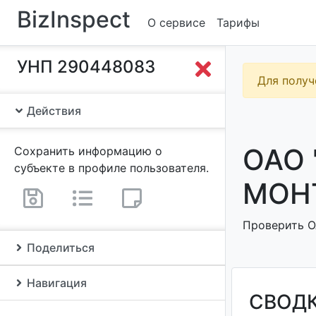
BizInspect
О сервисе
Тарифы
УНП 290448083
Для получ
Действия
ОАО
Сохранить информацию о
субъекте в профиле пользователя.
МОНТ
Проверить О
Поделиться
Навигация
СВОД