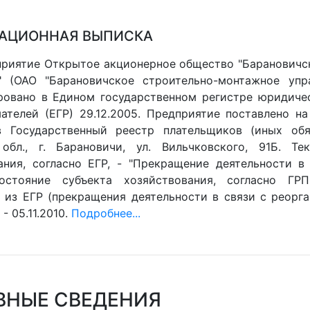
АЦИОННАЯ ВЫПИСКА
риятие Открытое акционерное общество "Барановичс
" (ОАО "Барановичское строительно-монтажное упр
ровано в Едином государственном регистре юридиче
ателей (ЕГР) 29.12.2005. Предприятие поставлено на 
 Государственный реестр плательщиков (иных обяз
обл., г. Барановичи, ул. Вильчковского, 91Б. Те
ания, согласно ЕГР, - "Прекращение деятельности в 
остояние субъекта хозяйствования, согласно ГРП
 из ЕГР (прекращения деятельности в связи с реорган
- 05.11.2010.
Подробнее...
ВНЫЕ СВЕДЕНИЯ