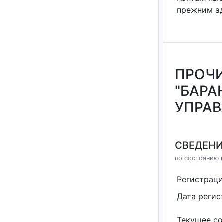
прежним а
ПРОЧИ
"БАР
УПРАВ
СВЕДЕНИ
по состоянию н
Регистрац
Дата реги
Текущее со