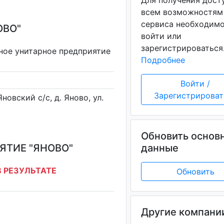
Для получения дост
всем возможностям
сервиса необходим
ОВО"
войти или
зарегистрироваться
ное унитарное предприятие
Подробнее
Войти /
Зарегистрироват
новский с/с, д. Яново, ул.
Обновить основ
ЯТИЕ "ЯНОВО"
данные
 РЕЗУЛЬТАТЕ
Обновить
Другие компани