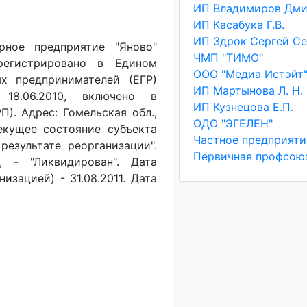
ИП Касабука Г.В.
рное предприятие "Яново"
ЧМП "ТИМО"
арегистрировано в Едином
ООО "Медиа Истэйт
х предпринимателей (ЕГР)
ИП Мартынова Л. Н.
 18.06.2010, включено в
ИП Кузнецова Е.П.
). Адрес: Гомельская обл.,
ОДО "ЭГЕЛЕН"
Текущее состояние субъекта
результате реорганизации".
, - "Ликвидирован". Дата
изацией) - 31.08.2011. Дата