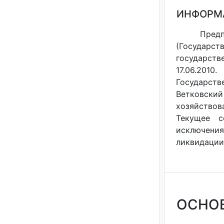
ИНФОРМ
Пред
(Государс
государст
17.06.201
Государств
Ветковский
хозяйствов
Текущее с
исключения
ликвидации 
ОСНО