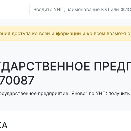
ения доступа ко всей информации и ко всем возможн
ДАРСТВЕННОЕ ПРЕДП
70087
осударственное предприятие "Яново" по УНП: получить 
КА