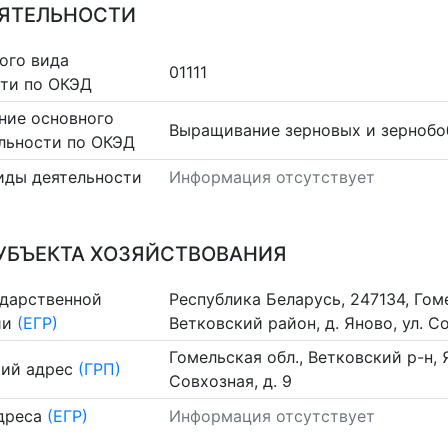
ЕЯТЕЛЬНОСТИ
ого вида
01111
сти по ОКЭД
ние основного
Выращивание зерновых и зернобо
льности по ОКЭД
иды деятельности
Информация отсутствует
УБЪЕКТА ХОЗЯЙСТВОВАНИЯ
ударственной
Республика Беларусь, 247134, Гом
ии
(ЕГР)
Ветковский район, д. Яново, ул. Со
Гомельская обл., Ветковский р-н, Я
ий адрес
(ГРП)
Совхозная, д. 9
дреса
(ЕГР)
Информация отсутствует