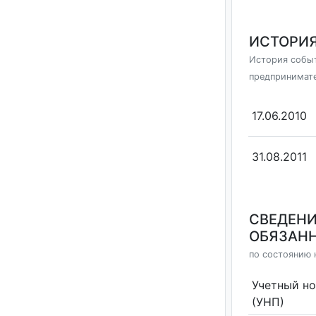
ИСТОРИЯ
История событ
предпринимат
17.06.2010
31.08.2011
СВЕДЕНИ
ОБЯЗАНН
по состоянию 
Учетный н
(УНП)