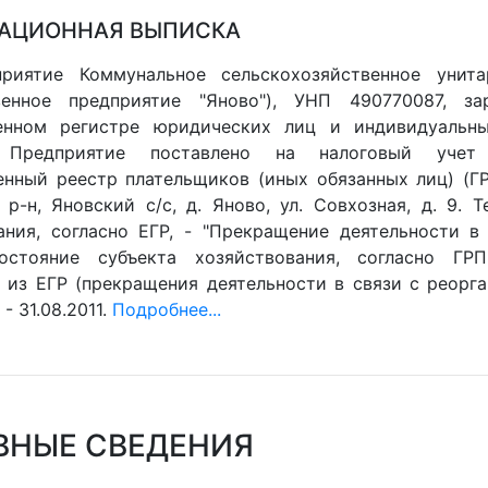
АЦИОННАЯ ВЫПИСКА
приятие Коммунальное сельскохозяйственное унита
твенное предприятие "Яново"), УНП 490770087, з
венном регистре юридических лиц и индивидуальны
0. Предприятие поставлено на налоговый учет
енный реестр плательщиков (иных обязанных лиц) (ГРП
 р-н, Яновский с/с, д. Яново, ул. Совхозная, д. 9. 
ания, согласно ЕГР, - "Прекращение деятельности в 
остояние субъекта хозяйствования, согласно ГРП
 из ЕГР (прекращения деятельности в связи с реорган
- 31.08.2011.
Подробнее...
ВНЫЕ СВЕДЕНИЯ