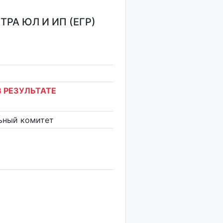
РА ЮЛ И ИП (ЕГР)
 РЕЗУЛЬТАТЕ
ьный комитет