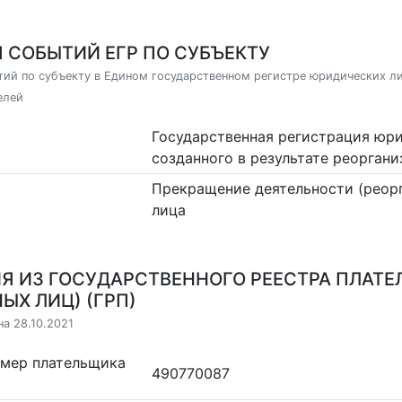
 СОБЫТИЙ ЕГР ПО СУБЪЕКТУ
ий по субъекту в Едином государственном регистре юридических л
елей
Государственная регистрация юри
созданного в результате реорган
Прекращение деятельности (реор
лица
Я ИЗ ГОСУДАРСТВЕННОГО РЕЕСТРА ПЛАТЕ
ЫХ ЛИЦ) (ГРП)
на 28.10.2021
омер плательщика
490770087