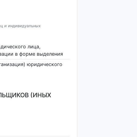
иц и индивидуальных
дического лица,
изации в форме выделения
ганизация) юридического
ЛЬЩИКОВ (ИНЫХ