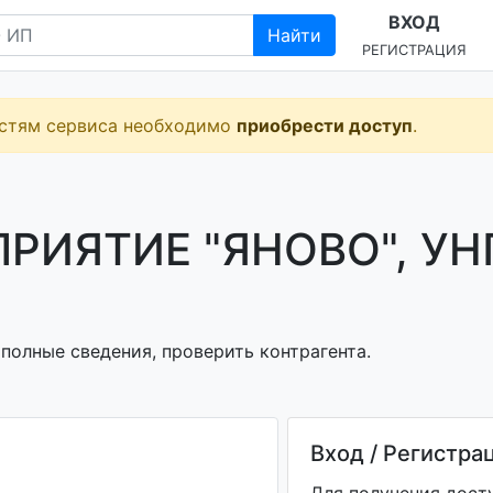
ВХОД
Найти
РЕГИСТРАЦИЯ
остям сервиса необходимо
приобрести доступ
.
РИЯТИЕ "ЯНОВО", УН
полные сведения, проверить контрагента.
Вход / Регистра