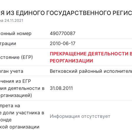
Я ИЗ ЕДИНОГО ГОСУДАРСТВЕННОГО РЕГИСТ
а 24.11.2021
ионный номер
490770087
страции
2010-06-17
ПРЕКРАЩЕНИЕ ДЕЯТЕЛЬНОСТИ В
стояние (ЕГР)
РЕОРГАНИЗАЦИИ
ган учета
Ветковский районный исполнител
чения из ЕГР
ия деятельности в
31.08.2011
организацией)
прета на
 доли участника в
Информация отсутствует
фонде
кой организации