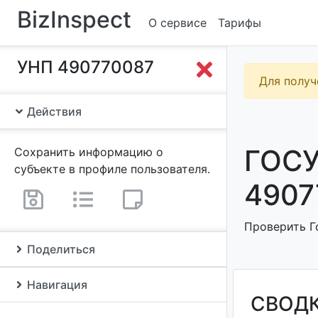
BizInspect
О сервисе
Тарифы
УНП 490770087
Для получ
Действия
ГОСУ
Сохранить информацию о
субъекте в профиле пользователя.
4907
Проверить Г
Поделиться
Навигация
СВОД