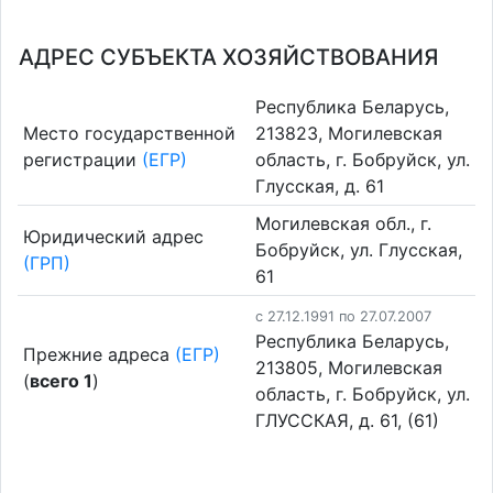
АДРЕС СУБЪЕКТА ХОЗЯЙСТВОВАНИЯ
Республика Беларусь,
Место государственной
213823, Могилевская
регистрации
(ЕГР)
область, г. Бобруйск, ул.
Глусская, д. 61
Могилевская обл., г.
Юридический адрес
Бобруйск, ул. Глусская,
(ГРП)
61
c 27.12.1991 по 27.07.2007
Республика Беларусь,
Прежние адреса
(ЕГР)
213805, Могилевская
(
всего 1
)
область, г. Бобруйск, ул.
ГЛУССКАЯ, д. 61, (61)