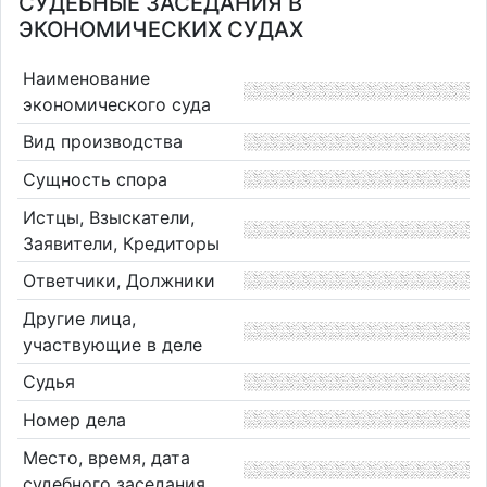
СУДЕБНЫЕ ЗАСЕДАНИЯ В
ЭКОНОМИЧЕСКИХ СУДАХ
Наименование
экономического суда
Вид производства
Сущность спора
Истцы, Взыскатели,
Заявители, Кредиторы
Ответчики, Должники
Другие лица,
участвующие в деле
Судья
Номер дела
Место, время, дата
судебного заседания