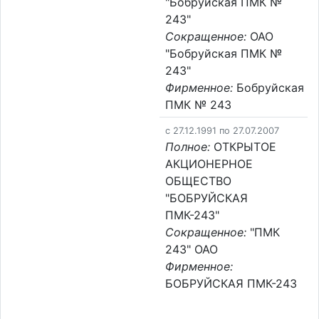
"Бобруйская ПМК №
243"
Сокращенное:
ОАО
"Бобруйская ПМК №
243"
Фирменное:
Бобруйская
ПМК № 243
c 27.12.1991 по 27.07.2007
Полное:
ОТКРЫТОЕ
АКЦИОНЕРНОЕ
ОБЩЕСТВО
"БОБРУЙСКАЯ
ПМК-243"
Сокращенное:
"ПМК
243" ОАО
Фирменное:
БОБРУЙСКАЯ ПМК-243