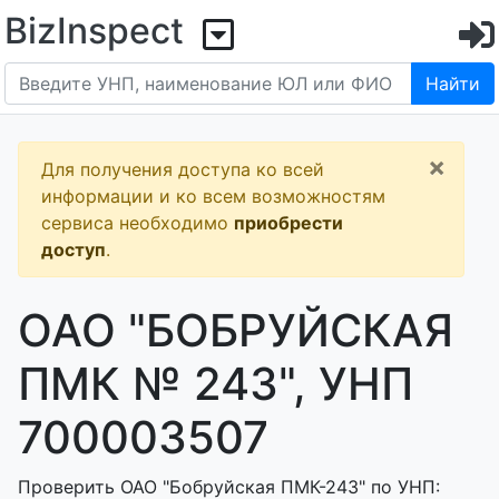
BizInspect
Найти
×
Для получения доступа ко всей
информации и ко всем возможностям
сервиса необходимо
приобрести
доступ
.
ОАО "БОБРУЙСКАЯ
ПМК № 243", УНП
700003507
Проверить ОАО "Бобруйская ПМК-243" по УНП: