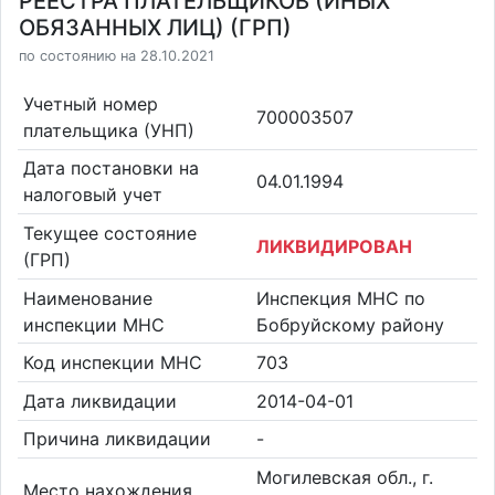
РЕЕСТРА ПЛАТЕЛЬЩИКОВ (ИНЫХ
ОБЯЗАННЫХ ЛИЦ) (ГРП)
по состоянию на 28.10.2021
Учетный номер
700003507
плательщика (УНП)
Дата постановки на
04.01.1994
налоговый учет
Текущее состояние
ЛИКВИДИРОВАН
(ГРП)
Наименование
Инспекция МНС по
инспекции МНС
Бобруйскому району
Код инспекции МНС
703
Дата ликвидации
2014-04-01
Причина ликвидации
-
Могилевская обл., г.
Место нахождения