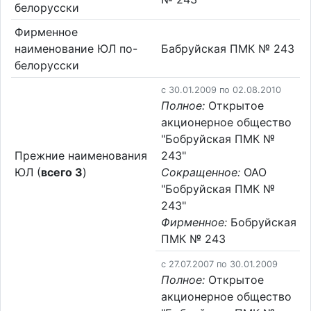
белорусски
Фирменное
наименование ЮЛ по-
Бабруйская ПМК № 243
белорусски
c 30.01.2009 по 02.08.2010
Полное:
Открытое
акционерное общество
"Бобруйская ПМК №
Прежние наименования
243"
ЮЛ (
всего 3
)
Сокращенное:
ОАО
"Бобруйская ПМК №
243"
Фирменное:
Бобруйская
ПМК № 243
c 27.07.2007 по 30.01.2009
Полное:
Открытое
акционерное общество