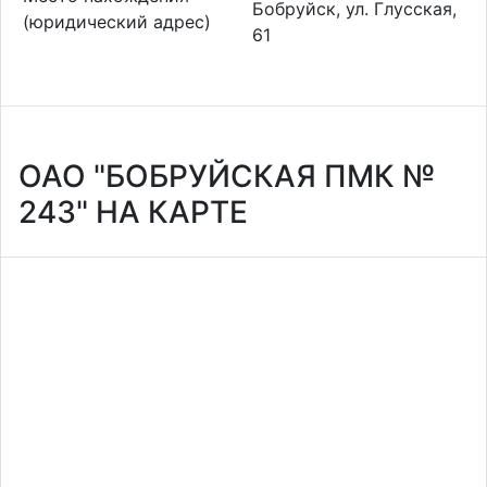
Бобруйск, ул. Глусская,
(юридический адрес)
61
ОАО "БОБРУЙСКАЯ ПМК №
243" НА КАРТЕ