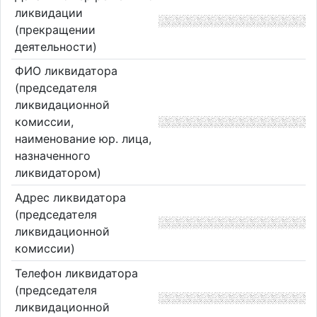
ликвидации
(прекращении
деятельности)
ФИО ликвидатора
(председателя
ликвидационной
комиссии,
наименование юр. лица,
назначенного
ликвидатором)
Адрес ликвидатора
(председателя
ликвидационной
комиссии)
Телефон ликвидатора
(председателя
ликвидационной