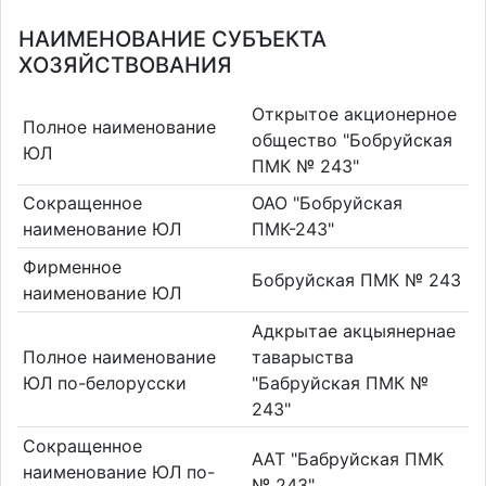
НАИМЕНОВАНИЕ СУБЪЕКТА
ХОЗЯЙСТВОВАНИЯ
Открытое акционерное
Полное наименование
общество "Бобруйская
ЮЛ
ПМК № 243"
Сокращенное
ОАО "Бобруйская
наименование ЮЛ
ПМК-243"
Фирменное
Бобруйская ПМК № 243
наименование ЮЛ
Адкрытае акцыянернае
Полное наименование
таварыства
ЮЛ по-белорусски
"Бабруйская ПМК №
243"
Сокращенное
ААТ "Бабруйская ПМК
наименование ЮЛ по-
№ 243"