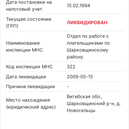
Дата постановки на
15.02.1994
налоговый учет
Текущее состояние
ЛИКВИДИРОВАН
(ГРП)
Отдел по работе с
Наименование
плательщиками по
инспекции МНС
Шарковщинскому
району
Код инспекции МНС
322
Дата ликвидации
2009-05-15
Причина ликвидации
-
Витебская обл.,
Место нахождения
Шарковщинский р-н, д.
(юридический адрес)
Новосельцы