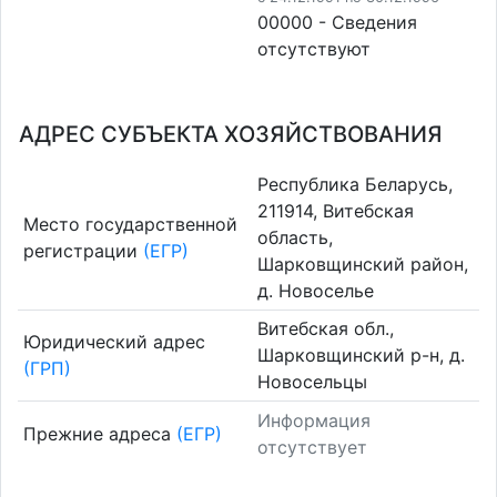
00000 - Cведения
отсутствуют
АДРЕС СУБЪЕКТА ХОЗЯЙСТВОВАНИЯ
Республика Беларусь,
211914, Витебская
Место государственной
область,
регистрации
(ЕГР)
Шарковщинский район,
д. Новоселье
Витебская обл.,
Юридический адрес
Шарковщинский р-н, д.
(ГРП)
Новосельцы
Информация
Прежние адреса
(ЕГР)
отсутствует