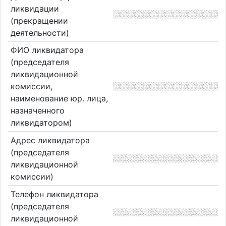
ликвидации
(прекращении
деятельности)
ФИО ликвидатора
(председателя
ликвидационной
комиссии,
наименование юр. лица,
назначенного
ликвидатором)
Адрес ликвидатора
(председателя
ликвидационной
комиссии)
Телефон ликвидатора
(председателя
ликвидационной