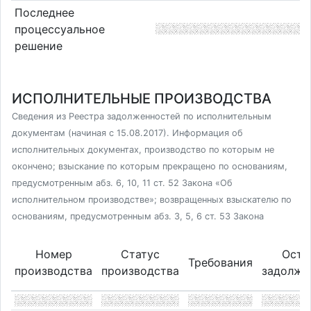
Последнее
процессуальное
решение
ИСПОЛНИТЕЛЬНЫЕ ПРОИЗВОДСТВА
Сведения из Реестра задолженностей по исполнительным
документам (начиная с 15.08.2017). Информация об
исполнительных документах, производство по которым не
окончено; взыскание по которым прекращено по основаниям,
предусмотренным абз. 6, 10, 11 ст. 52 Закона «Об
исполнительном производстве»; возвращенных взыскателю по
основаниям, предусмотренным абз. 3, 5, 6 ст. 53 Закона
Номер
Статус
Оста
Требования
производства
производства
задолже