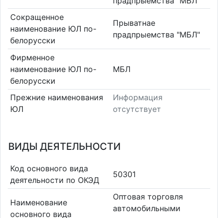
прадпрыемства "МБЛ"
Сокращенное
Прыватнае
наименование ЮЛ по-
прадпрыемства "МБЛ"
белорусски
Фирменное
наименование ЮЛ по-
МБЛ
белорусски
Прежние наименования
Информация
ЮЛ
отсутствует
ВИДЫ ДЕЯТЕЛЬНОСТИ
Код основного вида
50301
деятельности по ОКЭД
Оптовая торговля
Наименование
автомобильными
основного вида