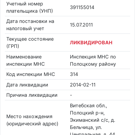
Учетный номер
391155014
плательщика (УНП)
Дата постановки на
15.07.2011
налоговый учет
Текущее состояние
ЛИКВИДИРОВАН
(ГРП)
Наименование
Инспекция МНС по
инспекции МНС
Полоцкому району
Код инспекции МНС
314
Дата ликвидации
2014-02-11
Причина ликвидации
-
Витебская обл.,
Полоцкий р-н,
Место нахождения
Экиманский с/с, д.
(юридический адрес)
Бельчица, ул.
Центральная, д. 44