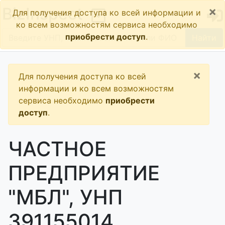
×
BizInspect
Для получения доступа ко всей информации и
ко всем возможностям сервиса необходимо
приобрести доступ
.
Найти
×
Для получения доступа ко всей
информации и ко всем возможностям
сервиса необходимо
приобрести
доступ
.
ЧАСТНОЕ
ПРЕДПРИЯТИЕ
"МБЛ", УНП
391155014